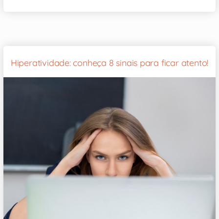
Hiperatividade: conheça 8 sinais para ficar atento!