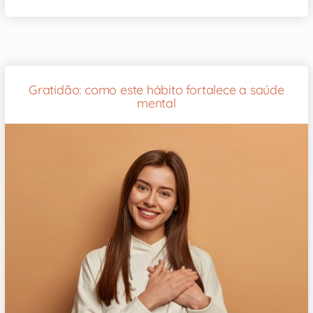
Gratidão: como este hábito fortalece a saúde
mental