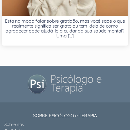
Está na moda falar sobre gratidão, mas você sabe o que
realmente significa ser grato ou tem ideia de como
agradecer pode ajudá-lo a cuidar da sua saúde mental?
Uma [...]
SOBRE PSICÓLOGO e TERAPIA
Sobre nós