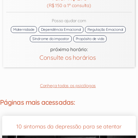
(R$ 150 a 1ª consulta)
Posso ajudar com
Maternidade
Dependência Emocional
Regulação Emocional
Síndrome do impostor
Propósito de vida
próximo horário:
Consulte os horários
Conheça todos os psicólogos
Páginas mais acessadas:
10 sintomas da depressão para se atentar