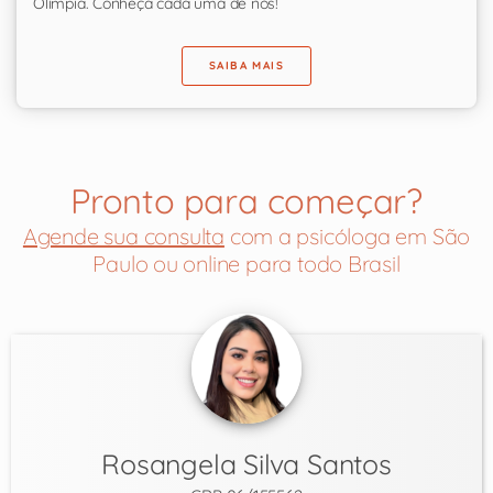
Olímpia. Conheça cada uma de nós!
SAIBA MAIS
Pronto para começar?
Agende sua consulta
com a psicóloga em São
Paulo ou online para todo Brasil
Rosangela Silva Santos