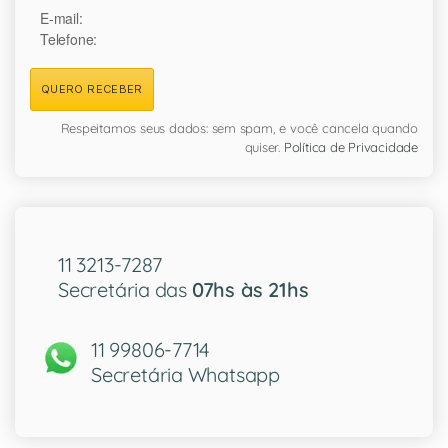
E-mail:
Telefone:
QUERO RECEBER
Respeitamos seus dados: sem spam, e você cancela quando
quiser.
Política de Privacidade
11 3213-7287
Secretária das
07hs às 21hs
11 99806-7714
Secretária Whatsapp