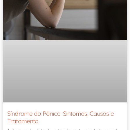
Síndrome do Pânico: Sintomas, Causas e
Tratamento