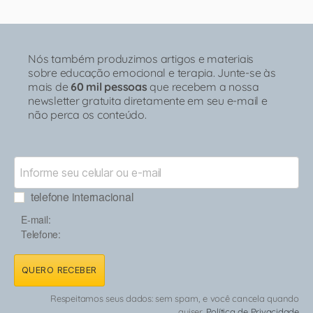
Nós também produzimos artigos e materiais
sobre educação emocional e terapia. Junte-se às
mais de
60 mil pessoas
que recebem a nossa
newsletter gratuita diretamente em seu e-mail e
não perca os conteúdo.
telefone internacional
E-mail:
Telefone:
QUERO RECEBER
Respeitamos seus dados: sem spam, e você cancela quando
quiser.
Política de Privacidade