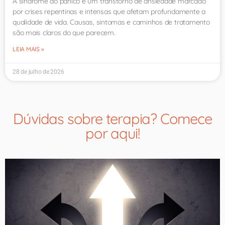
A síndrome do pânico é um transtorno de ansiedade marcado
por crises repentinas e intensas que afetam profundamente a
qualidade de vida. Causas, sintomas e caminhos de tratamento
são mais claros do que parecem.
LEIA MAIS »
28 de julho de 2026
Dúvidas sobre terapia? Comece
por aqui!