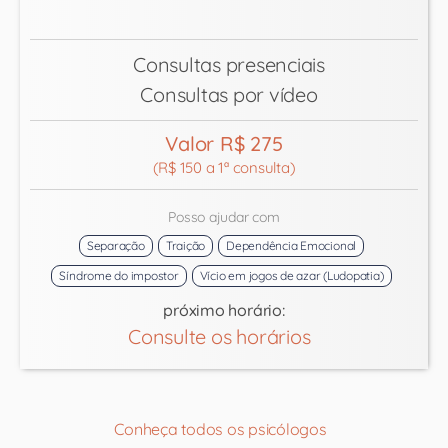
Consultas presenciais
Consultas por vídeo
Valor R$ 275
(R$ 150 a 1ª consulta)
Posso ajudar com
Separação
Traição
Dependência Emocional
Síndrome do impostor
Vício em jogos de azar (Ludopatia)
próximo horário:
Consulte os horários
Conheça todos os psicólogos