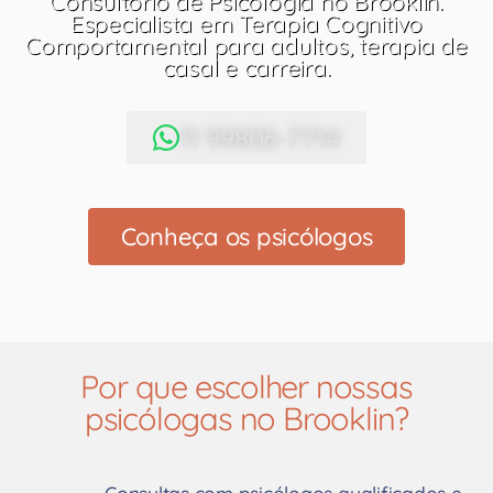
Consultório de Psicologia no Brooklin.
Especialista em Terapia Cognitivo
Comportamental para adultos, terapia de
casal e carreira.
11 99806-7714
Conheça os psicólogos
Por que escolher nossas
psicólogas no Brooklin?