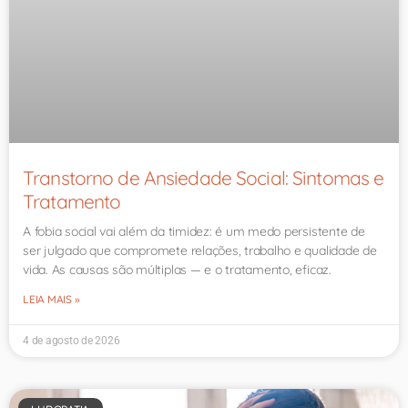
Transtorno de Ansiedade Social: Sintomas e
Tratamento
A fobia social vai além da timidez: é um medo persistente de
ser julgado que compromete relações, trabalho e qualidade de
vida. As causas são múltiplas — e o tratamento, eficaz.
LEIA MAIS »
4 de agosto de 2026