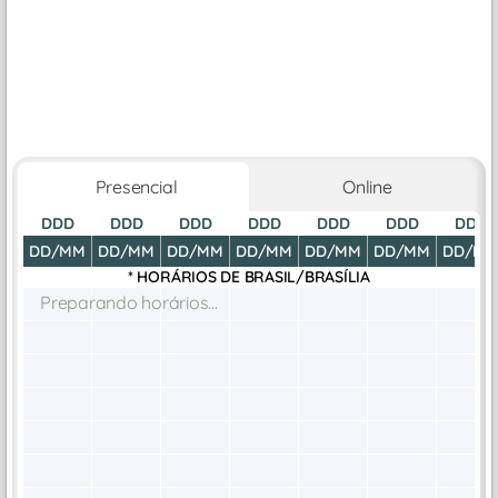
Presencial
Online
DDD
DDD
DDD
DDD
DDD
DDD
DDD
DD/MM
DD/MM
DD/MM
DD/MM
DD/MM
DD/MM
DD/M
* HORÁRIOS DE
BRASIL/BRASÍLIA
Preparando horários...