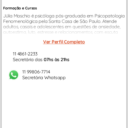
Formação e Cursos
Júlia Maschio é psicóloga pós-graduada em Psicopatologia
Fenomenológica pela Santa Casa de São Paulo. Atende
adultos, casais e adolescentes em questões de ansiedade,
autoestima, luto, estresse e relacionamentos, com escuta
sensível e olhar humano...
Ver Perfil Completo
11 4861-2233
Secretária das
07hs às 21hs
11 99806-7714
Secretária Whatsapp