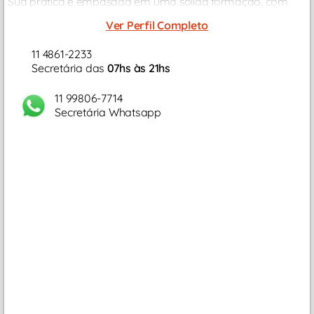
Sua prática é embasada em uma sólida formação, com
especializações e cursos de aprimoramento contínuo, que
Ver Perfil Completo
contribuem para o seu...
11 4861-2233
Secretária das
07hs às 21hs
11 99806-7714
Secretária Whatsapp