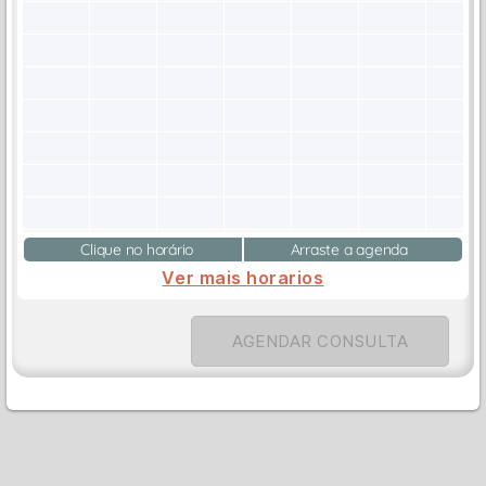
Clique no horário
Arraste a agenda
Ver mais horarios
AGENDAR CONSULTA