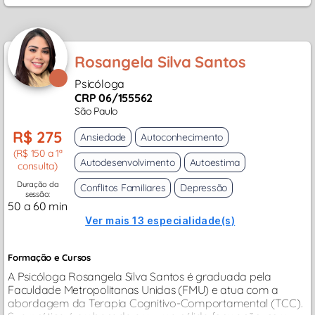
Rosangela Silva Santos
Psicóloga
CRP 06/155562
São Paulo
R$ 275
Ansiedade
Autoconhecimento
(R$ 150 a 1ª
Autodesenvolvimento
Autoestima
consulta)
Duração da
Conflitos Familiares
Depressão
sessão:
50 a 60 min
Ver mais 13 especialidade(s)
Formação e Cursos
A Psicóloga Rosangela Silva Santos é graduada pela
Faculdade Metropolitanas Unidas (FMU) e atua com a
abordagem da Terapia Cognitivo-Comportamental (TCC).