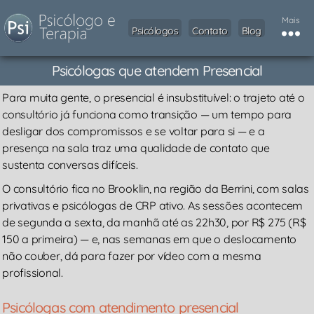
Mais
Psicólogos
Contato
Blog
Psicólogas que atendem Presencial
Para muita gente, o presencial é insubstituível: o trajeto até o
consultório já funciona como transição — um tempo para
desligar dos compromissos e se voltar para si — e a
presença na sala traz uma qualidade de contato que
sustenta conversas difíceis.
O consultório fica no Brooklin, na região da Berrini, com salas
privativas e psicólogas de CRP ativo. As sessões acontecem
de segunda a sexta, da manhã até as 22h30, por R$ 275 (R$
150 a primeira) — e, nas semanas em que o deslocamento
não couber, dá para fazer por vídeo com a mesma
profissional.
Psicólogas com atendimento presencial