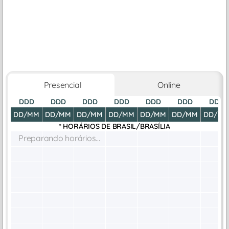
Presencial
Online
DDD
DDD
DDD
DDD
DDD
DDD
DDD
DD/MM
DD/MM
DD/MM
DD/MM
DD/MM
DD/MM
DD/M
* HORÁRIOS DE
BRASIL/BRASÍLIA
Preparando horários...