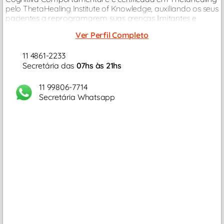
pelo ThetaHealing Institute of Knowledge, auxiliando os seus
pacientes a reprogramarem suas crenças limitantes e
padrões de comportamento, com foco em desenvolver
Ver Perfil Completo
suas potencialidades.
11 4861-2233
Secretária das
07hs às 21hs
11 99806-7714
Secretária Whatsapp