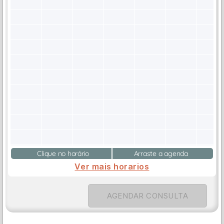
Clique no horário
Arraste a agenda
Ver mais horarios
AGENDAR CONSULTA