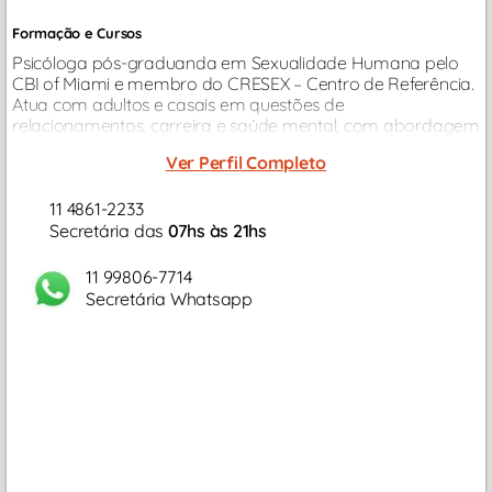
Formação e Cursos
Psicóloga pós-graduanda em Sexualidade Humana pelo
CBI of Miami e membro do CRESEX – Centro de Referência.
Atua com adultos e casais em questões de
relacionamentos, carreira e saúde mental, com abordagem
baseada em evidências científicas e Análise do
Ver Perfil Completo
Comportamento.
11 4861-2233
Secretária das
07hs às 21hs
11 99806-7714
Secretária Whatsapp