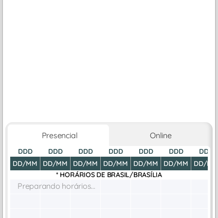
Presencial
Online
DDD
DDD
DDD
DDD
DDD
DDD
DDD
DD/MM
DD/MM
DD/MM
DD/MM
DD/MM
DD/MM
DD/M
* HORÁRIOS DE
BRASIL/BRASÍLIA
Preparando horários...