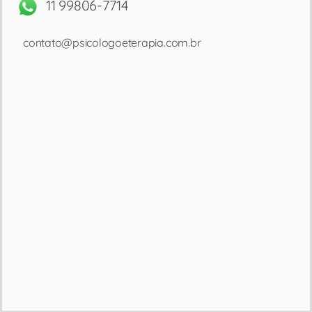
11 99806-7714
contato@psicologoeterapia.com.br