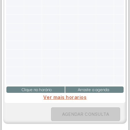
Clique no horário
Arraste a agenda
Ver mais horarios
AGENDAR CONSULTA