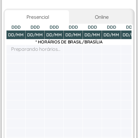
Presencial
Online
DDD
DDD
DDD
DDD
DDD
DDD
DDD
DD/MM
DD/MM
DD/MM
DD/MM
DD/MM
DD/MM
DD/M
* HORÁRIOS DE
BRASIL/BRASÍLIA
Preparando horários...