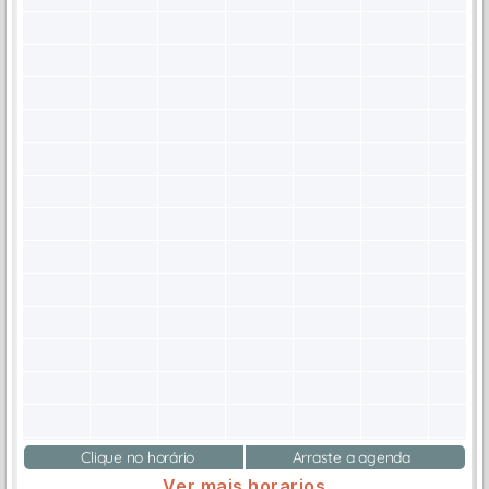
Clique no horário
Arraste a agenda
Ver mais horarios