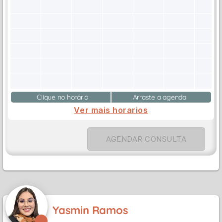
Clique no horário
Arraste a agenda
Ver mais horarios
AGENDAR CONSULTA
Yasmin Ramos