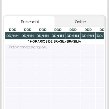
Presencial
Online
DDD
DDD
DDD
DDD
DDD
DDD
DDD
DD/MM
DD/MM
DD/MM
DD/MM
DD/MM
DD/MM
DD/M
* HORÁRIOS DE
BRASIL/BRASÍLIA
Preparando horários...