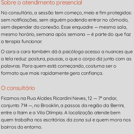
Sobre o atendimento presencial
No consultório, a sessão tem começo, meio e fim protegidos:
sem notificações, sem alguém podendo entrar no cômodo,
sem depender da conexão. Esse enquadre — mesma sala,
mesmo horário, semana após semana — é parte do que faz
a terapia funcionar.
O cara a cara também dá à psicóloga acesso a nuances que
a tela reduz: postura, pausas, o que o corpo diz junto com as
palavras. Para quem está começando, costuma ser o
formato que mais rapidamente gera confiança.
O consultório
Ficamos na Rua Alcides Ricardini Neves, 12 — 7º andar,
conjunto 714 —, no Brooklin, a passos da região da Berrini,
entre o Itaim e a Vila Olímpia. A localização atende bem
quem trabalha nos escritórios da zona sul e quem mora nos
bairros do entorno.