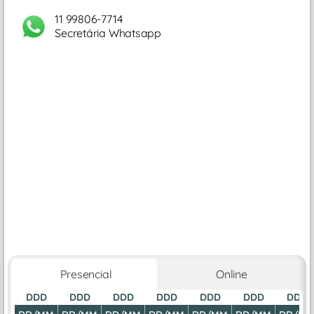
11 99806-7714
Secretária Whatsapp
Presencial
Online
DDD
DDD
DDD
DDD
DDD
DDD
DDD