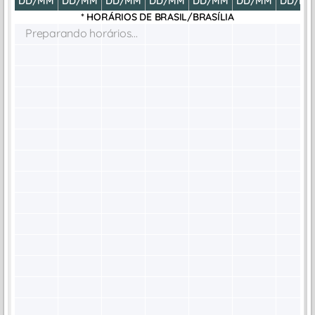
DD/MM
DD/MM
DD/MM
DD/MM
DD/MM
DD/MM
DD/M
* HORÁRIOS DE
BRASIL/BRASÍLIA
Preparando horários...