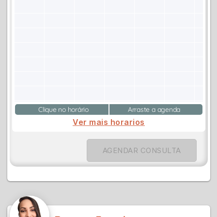
Clique no horário
Arraste a agenda
Ver mais horarios
AGENDAR CONSULTA