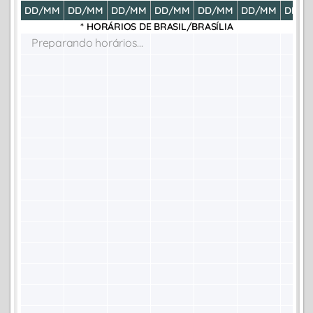
DD/MM
DD/MM
DD/MM
DD/MM
DD/MM
DD/MM
DD/M
* HORÁRIOS DE
BRASIL/BRASÍLIA
Preparando horários...