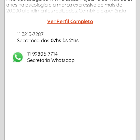
anos na psicologia e a marca expressiva de mais de
20.000 atendimentos realizados. Combina experiência
clínica e visão estratégica para promover saúde mental e
Ver Perfil Completo
desenvolvimento humano...
11 3213-7287
Secretária das
07hs às 21hs
11 99806-7714
Secretária Whatsapp