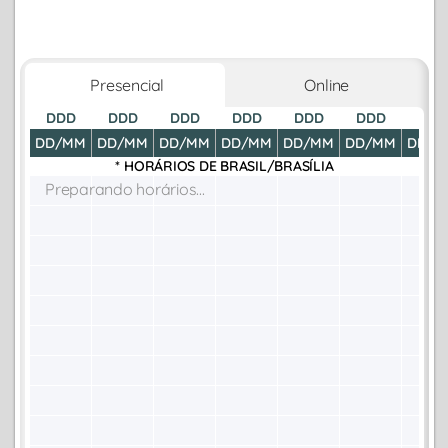
Presencial
Online
DDD
DDD
DDD
DDD
DDD
DDD
DDD
DD/MM
DD/MM
DD/MM
DD/MM
DD/MM
DD/MM
DD/M
* HORÁRIOS DE
BRASIL/BRASÍLIA
Preparando horários...