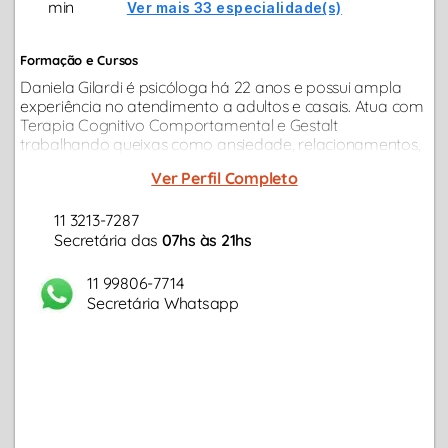
min
Ver mais 33 especialidade(s)
Formação e Cursos
Daniela Gilardi é psicóloga há 22 anos e possui ampla
experiência no atendimento a adultos e casais. Atua com
Terapia Cognitivo Comportamental e Gestalt
trabalhando queixas como ansiedade, relacionamentos,
carreira, depressão, autoestima, estresse,
Ver Perfil Completo
autodesenvolvimento, autoconhecimento...
11 3213-7287
Secretária das
07hs às 21hs
11 99806-7714
Secretária Whatsapp