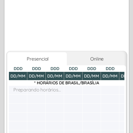
Presencial
Online
DDD
DDD
DDD
DDD
DDD
DDD
DDD
DD/MM
DD/MM
DD/MM
DD/MM
DD/MM
DD/MM
DD/M
* HORÁRIOS DE
BRASIL/BRASÍLIA
Preparando horários...