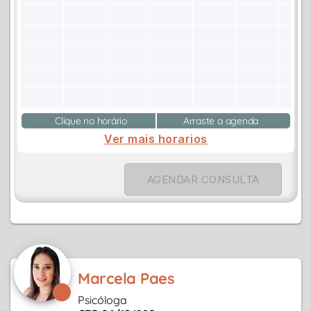
Clique no horário
Arraste a agenda
Ver mais horarios
AGENDAR CONSULTA
Marcela Paes
Psicóloga