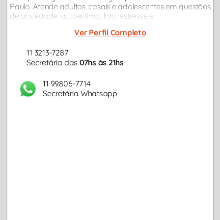
Paulo. Atende adultos, casais e adolescentes em questões
de ansiedade, autoestima, luto, estresse e
relacionamentos, com escuta sensível e olhar humano...
Ver Perfil Completo
11 3213-7287
Secretária das
07hs às 21hs
11 99806-7714
Secretária Whatsapp