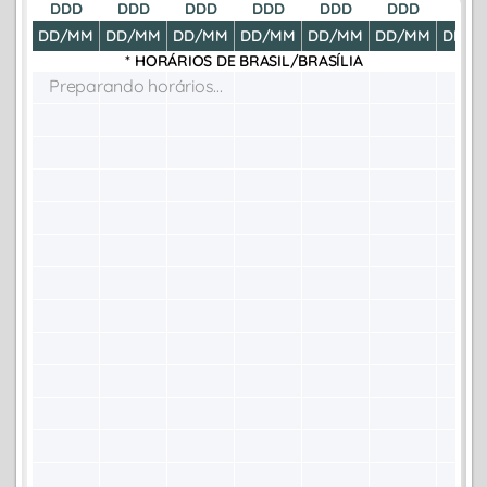
DDD
DDD
DDD
DDD
DDD
DDD
DDD
DD/MM
DD/MM
DD/MM
DD/MM
DD/MM
DD/MM
DD/M
* HORÁRIOS DE
BRASIL/BRASÍLIA
Preparando horários...