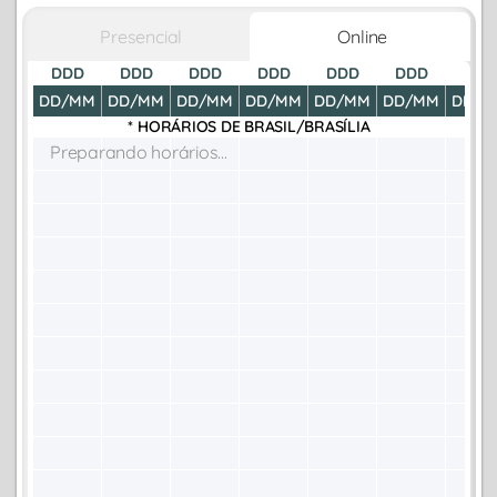
Presencial
Online
DDD
DDD
DDD
DDD
DDD
DDD
DDD
DD/MM
DD/MM
DD/MM
DD/MM
DD/MM
DD/MM
DD/M
* HORÁRIOS DE
BRASIL/BRASÍLIA
Preparando horários...