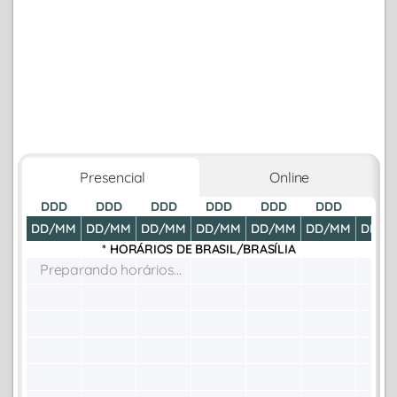
Presencial
Online
DDD
DDD
DDD
DDD
DDD
DDD
DDD
DD/MM
DD/MM
DD/MM
DD/MM
DD/MM
DD/MM
DD/M
* HORÁRIOS DE
BRASIL/BRASÍLIA
Preparando horários...