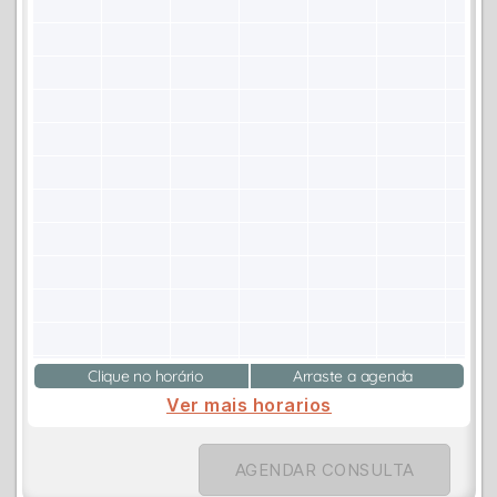
Clique no horário
Arraste a agenda
Ver mais horarios
AGENDAR CONSULTA