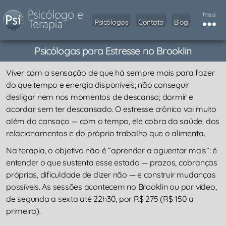
Mais
Psicólogos
Contato
Blog
Psicólogas para Estresse no Brooklin
Viver com a sensação de que há sempre mais para fazer
do que tempo e energia disponíveis; não conseguir
desligar nem nos momentos de descanso; dormir e
acordar sem ter descansado. O estresse crônico vai muito
além do cansaço — com o tempo, ele cobra da saúde, dos
relacionamentos e do próprio trabalho que o alimenta.
Na terapia, o objetivo não é “aprender a aguentar mais”: é
entender o que sustenta esse estado — prazos, cobranças
próprias, dificuldade de dizer não — e construir mudanças
possíveis. As sessões acontecem no Brooklin ou por vídeo,
de segunda a sexta até 22h30, por R$ 275 (R$ 150 a
primeira).