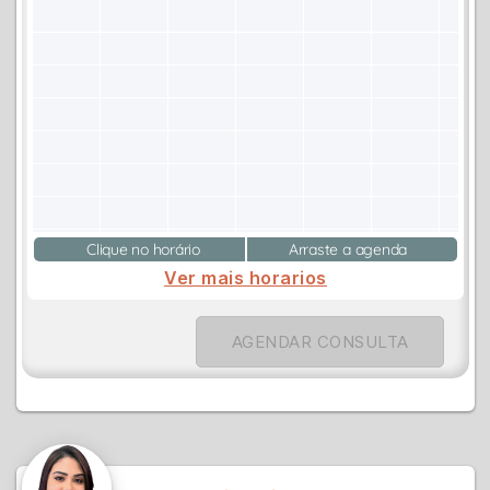
Clique no horário
Arraste a agenda
Ver mais horarios
AGENDAR CONSULTA