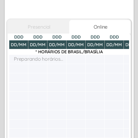
Presencial
Online
DDD
DDD
DDD
DDD
DDD
DDD
DDD
DD/MM
DD/MM
DD/MM
DD/MM
DD/MM
DD/MM
DD/M
* HORÁRIOS DE
BRASIL/BRASÍLIA
Preparando horários...