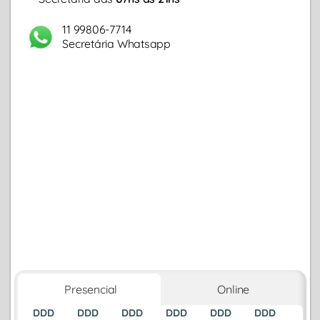
11 99806-7714
Secretária Whatsapp
Presencial
Online
DDD
DDD
DDD
DDD
DDD
DDD
DDD