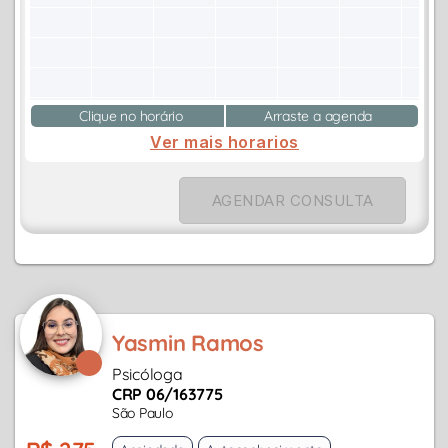
Clique no horário
Arraste a agenda
Ver mais horarios
AGENDAR CONSULTA
Yasmin Ramos
Psicóloga
CRP 06/163775
São Paulo