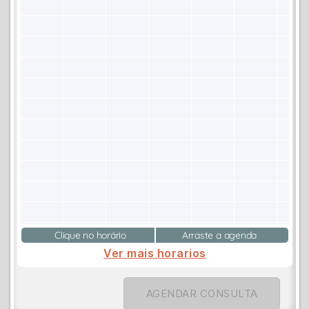
Clique no horário
Arraste a agenda
Ver mais horarios
AGENDAR CONSULTA