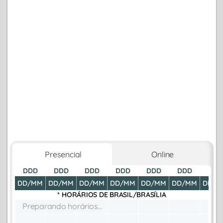
Presencial
Online
DDD
DDD
DDD
DDD
DDD
DDD
DDD
DD/MM
DD/MM
DD/MM
DD/MM
DD/MM
DD/MM
DD/M
* HORÁRIOS DE
BRASIL/BRASÍLIA
Preparando horários...