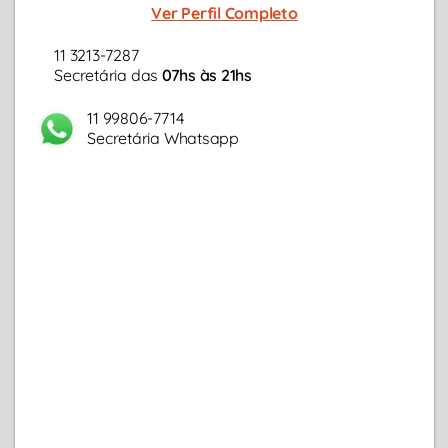
Ver Perfil Completo
11 3213-7287
Secretária das
07hs às 21hs
11 99806-7714
Secretária Whatsapp