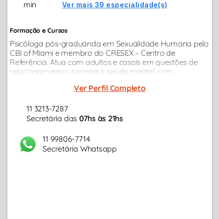
min
Ver mais 39 especialidade(s)
Formação e Cursos
Psicóloga pós-graduanda em Sexualidade Humana pelo
CBI of Miami e membro do CRESEX – Centro de
Referência. Atua com adultos e casais em questões de
relacionamentos, carreira e saúde mental, com
abordagem baseada em evidências científicas e Análise
Ver Perfil Completo
do Comportamento.
11 3213-7287
Secretária das
07hs às 21hs
11 99806-7714
Secretária Whatsapp