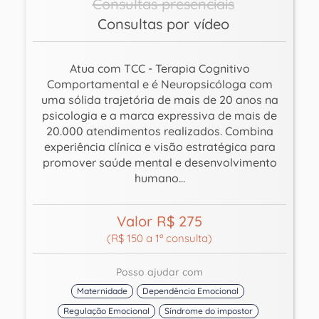
Consultas presenciais
Consultas por vídeo
Atua com TCC - Terapia Cognitivo
Comportamental e é Neuropsicóloga com
uma sólida trajetória de mais de 20 anos na
psicologia e a marca expressiva de mais de
20.000 atendimentos realizados. Combina
experiência clínica e visão estratégica para
promover saúde mental e desenvolvimento
humano...
Valor R$ 275
(R$ 150 a 1ª consulta)
Posso ajudar com
Maternidade
Dependência Emocional
Regulação Emocional
Síndrome do impostor