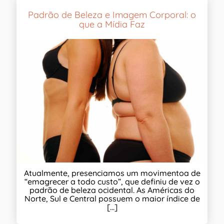
Padrão de Beleza e Imagem Corporal: o
que a Mídia Faz
Atualmente, presenciamos um movimentoa de
“emagrecer a todo custo”, que definiu de vez o
padrão de beleza ocidental. As Américas do
Norte, Sul e Central possuem o maior índice de
[...]