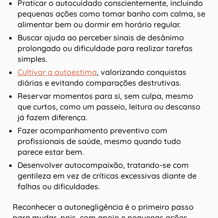
Praticar o autocuidado conscientemente, incluindo
pequenas ações como tomar banho com calma, se
alimentar bem ou dormir em horário regular.
Buscar ajuda ao perceber sinais de desânimo
prolongado ou dificuldade para realizar tarefas
simples.
Cultivar a autoestima
, valorizando conquistas
diárias e evitando comparações destrutivas.
Reservar momentos para si, sem culpa, mesmo
que curtos, como um passeio, leitura ou descanso
já fazem diferença.
Fazer acompanhamento preventivo com
profissionais de saúde, mesmo quando tudo
parece estar bem.
Desenvolver autocompaixão, tratando-se com
gentileza em vez de críticas excessivas diante de
falhas ou dificuldades.
Reconhecer a autonegligência é o primeiro passo
para mudar, pois, com apoio e pequenas ações