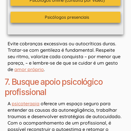
Psicólogos online (consulta por video)
Psicólogos presenciais
Evite cobranças excessivas ou autocríticas duras.
Tratar-se com gentileza é fundamental. Respeite
seu ritmo, valorize cada conquista – por menor que
pareça, – e lembre-se de que se cuidar é um gesto
de
amor próprio
.
7. Busque apoio psicológico
profissional
A
psicoterapia
oferece um espaço seguro para
entender as causas da autonegligência, trabalhar
traumas e desenvolver estratégias de autocuidado.
Com o acompanhamento de um profissional, é
possível reconstruir a autoestima e retomar o