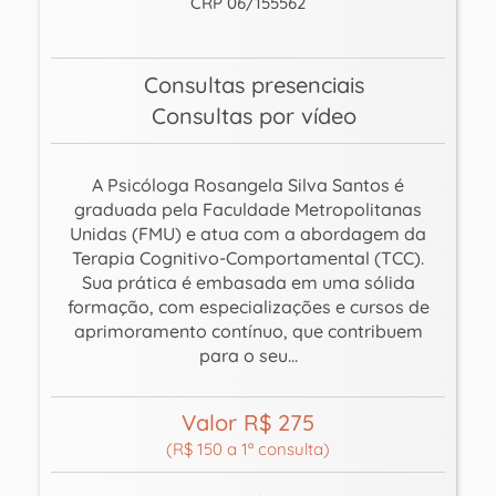
CRP 06/155562
Consultas presenciais
Consultas por vídeo
A Psicóloga Rosangela Silva Santos é
graduada pela Faculdade Metropolitanas
Unidas (FMU) e atua com a abordagem da
Terapia Cognitivo-Comportamental (TCC).
Sua prática é embasada em uma sólida
formação, com especializações e cursos de
aprimoramento contínuo, que contribuem
para o seu...
Valor R$ 275
(R$ 150 a 1ª consulta)