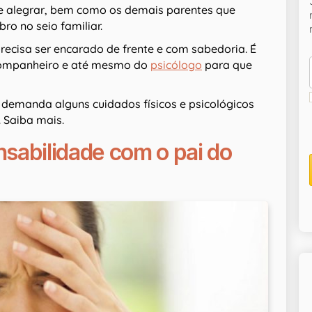
e alegrar, bem como os demais parentes que
 no seio familiar.
ecisa ser encarado de frente e com sabedoria. É
 companheiro e até mesmo do
psicólogo
para que
 demanda alguns cuidados físicos e psicológicos
. Saiba mais.
sabilidade com o pai do