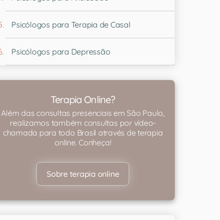
Psicólogos para Terapia de Casal
Psicólogos para Depressão
Terapia Online?
Além das consultas presenciais em São Paulo,
realizamos também consultas por vídeo-
chamada para todo Brasil através de terapia
online. Conheça!
Sobre terapia online