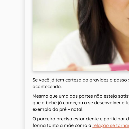
Se você já tem certeza da gravidez o passo 
acontecendo.
Mesmo que uma das partes não esteja satisf
que o bebê já começou a se desenvolver e t
exemplo do pré – natal.
O parceiro precisa estar ciente e participar
forma tanto a mãe como a
relação se torna