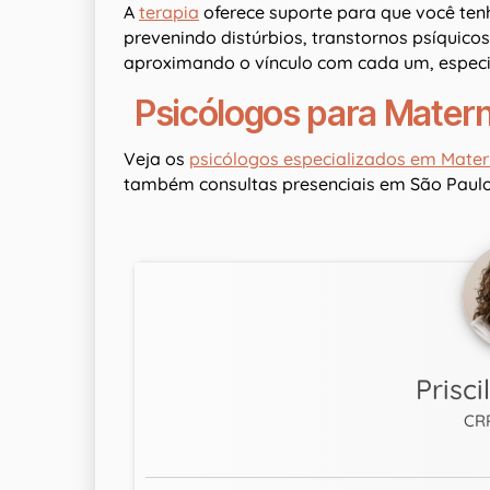
A
terapia
oferece suporte para que você ten
prevenindo distúrbios, transtornos psíquico
aproximando o vínculo com cada um, espec
Psicólogos para Mater
Veja os
psicólogos especializados em Mate
também consultas presenciais em São Paulo
Prisc
CR