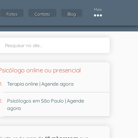
Mais
Fotos
Contato
Blog
Psicólogo online ou presencial
Terapia online | Agende agora
Psicólogos em São Paulo | Agende
agora