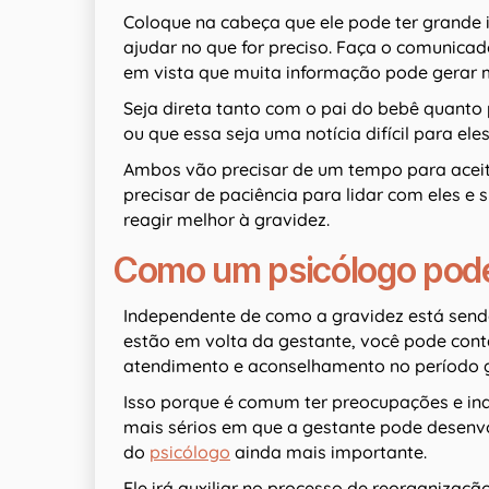
Coloque na cabeça que ele pode ter grande
ajudar no que for preciso. Faça o comunica
em vista que muita informação pode gerar 
Seja direta tanto com o pai do bebê quanto
ou que essa seja uma notícia difícil para ele
Ambos vão precisar de um tempo para aceita
precisar de paciência para lidar com eles e
reagir melhor à gravidez.
Como um psicólogo pode 
Independente de como a gravidez está send
estão em volta da gestante, você pode con
atendimento e aconselhamento no período ge
Isso porque é comum ter preocupações e inq
mais sérios em que a gestante pode desenv
do
psicólogo
ainda mais importante.
Ele irá auxiliar no processo de reorganizaçã