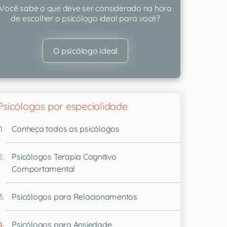
Você sabe o que deve ser considerado na hora
de escolher o psicólogo ideal para você?
O psicólogo ideal
Psicólogos por especialidade
Conheça todos os psicólogos
Psicólogos Terapia Cognitivo
Comportamental
Psicólogos para Relacionamentos
Psicólogos para Ansiedade