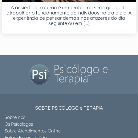
A ansiedade noturna é um problema sério que pode
atrapalhar o funcionamento de indivíduos no dia a dia. A
experiência de pensar demais nos afazeres do dia
seguinte ou em [...]
SOBRE PSICÓLOGO e TERAPIA
Sobre nós
Os Psicólogos
Sobre Atendimentos Online
Fotos do consultório