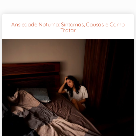
Ansiedade Noturna: Sintomas, Causas e Como
Tratar