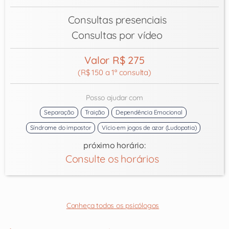
Consultas presenciais
Consultas por vídeo
Valor R$ 275
(R$ 150 a 1ª consulta)
Posso ajudar com
Separação
Traição
Dependência Emocional
Síndrome do impostor
Vício em jogos de azar (Ludopatia)
próximo horário:
Consulte os horários
Conheça todos os psicólogos