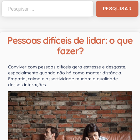
Pessoas difíceis de lidar: o que
fazer?
Conviver com pessoas difíceis gera estresse e desgaste,
especialmente quando não há como manter distância.
Empatia, calma e assertividade mudam a qualidade
dessas interações.