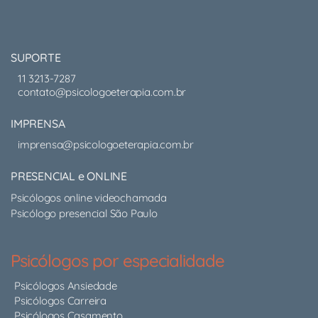
SUPORTE
11 3213-7287
contato@psicologoeterapia.com.br
IMPRENSA
imprensa@psicologoeterapia.com.br
PRESENCIAL e ONLINE
Psicólogos online videochamada
Psicólogo presencial São Paulo
Psicólogos por especialidade
Psicólogos Ansiedade
Psicólogos Carreira
Psicólogos Casamento