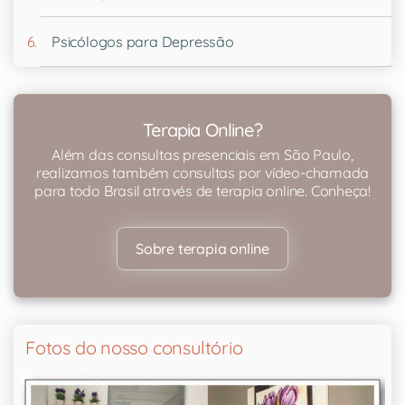
Psicólogos para Depressão
Terapia Online?
Além das consultas presenciais em São Paulo,
realizamos também consultas por vídeo-chamada
para todo Brasil através de terapia online. Conheça!
Sobre terapia online
Fotos do nosso consultório