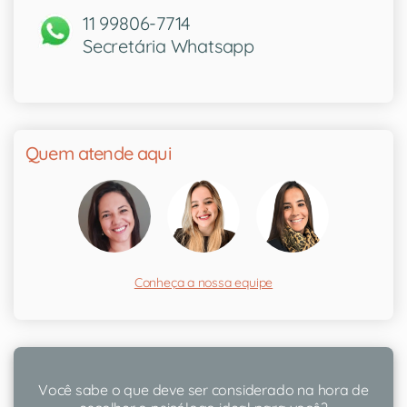
11 99806-7714
Secretária Whatsapp
Quem atende aqui
Conheça a nossa equipe
Você sabe o que deve ser considerado na hora de