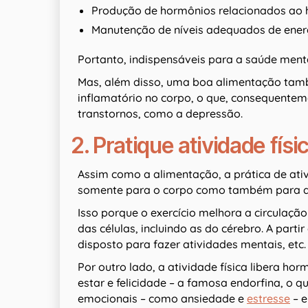
Produção de hormônios relacionados ao 
Manutenção de níveis adequados de ener
Portanto, indispensáveis para a saúde ment
Mas, além disso, uma boa alimentação tam
inflamatório no corpo, o que, consequente
transtornos, como a depressão.
2. Pratique atividade físi
Assim como a alimentação, a prática de ati
somente para o corpo como também para a
Isso porque o exercício melhora a circulaç
das células, incluindo as do cérebro. A partir
disposto para fazer atividades mentais, etc
Por outro lado, a atividade física libera h
estar e felicidade – a famosa endorfina, o 
emocionais – como ansiedade e
estresse
– e