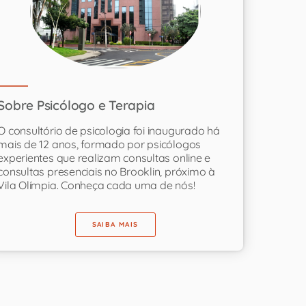
Sobre Psicólogo e Terapia
O consultório de psicologia foi inaugurado há
mais de 12 anos, formado por psicólogos
experientes que realizam consultas online e
consultas presenciais no Brooklin, próximo à
Vila Olímpia. Conheça cada uma de nós!
SAIBA MAIS