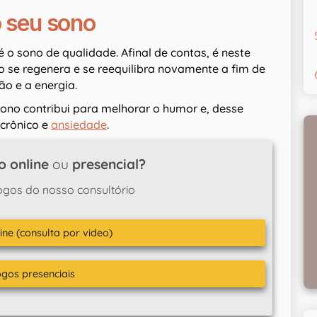
o seu sono
o sono de qualidade. Afinal de contas, é neste
o se regenera e se reequilibra novamente a fim de
ão e a energia.
sono contribui para melhorar o humor e, desse
 crônico e
ansiedade
.
o online
ou
presencial?
ogos do nosso consultório
ine (consulta por video)
ogos presenciais