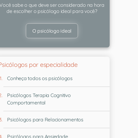
Você sabe o que deve ser considerado na hora
de escolher o psicólogo ideal para você?
O psicólogo ideal
Psicólogos por especialidade
Conheça todos os psicólogos
Psicólogos Terapia Cognitivo
Comportamental
Psicólogos para Relacionamentos
Psicólogos para Ansiedade