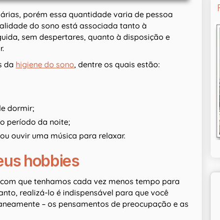
diárias, porém essa quantidade varia de pessoa
ualidade do sono está associada tanto à
uida, sem despertares, quanto à disposição e
r.
os da
higiene do sono
, dentre os quais estão:
de dormir;
o período da noite;
o ou ouvir uma música para relaxar.
seus hobbies
zem com que tenhamos cada vez menos tempo para
nto, realizá-lo é indispensável para que você
taneamente – os pensamentos de preocupação e as