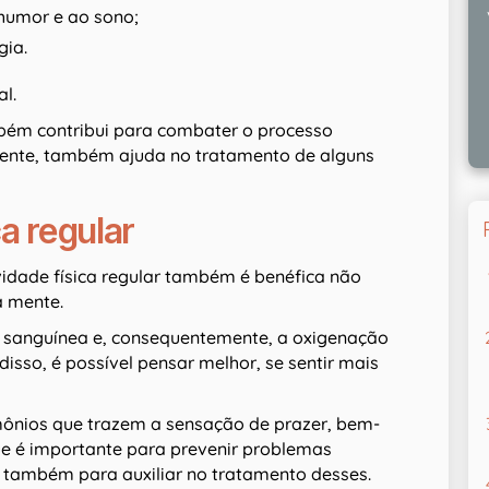
humor e ao sono;
gia.
al.
bém contribui para combater o processo
mente, também ajuda no tratamento de alguns
ca regular
vidade física regular também é benéfica não
 mente.
ão sanguínea e, consequentemente, a oxigenação
 disso, é possível pensar melhor, se sentir mais
.
ormônios que trazem a sensação de prazer, bem-
que é importante para prevenir problemas
 também para auxiliar no tratamento desses.