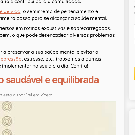
iário e contribui para a comunidade.
e de vida
, o sentimento de pertencimento e
primeiro passo para se alcançar a saúde mental.
mersos em rotinas exaustivas e sobrecarregadas,
bem, o que pode desencadear diversos problemas
r a preservar a sua saúde mental e evitar o
depressão
, estresse, etc., trouxemos algumas
 implementar no seu dia a dia. Confira!
 saudável e equilibrada
 está disponível em vídeo: