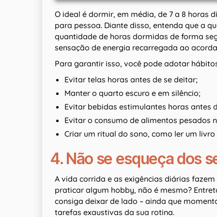
O ideal é dormir, em média, de 7 a 8 horas 
para pessoa. Diante disso, entenda que a q
quantidade de horas dormidas de forma seg
sensação de energia recarregada ao acorda
Para garantir isso, você pode adotar hábit
Evitar telas horas antes de se deitar;
Manter o quarto escuro e em silêncio;
Evitar bebidas estimulantes horas antes 
Evitar o consumo de alimentos pesados n
Criar um ritual do sono, como ler um livr
4. Não se esqueça dos 
A vida corrida e as exigências diárias fa
praticar algum hobby, não é mesmo? Entreta
consiga deixar de lado – ainda que momen
tarefas exaustivas da sua rotina.