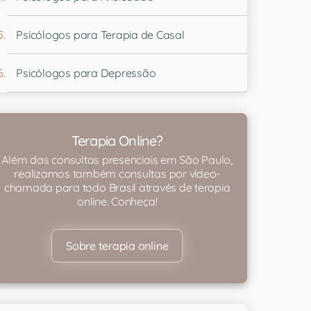
Psicólogos para Terapia de Casal
Psicólogos para Depressão
Terapia Online?
Além das consultas presenciais em São Paulo,
realizamos também consultas por vídeo-
chamada para todo Brasil através de terapia
online. Conheça!
Sobre terapia online