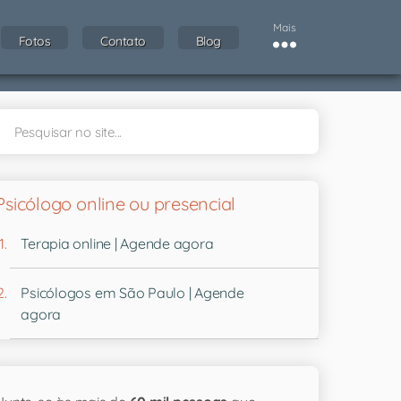
Mais
Fotos
Contato
Blog
Psicólogo online ou presencial
Terapia online | Agende agora
Psicólogos em São Paulo | Agende
agora