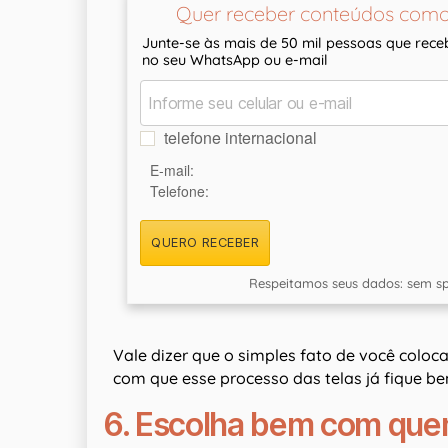
Quer receber conteúdos como
Junte-se às mais de 50 mil pessoas que rec
no seu WhatsApp ou e-mail
telefone internacional
E-mail:
Telefone:
QUERO RECEBER
Respeitamos seus dados: sem sp
Vale dizer que o simples fato de você coloca
com que esse processo das telas já fique be
6. Escolha bem com quem