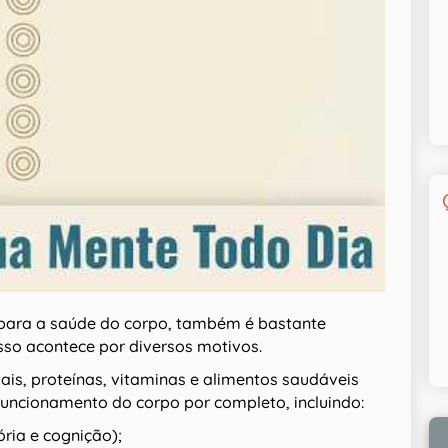
 para a saúde do corpo, também é bastante
sso acontece por diversos motivos.
ais, proteínas, vitaminas e alimentos saudáveis
funcionamento do corpo por completo, incluindo:
ria e cognição);