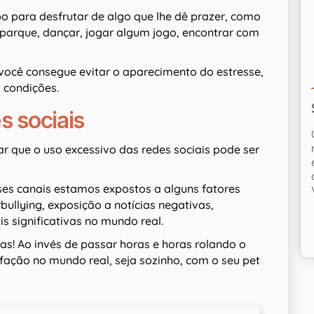
o para desfrutar de algo que lhe dê prazer, como
no parque, dançar, jogar algum jogo, encontrar com
.
você consegue evitar o aparecimento do estresse,
s condições.
s sociais
r que o uso excessivo das redes sociais pode ser
ses canais estamos expostos a alguns fatores
bullying, exposição a notícias negativas,
is significativas no mundo real.
las! Ao invés de passar horas e horas rolando o
fação no mundo real, seja sozinho, com o seu pet