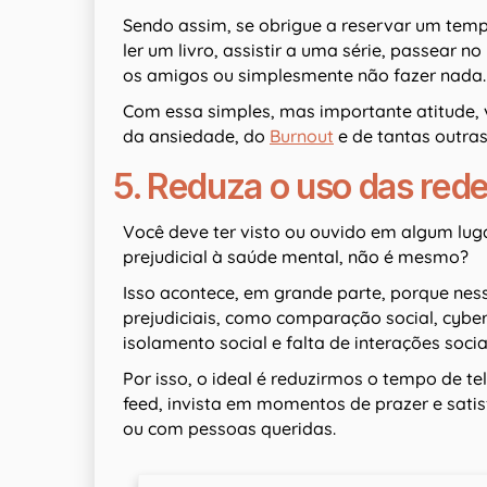
Sendo assim, se obrigue a reservar um temp
ler um livro, assistir a uma série, passear 
os amigos ou simplesmente não fazer nada
Com essa simples, mas importante atitude, 
da ansiedade, do
Burnout
e de tantas outra
5. Reduza o uso das rede
Você deve ter visto ou ouvido em algum luga
prejudicial à saúde mental, não é mesmo?
Isso acontece, em grande parte, porque nes
prejudiciais, como comparação social, cyber
isolamento social e falta de interações socia
Por isso, o ideal é reduzirmos o tempo de te
feed, invista em momentos de prazer e satis
ou com pessoas queridas.