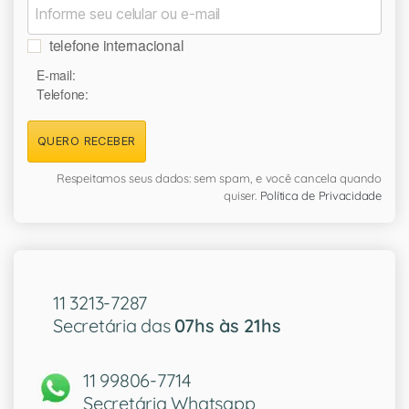
telefone internacional
E-mail:
Telefone:
QUERO RECEBER
Respeitamos seus dados: sem spam, e você cancela quando
quiser.
Política de Privacidade
11 3213-7287
Secretária das
07hs às 21hs
11 99806-7714
Secretária Whatsapp