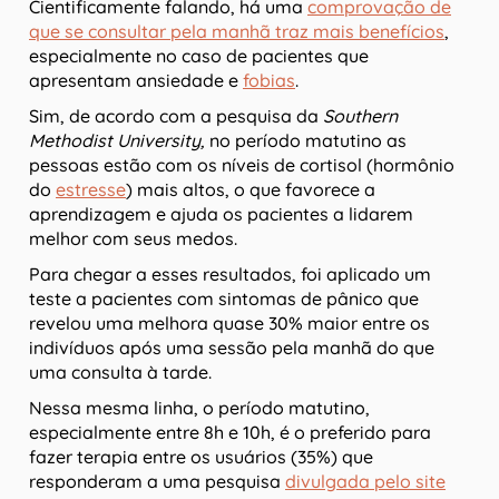
Cientificamente falando, há uma
comprovação de
que se consultar pela manhã traz mais benefícios
,
especialmente no caso de pacientes que
apresentam ansiedade e
fobias
.
Sim, de acordo com a pesquisa da
Southern
Methodist University,
no período matutino as
pessoas estão com os níveis de cortisol (hormônio
do
estresse
) mais altos, o que favorece a
aprendizagem e ajuda os pacientes a lidarem
melhor com seus medos.
Para chegar a esses resultados, foi aplicado um
teste a pacientes com sintomas de pânico que
revelou uma melhora quase 30% maior entre os
indivíduos após uma sessão pela manhã do que
uma consulta à tarde.
Nessa mesma linha, o período matutino,
especialmente entre 8h e 10h, é o preferido para
fazer terapia entre os usuários (35%) que
responderam a uma pesquisa
divulgada pelo site