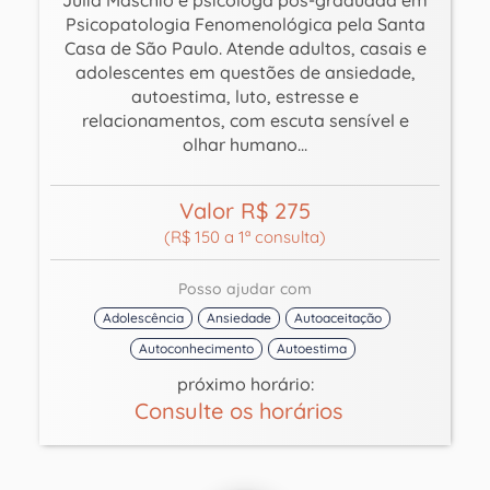
Júlia Maschio é psicóloga pós-graduada em
Psicopatologia Fenomenológica pela Santa
Casa de São Paulo. Atende adultos, casais e
adolescentes em questões de ansiedade,
autoestima, luto, estresse e
relacionamentos, com escuta sensível e
olhar humano...
Valor R$ 275
(R$ 150 a 1ª consulta)
Posso ajudar com
Adolescência
Ansiedade
Autoaceitação
Autoconhecimento
Autoestima
próximo horário:
Consulte os horários