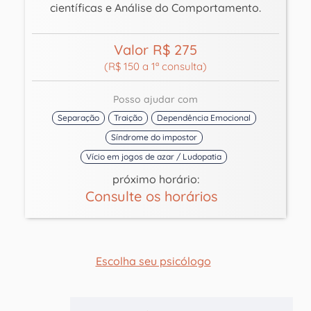
científicas e Análise do Comportamento.
Valor R$ 275
(R$ 150 a 1ª consulta)
Posso ajudar com
Separação
Traição
Dependência Emocional
Síndrome do impostor
Vício em jogos de azar / Ludopatia
próximo horário:
Consulte os horários
Escolha seu psicólogo