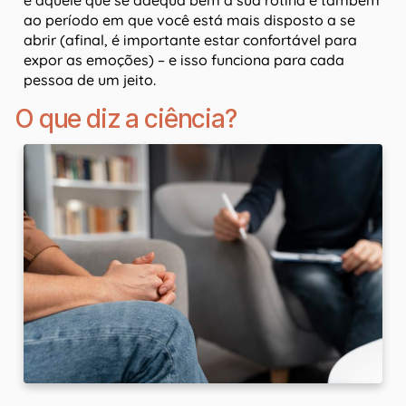
é aquele que se adequa bem à sua rotina e também
ao período em que você está mais disposto a se
abrir (afinal, é importante estar confortável para
expor as emoções) – e isso funciona para cada
pessoa de um jeito.
O que diz a ciência?