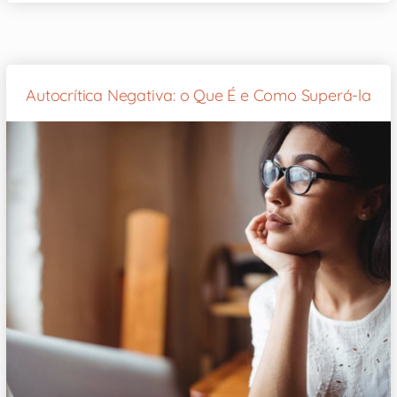
Autocrítica Negativa: o Que É e Como Superá-la