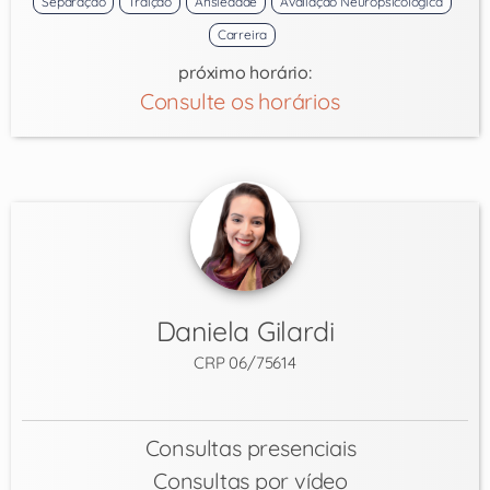
Separação
Traição
Ansiedade
Avaliação Neuropsicológica
Carreira
próximo horário:
Consulte os horários
Daniela Gilardi
CRP 06/75614
Consultas presenciais
Consultas por vídeo