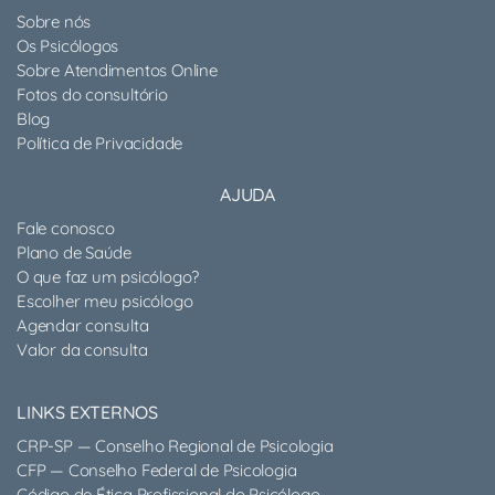
Sobre nós
Os Psicólogos
Sobre Atendimentos Online
Fotos do consultório
Blog
Política de Privacidade
AJUDA
Fale conosco
Plano de Saúde
O que faz um psicólogo?
Escolher meu psicólogo
Agendar consulta
Valor da consulta
LINKS EXTERNOS
CRP-SP — Conselho Regional de Psicologia
CFP — Conselho Federal de Psicologia
Código de Ética Profissional do Psicólogo