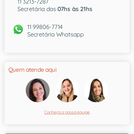
11 3213-7287
Secretária das
07hs às 21hs
11 99806-7714
Secretária Whatsapp
Quem atende aqui
Conheça a nossa equipe