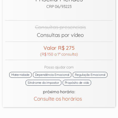
CRP 06/93223
Consultas presenciais
Consultas por vídeo
Valor R$ 275
(R$ 150 a 1ª consulta)
Posso ajudar com
Maternidade
Dependência Emocional
Regulação Emocional
Síndrome do impostor
Propósito de vida
próximo horário:
Consulte os horários