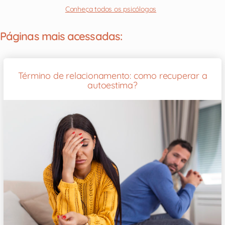
Conheça todos os psicólogos
Páginas mais acessadas:
Término de relacionamento: como recuperar a
autoestima?