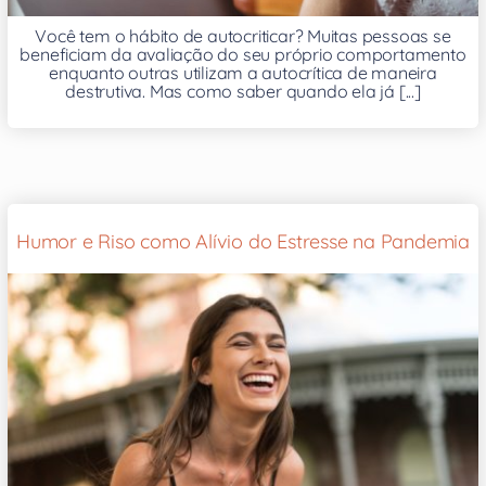
Você tem o hábito de autocriticar? Muitas pessoas se
beneficiam da avaliação do seu próprio comportamento
enquanto outras utilizam a autocrítica de maneira
destrutiva. Mas como saber quando ela já [...]
Humor e Riso como Alívio do Estresse na Pandemia