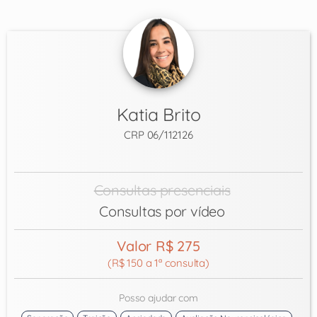
Katia Brito
CRP 06/112126
Consultas presenciais
Consultas por vídeo
Valor R$ 275
(R$ 150 a 1ª consulta)
Posso ajudar com