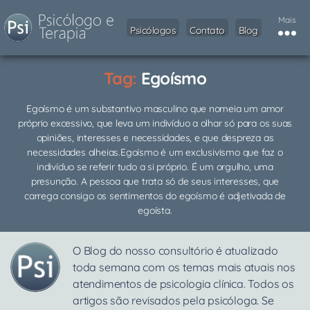
Mais
Psicólogos
Contato
Blog
Tag:
Egoísmo
Egoísmo é um substantivo masculino que nomeia um amor
próprio excessivo, que leva um indivíduo a olhar só para os suas
opiniões, interesses e necessidades, e que despreza as
necessidades alheias.Egoísmo é um exclusivismo que faz o
indivíduo se referir tudo a si próprio. É um orgulho, uma
presunção. A pessoa que trata só de seus interesses, que
carrega consigo os sentimentos do egoísmo é adjetivada de
egoísta.
O Blog do nosso consultório é atualizado
toda semana com os temas mais atuais nos
atendimentos de psicologia clínica. Todos os
artigos são revisados pela psicóloga. Se