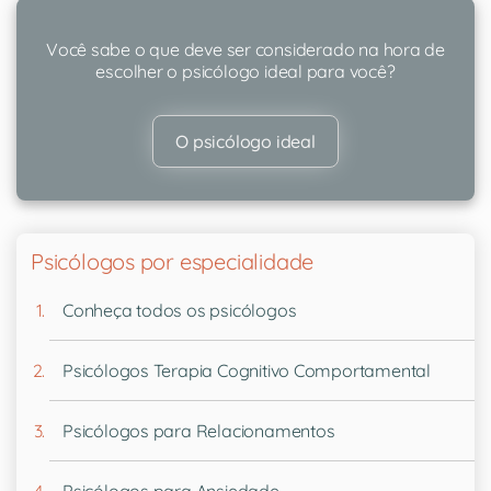
Você sabe o que deve ser considerado na hora de
escolher o psicólogo ideal para você?
O psicólogo ideal
Psicólogos por especialidade
Conheça todos os psicólogos
Psicólogos Terapia Cognitivo Comportamental
Psicólogos para Relacionamentos