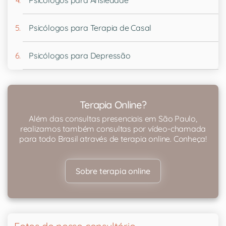
Psicólogos para Ansiedade
Psicólogos para Terapia de Casal
Psicólogos para Depressão
Terapia Online?
Além das consultas presenciais em São Paulo,
realizamos também consultas por vídeo-chamada
para todo Brasil através de terapia online. Conheça!
Sobre terapia online