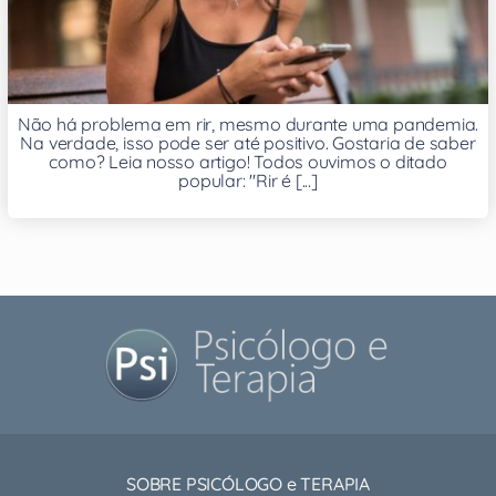
Não há problema em rir, mesmo durante uma pandemia.
Na verdade, isso pode ser até positivo. Gostaria de saber
como? Leia nosso artigo! Todos ouvimos o ditado
popular: "Rir é [...]
SOBRE PSICÓLOGO e TERAPIA