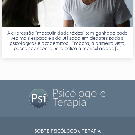
A expressão “masculinidade tóxica” tem ganhado cada
vez mais espaço e sido utilizada em debates sociais,
psicológicos e acadêmicos. Embora, à primeira vista,
possa soar como uma crítica à masculinidade [...]
SOBRE PSICÓLOGO e TERAPIA