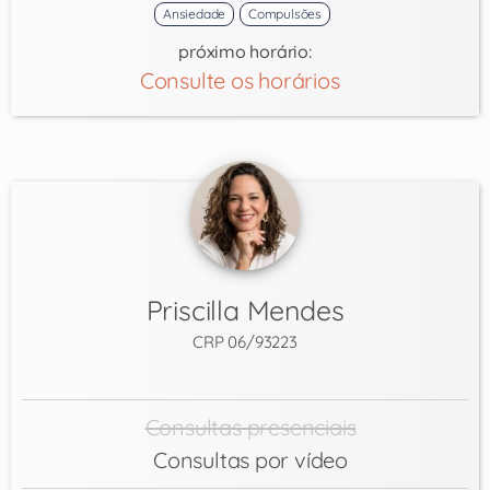
Ansiedade
Compulsões
próximo horário:
Consulte os horários
Priscilla Mendes
CRP 06/93223
Consultas presenciais
Consultas por vídeo