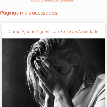
Páginas mais acessadas:
Como Ajudar Alguém com Crise de Ansiedade