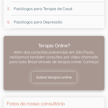
Psicólogos para Terapia de Casal
Psicólogos para Depressão
Terapia Online?
Além das consultas presenciais em São Paulo,
realizamos também consultas por vídeo-chamada
para todo Brasil através de terapia online. Conheça!
Sobre terapia online
Fotos do nosso consultório