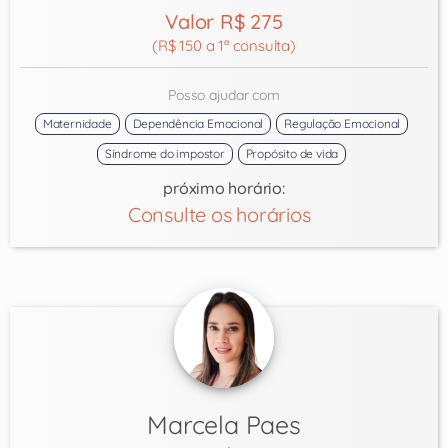
Valor R$ 275
(R$ 150 a 1ª consulta)
Posso ajudar com
Maternidade
Dependência Emocional
Regulação Emocional
Síndrome do impostor
Propósito de vida
próximo horário:
Consulte os horários
Marcela Paes