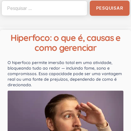
Hiperfoco: o que é, causas e
como gerenciar
O hiperfoco permite imersão total em uma atividade,
bloqueando tudo ao redor — incluindo fome, sono e
compromissos. Essa capacidade pode ser uma vantagem
real ou uma fonte de prejuízos, dependendo de como é
direcionada.