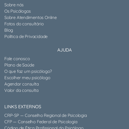
Sobre nós
Os Psicólogos
Sobre Atendimentos Online
Fotos do consultório
Blog
Política de Privacidade
AJUDA
Fale conosco
Plano de Saúde
O que faz um psicólogo?
Escolher meu psicólogo
Agendar consulta
Valor da consulta
LINKS EXTERNOS
CRP-SP — Conselho Regional de Psicologia
CFP — Conselho Federal de Psicologia
Código de Ética Profissional do Psicólogo