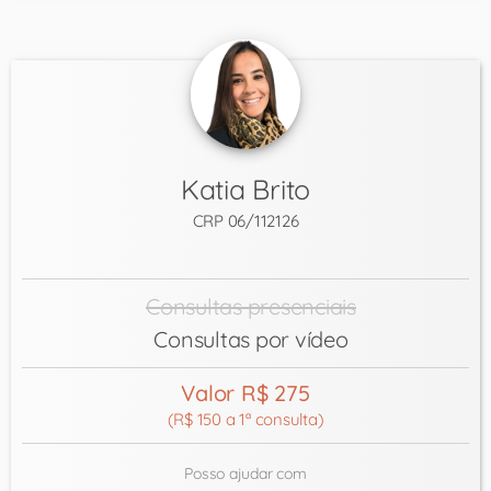
Katia Brito
CRP 06/112126
Consultas presenciais
Consultas por vídeo
Valor R$ 275
(R$ 150 a 1ª consulta)
Posso ajudar com