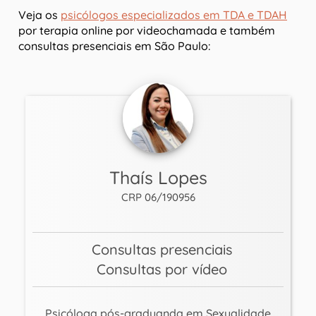
Veja os
psicólogos especializados em TDA e TDAH
por terapia online por videochamada e também
consultas presenciais em São Paulo:
Thaís Lopes
CRP 06/190956
Consultas presenciais
Consultas por vídeo
Psicóloga pós-graduanda em Sexualidade