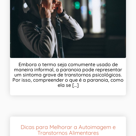
Embora o termo seja comumente usado de
maneira informal, a paranoia pode representar
um sintoma grave de transtornos psicológicos.
Por isso, compreender o que é a paranoia, como
ela se [...]
Dicas para Melhorar a Autoimagem e
Transtornos Alimentares