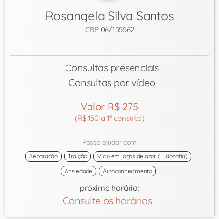
Rosangela Silva Santos
CRP 06/155562
Consultas presenciais
Consultas por vídeo
Valor R$ 275
(R$ 150 a 1ª consulta)
Posso ajudar com
Separação
Traição
Vício em jogos de azar (Ludopatia)
Ansiedade
Autoconhecimento
próximo horário:
Consulte os horários