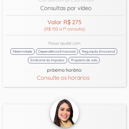
Consultas por vídeo
Valor R$ 275
(R$ 150 a 1ª consulta)
Posso ajudar com
Maternidade
Dependência Emocional
Regulação Emocional
Síndrome do impostor
Propósito de vida
próximo horário:
Consulte os horários