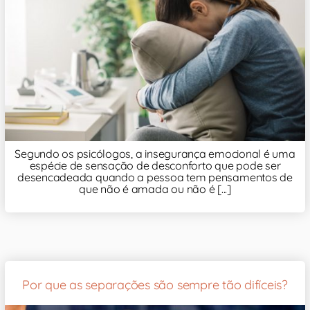
Segundo os psicólogos, a insegurança emocional é uma
espécie de sensação de desconforto que pode ser
desencadeada quando a pessoa tem pensamentos de
que não é amada ou não é [...]
Por que as separações são sempre tão difíceis?