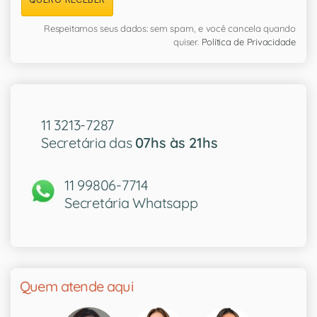
Respeitamos seus dados: sem spam, e você cancela quando
quiser.
Política de Privacidade
11 3213-7287
Secretária das
07hs às 21hs
11 99806-7714
Secretária Whatsapp
Quem atende aqui