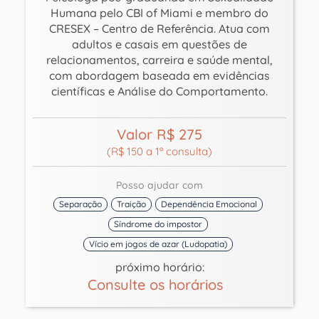
Humana pelo CBI of Miami e membro do
CRESEX – Centro de Referência. Atua com
adultos e casais em questões de
relacionamentos, carreira e saúde mental,
com abordagem baseada em evidências
científicas e Análise do Comportamento.
Valor R$ 275
(R$ 150 a 1ª consulta)
Posso ajudar com
Separação
Traição
Dependência Emocional
Síndrome do impostor
Vício em jogos de azar (Ludopatia)
próximo horário:
Consulte os horários