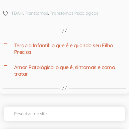
TDAH
,
Transtornos
,
Transtornos Psicológicos
←
Terapia Infantil: o que é e quando seu Filho
Precisa
→
Amor Patológico: o que é, sintomas e como
tratar