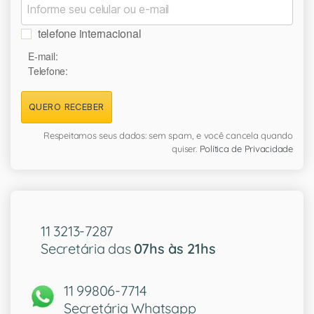
telefone internacional
E-mail:
Telefone:
QUERO RECEBER
Respeitamos seus dados: sem spam, e você cancela quando
quiser.
Política de Privacidade
11 3213-7287
Secretária das
07hs às 21hs
11 99806-7714
Secretária Whatsapp