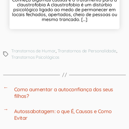
claustrofobia A claustrofobia é um distúrbio
psicológico ligado ao medo de permanecer em
locais fechados, apertados, cheio de pessoas ou
mesmo trancado. [...]
Transtornos de Humor
,
Transtornos de Personalidade
,
Transtornos Psicológicos
←
Como aumentar a autoconfiança dos seus
filhos?
→
Autossabotagem: o que É, Causas e Como
Evitar