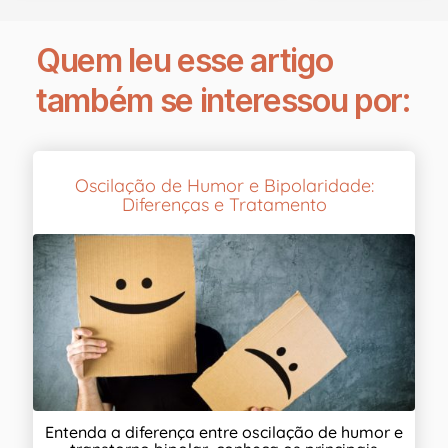
Quem leu esse artigo
também se interessou por:
Oscilação de Humor e Bipolaridade:
Diferenças e Tratamento
Entenda a diferença entre oscilação de humor e