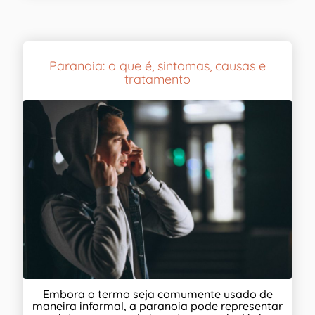
Paranoia: o que é, sintomas, causas e
tratamento
Embora o termo seja comumente usado de
maneira informal, a paranoia pode representar