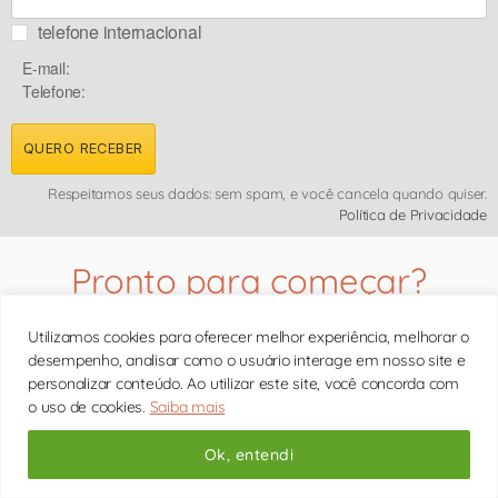
telefone internacional
E-mail:
Telefone:
QUERO RECEBER
Respeitamos seus dados: sem spam, e você cancela quando quiser.
Política de Privacidade
Pronto para começar?
Agende sua consulta
com a psicóloga em São
Utilizamos cookies para oferecer melhor experiência, melhorar o
Paulo ou online para todo Brasil
desempenho, analisar como o usuário interage em nosso site e
personalizar conteúdo. Ao utilizar este site, você concorda com
o uso de cookies.
Saiba mais
Ok, entendi