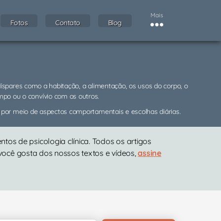
Mais
Fotos
Contato
Blog
díspares como a habitação, a alimentação, os usos do corpo, o
tempo ou o convívio com os outros.
 por meio de aspectos comportamentais e escolhas diárias.
os de psicologia clínica. Todos os artigos
 você gosta dos nossos textos e vídeos,
assine