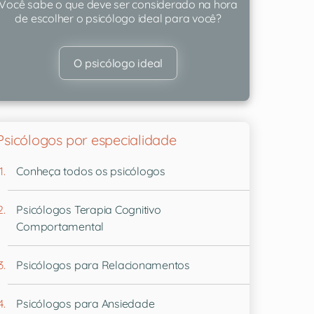
Você sabe o que deve ser considerado na hora
de escolher o psicólogo ideal para você?
O psicólogo ideal
Psicólogos por especialidade
Conheça todos os psicólogos
Psicólogos Terapia Cognitivo
Comportamental
Psicólogos para Relacionamentos
Psicólogos para Ansiedade