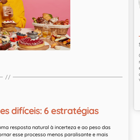
 difíceis: 6 estratégias
 uma resposta natural à incerteza e ao peso das
ornar esse processo menos paralisante e mais