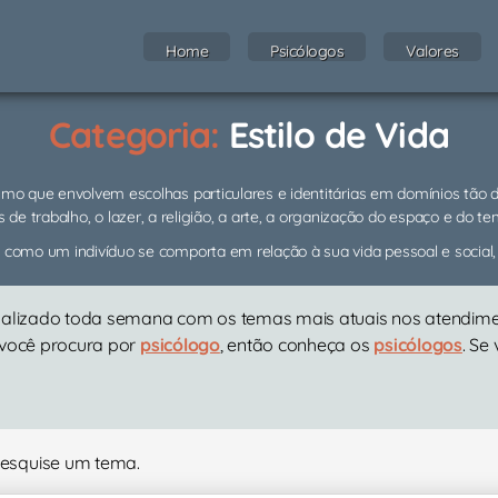
Home
Psicólogos
Valores
Categoria:
Estilo de Vida
umo que envolvem escolhas particulares e identitárias em domínios tão 
s de trabalho, o lazer, a religião, a arte, a organização do espaço e do 
 como um indivíduo se comporta em relação à sua vida pessoal e social,
ualizado toda semana com os temas mais atuais nos atendiment
 você procura por
psicólogo
, então conheça os
psicólogos
. Se
Pesquise um tema.