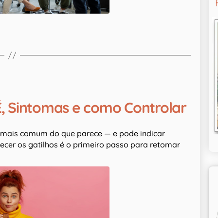
, Sintomas e como Controlar
é mais comum do que parece — e pode indicar
cer os gatilhos é o primeiro passo para retomar