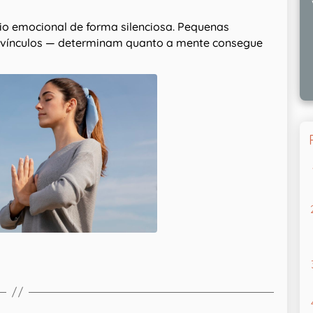
io emocional de forma silenciosa. Pequenas
s vínculos — determinam quanto a mente consegue