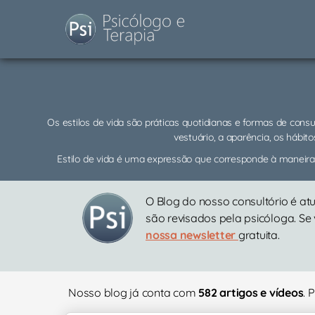
Os estilos de vida são práticas quotidianas e formas de cons
vestuário, a aparência, os hábito
Estilo de vida é uma expressão que corresponde à maneira
O Blog do nosso consultório é at
são revisados pela psicóloga. Se
nossa newsletter
gratuita.
Nosso blog já conta com
582 artigos e vídeos
. 