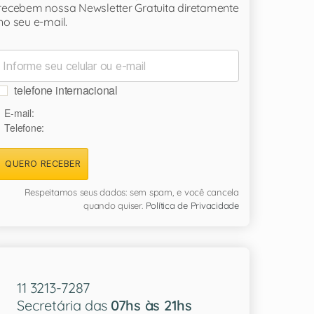
recebem nossa Newsletter Gratuita diretamente
no seu e-mail.
telefone internacional
E-mail:
Telefone:
QUERO RECEBER
Respeitamos seus dados: sem spam, e você cancela
quando quiser.
Política de Privacidade
11 3213-7287
Secretária das
07hs às 21hs