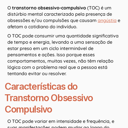
O
transtorno obsessivo-compulsivo
(TOC) é um
distúrbio mental caracterizado pela presença de
obsessões e/ou compulsões que causam
angústia
e
afetam o cotidiano do indivíduo.
O TOC pode consumir uma quantidade significativa
de tempo e energia, levando a uma sensação de
estar preso em um ciclo interminável de
pensamentos e ações. Isso porque esses
comportamentos, muitas vezes, não têm relação
lógica com o problema real que a pessoa está
tentando evitar ou resolver.
Características do
Transtorno Obsessivo
Compulsivo
O TOC pode variar em intensidade e frequência, e
suas manifestações podem mudar ao longo do