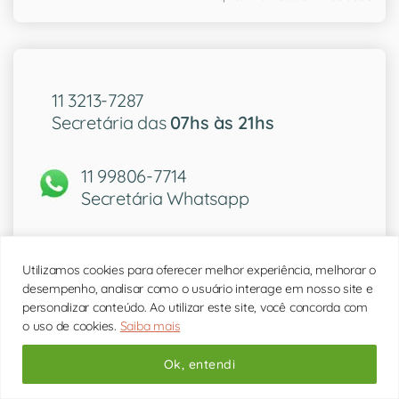
11 3213-7287
Secretária das
07hs às 21hs
11 99806-7714
Secretária Whatsapp
Utilizamos cookies para oferecer melhor experiência, melhorar o
desempenho, analisar como o usuário interage em nosso site e
Quem atende aqui
personalizar conteúdo. Ao utilizar este site, você concorda com
o uso de cookies.
Saiba mais
Ok, entendi