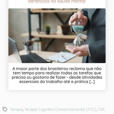
benefícios na saúde mental
A maior parte dos brasileiros reclama que não
tem tempo para realizar todas as tarefas que
precisa ou gostaria de fazer - desde atividades
essenciais do trabalho até a prática [...]
Terapia
,
Terapia Cognitivo Comportamental (TCC)
,
TOC