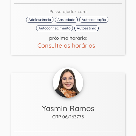
Posso ajudar com
Adolescência
Ansiedade
Autoaceitação
Autoconhecimento
Autoestima
próximo horário:
Consulte os horários
Yasmin Ramos
CRP 06/163775