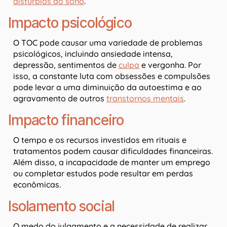
distúrbios do sono
.
Impacto psicológico
O TOC pode causar uma variedade de problemas
psicológicos, incluindo ansiedade intensa,
depressão, sentimentos de
culpa
e vergonha. Por
isso, a constante luta com obsessões e compulsões
pode levar a uma diminuição da autoestima e ao
agravamento de outros
transtornos mentais
.
Impacto financeiro
O tempo e os recursos investidos em rituais e
tratamentos podem causar dificuldades financeiras.
Além disso, a incapacidade de manter um emprego
ou completar estudos pode resultar em perdas
econômicas.
Isolamento social
O medo do julgamento e a necessidade de realizar