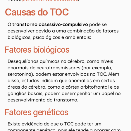
Causas do TOC
O
transtorno obsessivo-compulsivo
pode se
desenvolver devido a uma combinação de fatores
biológicos, psicológicos e ambientais:
Fatores biológicos
Desequilíbrios químicos no cérebro, como níveis
anormais de neurotransmissores (por exemplo,
serotonina), podem estar envolvidos no TOC. Além
disso, estudos indicam que anomalias em certas
áreas do cérebro, como o córtex orbitofrontal e os
gânglios basais, podem desempenhar um papel no
desenvolvimento do transtorno.
Fatores genéticos
Existe evidência de que o TOC pode ter um
componente genético, pois ele tende a ocorrer com