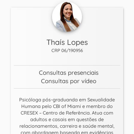
Thaís Lopes
CRP 06/190956
Consultas presenciais
Consultas por vídeo
Psicóloga pós-graduanda em Sexualidade
Humana pelo CBI of Miami e membro do
CRESEX – Centro de Referência. Atua com
adultos e casais em questões de
relacionamentos, carreira e saúde mental,
com abordagem baseada em evidências