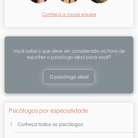
Conheça a nossa equipe
Você sabe o que deve ser considerado na hora de
escolher o psicólogo ideal para você?
O psicólogo ideal
Psicólogos por especialidade
Conheça todos os psicólogos