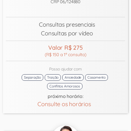
CRP 06/124880
Consultas presenciais
Consultas por vídeo
Valor R$ 275
(R$ 150 a 1ª consulta)
Posso ajudar com
Separação
Traição
Ansiedade
Casamento
Conflitos Amorosos
próximo horário:
Consulte os horários