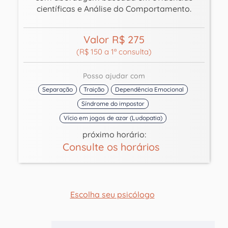
científicas e Análise do Comportamento.
Valor R$ 275
(R$ 150 a 1ª consulta)
Posso ajudar com
Separação
Traição
Dependência Emocional
Síndrome do impostor
Vício em jogos de azar (Ludopatia)
próximo horário:
Consulte os horários
Escolha seu psicólogo