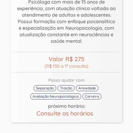
Psicóloga com mais de 15 anos de
experiência, com atuação clínica voltada ao
atendimento de adultos e adolescentes.
Possui formação com enfoque psicanalítico
e especialização em Neuropsicologia, com
atualização constante em neurociências e
saúde mental.
Valor R$ 275
(R$ 150 a 1ª consulta)
Posso ajudar com
Separação
Traição
Ansiedade
Avaliação Neuropsicológica
Carreira
próximo horário:
Consulte os horários