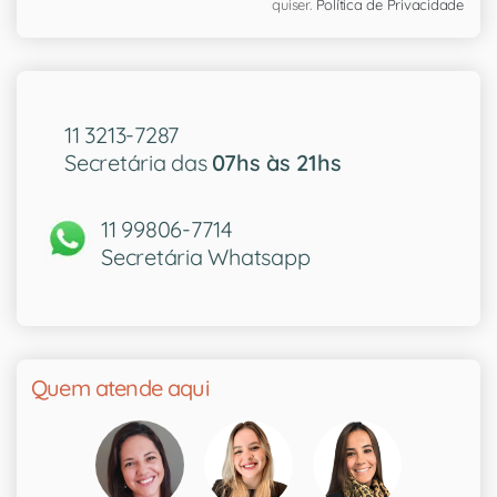
quiser.
Política de Privacidade
11 3213-7287
Secretária das
07hs às 21hs
11 99806-7714
Secretária Whatsapp
Quem atende aqui