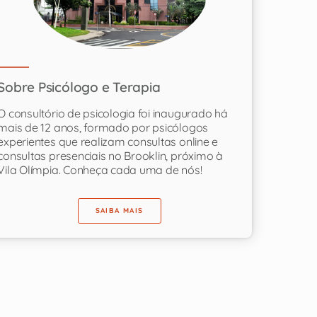
Sobre Psicólogo e Terapia
O consultório de psicologia foi inaugurado há
mais de 12 anos, formado por psicólogos
experientes que realizam consultas online e
consultas presenciais no Brooklin, próximo à
Vila Olímpia. Conheça cada uma de nós!
SAIBA MAIS