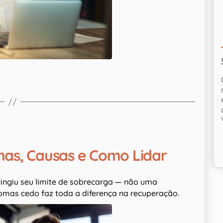
mas, Causas e Como Lidar
tingiu seu limite de sobrecarga — não uma
omas cedo faz toda a diferença na recuperação.