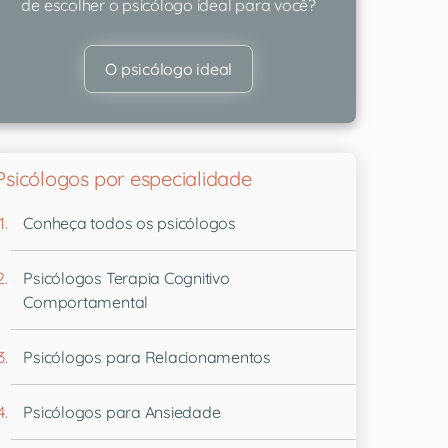
de escolher o psicólogo ideal para você?
O psicólogo ideal
Psicólogos por especialidade
Conheça todos os psicólogos
Psicólogos Terapia Cognitivo
Comportamental
Psicólogos para Relacionamentos
Psicólogos para Ansiedade