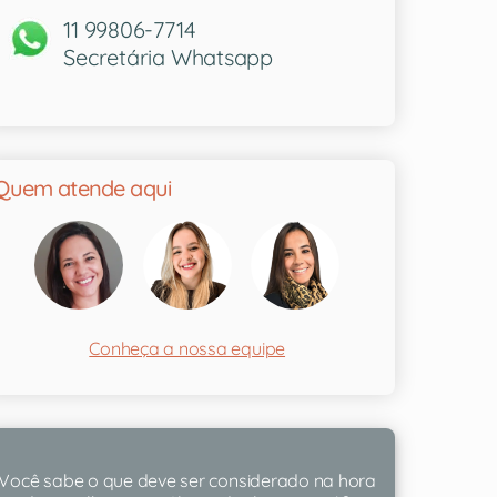
11 99806-7714
Secretária Whatsapp
Quem atende aqui
Conheça a nossa equipe
Você sabe o que deve ser considerado na hora