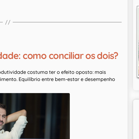
ade: como conciliar os dois?
utividade costuma ter o efeito oposto: mais
imento. Equilíbrio entre bem-estar e desempenho