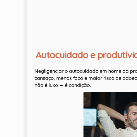
Autocuidado e produtivid
Negligenciar o autocuidado em nome da prod
cansaço, menos foco e maior risco de adoec
não é luxo — é condição.