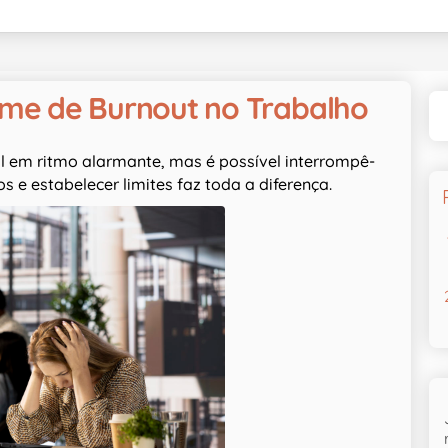
ome de Burnout no Trabalho
l em ritmo alarmante, mas é possível interrompê-
os e estabelecer limites faz toda a diferença.