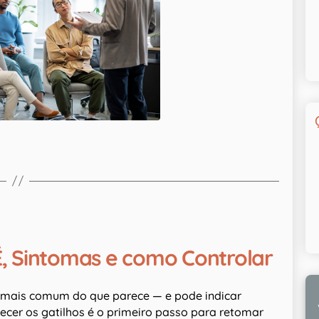
, Sintomas e como Controlar
é mais comum do que parece — e pode indicar
cer os gatilhos é o primeiro passo para retomar