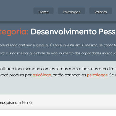
Home
Psicólogos
Valores
tegoria:
Desenvolvimento Pess
ndizado contínuo e gradual. É sobre investir em si mesmo, se capacitar
do a uma melhor qualidade de vida, aumento das capacidades individuais
ualizado toda semana com os temas mais atuais nos atendiment
 você procura por
psicólogo
, então conheça os
psicólogos
. Se
Pesquise um tema.