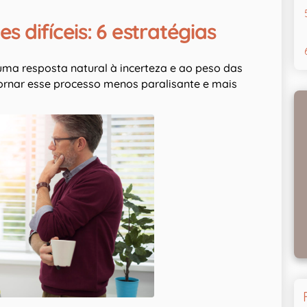
 difíceis: 6 estratégias
 uma resposta natural à incerteza e ao peso das
ornar esse processo menos paralisante e mais