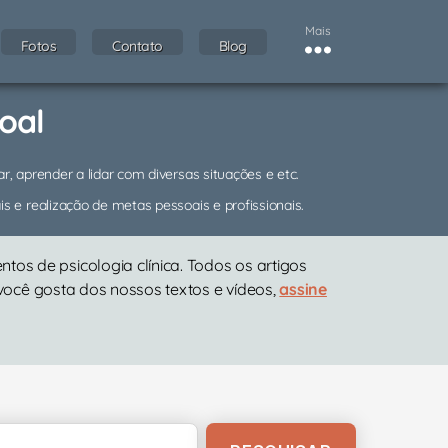
Mais
Fotos
Contato
Blog
oal
, aprender a lidar com diversas situações e etc.
 e realização de metas pessoais e profissionais.
os de psicologia clínica. Todos os artigos
 você gosta dos nossos textos e vídeos,
assine