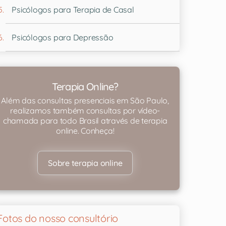
Psicólogos para Terapia de Casal
Psicólogos para Depressão
Terapia Online?
Além das consultas presenciais em São Paulo,
realizamos também consultas por vídeo-
chamada para todo Brasil através de terapia
online. Conheça!
Sobre terapia online
Fotos do nosso consultório