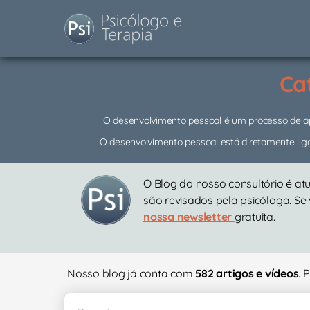
Ca
O desenvolvimento pessoal é um processo de apre
O desenvolvimento pessoal está diretamente liga
O Blog do nosso consultório é at
são revisados pela psicóloga. Se
nossa newsletter
gratuita.
Nosso blog já conta com
582 artigos e vídeos
. 