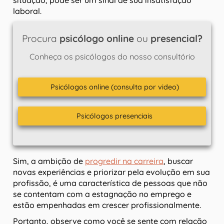
situação, pode ser um sinal de sua insatisfação
laboral.
Procura
psicólogo online
ou
presencial?
Conheça os psicólogos do nosso consultório
Psicólogos online (consulta por video)
Psicólogos presenciais
Sim, a ambição de
progredir na carreira
, buscar
novas experiências e priorizar pela evolução em sua
profissão, é uma característica de pessoas que não
se contentam com a estagnação no emprego e
estão empenhadas em crescer profissionalmente.
Portanto, observe como você se sente com relação