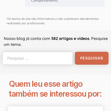
Comportamento.
*Os textos do site são informativos e não substituem atendimentos
realizados por profissionais.
Nosso blog já conta com
582 artigos e vídeos
. Pesquise
um tema.
Quem leu esse artigo
também se interessou por: