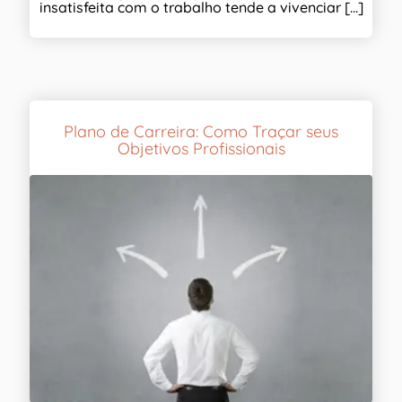
insatisfeita com o trabalho tende a vivenciar [...]
Plano de Carreira: Como Traçar seus
Objetivos Profissionais