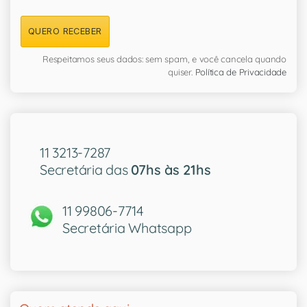
QUERO RECEBER
Respeitamos seus dados: sem spam, e você cancela quando
quiser.
Política de Privacidade
11 3213-7287
Secretária das
07hs às 21hs
11 99806-7714
Secretária Whatsapp