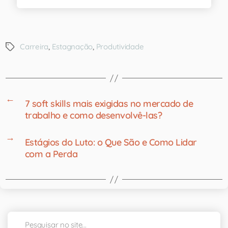
Carreira
,
Estagnação
,
Produtividade
←
7 soft skills mais exigidas no mercado de
trabalho e como desenvolvê-las?
→
Estágios do Luto: o Que São e Como Lidar
com a Perda