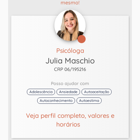
mesmo!
Psicóloga
Julia Maschio
CRP 06/195216
Posso ajudar com
Adolescência
Ansiedade
Autoaceitação
Autoconhecimento
Autoestima
Veja perfil completo, valores e
horários