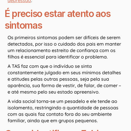
depressão
.
É preciso estar atento aos
sintomas
Os primeiros sintomas podem ser difíceis de serem
detectados, por isso o cuidado dos pais em manter
um relacionamento estreito de confiança com os
filhos é essencial para identificar o problema.
A TAS faz com que o indivíduo se sinta
constantemente julgado em seus mínimos detalhes
e atitudes pelas outras pessoas, seja pela sua
aparência, sua forma de vestir, de falar, de comer –
e até mesmo pelo seu estado apreensivo.
A vida social torna-se um pesadelo e ele tende ao
isolamento, restringindo a quantidade de pessoas
com as quais faz contato fora do seu ambiente
familiar, ainda que em grupos pequenos.