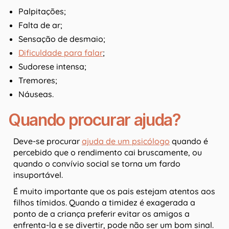
Palpitações;
Falta de ar;
Sensação de desmaio;
Dificuldade para falar
;
Sudorese intensa;
Tremores;
Náuseas.
Quando procurar ajuda?
Deve-se procurar
ajuda de um psicólogo
quando é
percebido que o rendimento cai bruscamente, ou
quando o convívio social se torna um fardo
insuportável.
É muito importante que os pais estejam atentos aos
filhos tímidos. Quando a timidez é exagerada a
ponto de a criança preferir evitar os amigos a
enfrenta-la e se divertir, pode não ser um bom sinal.