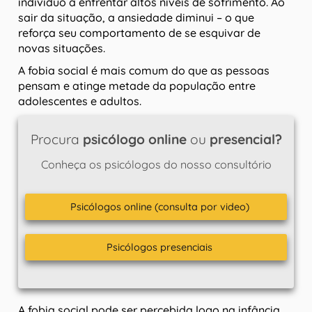
indivíduo a enfrentar altos níveis de sofrimento. Ao
sair da situação, a ansiedade diminui – o que
reforça seu comportamento de se esquivar de
novas situações.
A fobia social é mais comum do que as pessoas
pensam e atinge metade da população entre
adolescentes e adultos.
Procura
psicólogo online
ou
presencial?
Conheça os psicólogos do nosso consultório
Psicólogos online (consulta por video)
Psicólogos presenciais
A fobia social pode ser percebida logo na infância