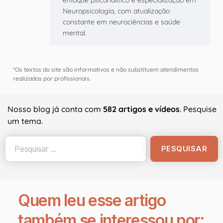
Neuropsicologia, com atualização
constante em neurociências e saúde
mental.
*Os textos do site são informativos e não substituem atendimentos
realizados por profissionais.
Nosso blog já conta com
582 artigos e vídeos
. Pesquise
um tema.
Quem leu esse artigo
também se interessou por: