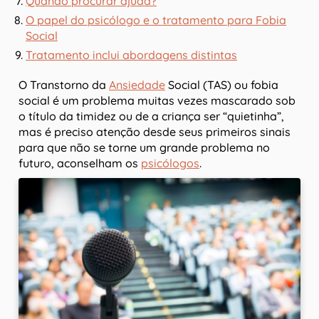
Quando procurar ajuda?
O papel do psicólogo e o tratamento para Fobia
Social
Tratamento inclui abordagens distintas
O Transtorno da
Ansiedade
Social (TAS) ou fobia
social é um problema muitas vezes mascarado sob
o título da timidez ou de a criança ser “quietinha”,
mas é preciso atenção desde seus primeiros sinais
para que não se torne um grande problema no
futuro, aconselham os
psicólogos
.