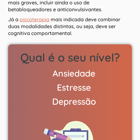
mais graves, incluir ainda o uso de
betabloqueadores e anticonvulsivantes.
Já a
psicoterapia
mais indicada deve combinar
duas modalidades distintas, ou seja, deve ser
cognitiva comportamental.
Qual é o seu nível?
Ansiedade
Estresse
Depressão