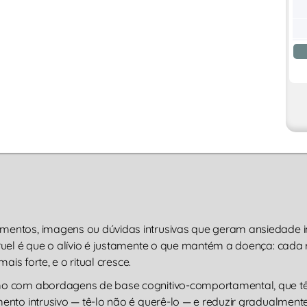
ntos, imagens ou dúvidas intrusivas que geram ansiedade int
uel é que o alívio é justamente o que mantém a doença: cada r
is forte, e o ritual cresce.
o com abordagens de base cognitivo-comportamental, que têm
nto intrusivo — tê-lo não é querê-lo — e reduzir gradualmente