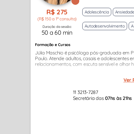
R$ 275
Adolescência
Ansiedad
(R$ 150 a 1ª consulta)
Autodesenvolvimento
A
Duração da sessão:
50 a 60 min
Formação e Cursos
Júlia Maschio é psicóloga pós-graduada em 
Paulo. Atende adultos, casais e adolescentes e
relacionamentos, com escuta sensível e olhar 
Ver 
11 3213-7287
Secretária das
07hs às 21hs