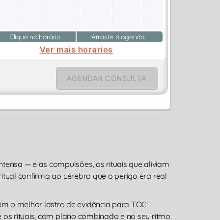
Clique no horário
Arraste a agenda
Ver mais horarios
AGENDAR CONSULTA
ensa — e as compulsões, os rituais que aliviam
itual confirma ao cérebro que o perigo era real
 o melhor lastro de evidência para TOC:
 os rituais, com plano combinado e no seu ritmo.