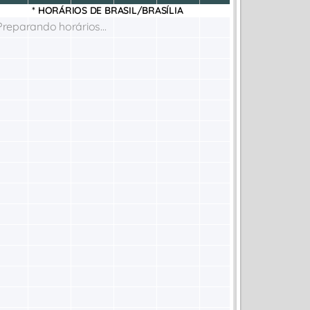
* HORÁRIOS DE
BRASIL/BRASÍLIA
Preparando horários...