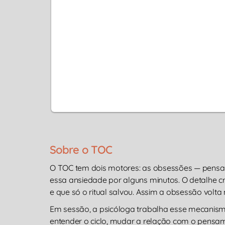
Sobre o TOC
O TOC tem dois motores: as obsessões — pensame
essa ansiedade por alguns minutos. O detalhe cr
e que só o ritual salvou. Assim a obsessão volta ma
Em sessão, a psicóloga trabalha esse mecanism
entender o ciclo, mudar a relação com o pensame