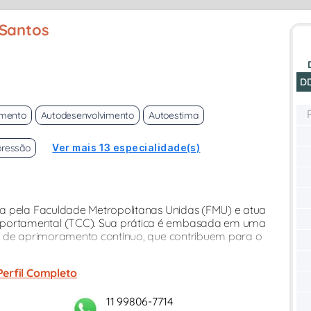
 Santos
D
imento
Autodesenvolvimento
Autoestima
ressão
Ver mais 13 especialidade(s)
a pela Faculdade Metropolitanas Unidas (FMU) e atua
portamental (TCC). Sua prática é embasada em uma
os de aprimoramento contínuo, que contribuem para o
Perfil Completo
11 99806-7714