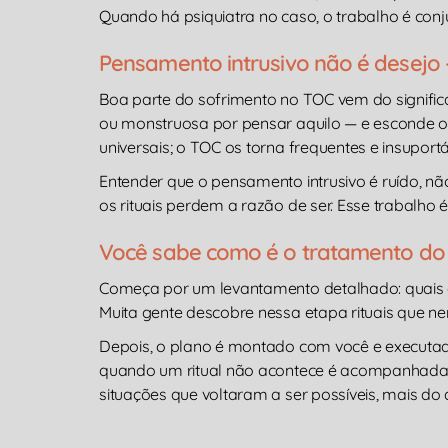
Quando há psiquiatra no caso, o trabalho é conj
Pensamento intrusivo não é desejo —
Boa parte do sofrimento no TOC vem do signifi
ou monstruosa por pensar aquilo — e esconde o 
universais; o TOC os torna frequentes e insupor
Entender que o pensamento intrusivo é ruído, nã
os rituais perdem a razão de ser. Esse trabalho
Você sabe como é o tratamento do 
Começa por um levantamento detalhado: quais ob
Muita gente descobre nessa etapa rituais que n
Depois, o plano é montado com você e executad
quando um ritual não acontece é acompanhada 
situações que voltaram a ser possíveis, mais d