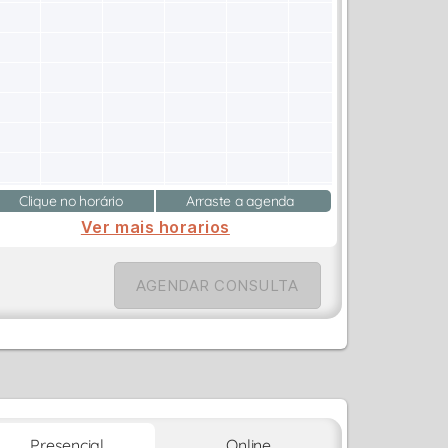
Clique no horário
Arraste a agenda
Ver mais horarios
AGENDAR CONSULTA
Presencial
Online