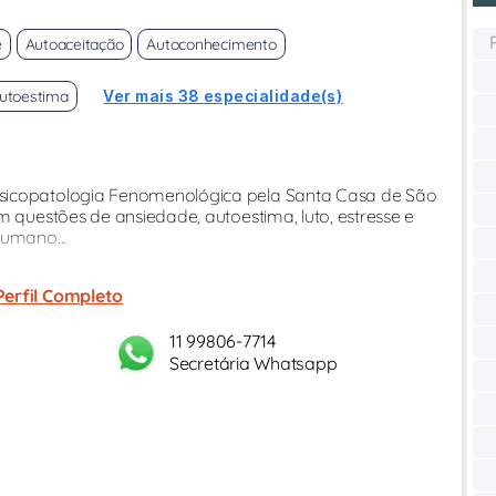
e
Autoaceitação
Autoconhecimento
utoestima
Ver mais 38 especialidade(s)
Psicopatologia Fenomenológica pela Santa Casa de São
m questões de ansiedade, autoestima, luto, estresse e
humano...
Perfil Completo
11 99806-7714
Secretária Whatsapp