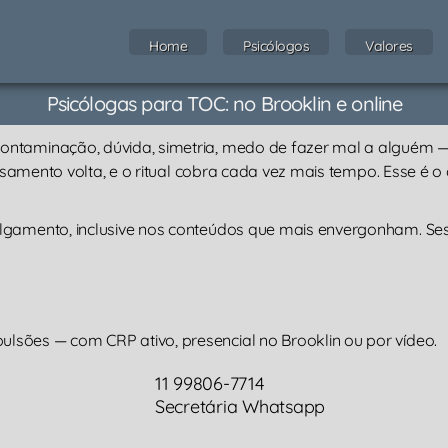
Home
Psicólogos
Valores
Psicólogas para TOC: no Brooklin e online
taminação, dúvida, simetria, medo de fazer mal a alguém — e só
pensamento volta, e o ritual cobra cada vez mais tempo. Esse é 
lgamento, inclusive nos conteúdos que mais envergonham. Sess
sões — com CRP ativo, presencial no Brooklin ou por vídeo.
11 99806-7714
Secretária Whatsapp