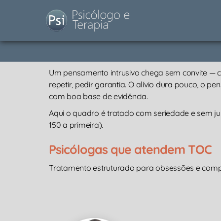
Um pensamento intrusivo chega sem convite — con
repetir, pedir garantia. O alívio dura pouco, o 
com boa base de evidência.
Aqui o quadro é tratado com seriedade e sem ju
150 a primeira).
Psicólogas que atendem TOC
Tratamento estruturado para obsessões e compul