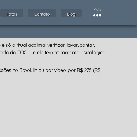
Mais
Fotos
Contato
Blog
 o ritual acalma: verificar, lavar, contar,
o ciclo do TOC — e ele tem tratamento psicológico
ões no Brooklin ou por vídeo, por R$ 275 (R$