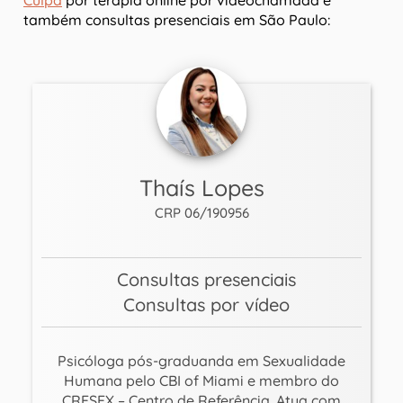
Culpa
por terapia online por videochamada e
também consultas presenciais em São Paulo:
Thaís Lopes
CRP 06/190956
Consultas presenciais
Consultas por vídeo
Psicóloga pós-graduanda em Sexualidade
Humana pelo CBI of Miami e membro do
CRESEX – Centro de Referência. Atua com