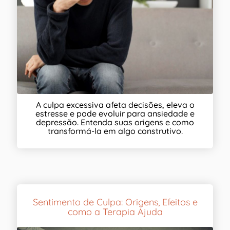
A culpa excessiva afeta decisões, eleva o
estresse e pode evoluir para ansiedade e
depressão. Entenda suas origens e como
transformá-la em algo construtivo.
Sentimento de Culpa: Origens, Efeitos e
como a Terapia Ajuda