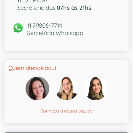
11 3213-7287
Secretária das
07hs às 21hs
11 99806-7714
Secretária Whatsapp
Quem atende aqui
Conheça a nossa equipe