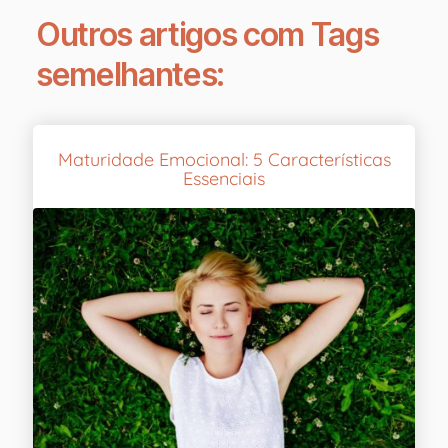
Outros artigos com Tags
semelhantes:
Maturidade Emocional: 5 Características
Essenciais