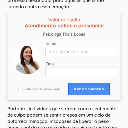
processo desafiador para aqueles que estão
lutando contra essa emoção.
Valor consulta
Atendimento online e presencial
Psicóloga Thaís Lopes
Nome:
Email:
Não quero informar e-mail
Portanto, indivíduos que sofrem com o sentimento
de culpa podem se sentir presos em um ciclo de
autorrecriminação, incapazes de liberar o peso
emocional do erro passado e seguir em frente com