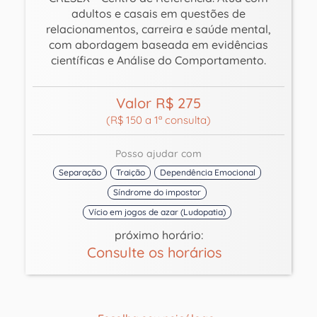
adultos e casais em questões de
relacionamentos, carreira e saúde mental,
com abordagem baseada em evidências
científicas e Análise do Comportamento.
Valor R$ 275
(R$ 150 a 1ª consulta)
Posso ajudar com
Separação
Traição
Dependência Emocional
Síndrome do impostor
Vício em jogos de azar (Ludopatia)
próximo horário:
Consulte os horários