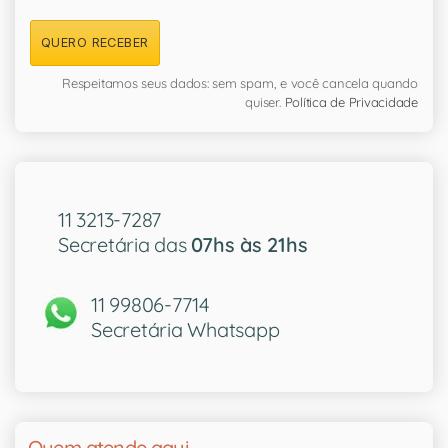
QUERO RECEBER
Respeitamos seus dados: sem spam, e você cancela quando
quiser.
Política de Privacidade
11 3213-7287
Secretária das
07hs às 21hs
11 99806-7714
Secretária Whatsapp
Quem atende aqui