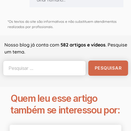
olhar humano...
*Os textos do site são informativos e não substituem atendimentos
realizados por profissionais.
Nosso blog já conta com
582 artigos e vídeos
. Pesquise
um tema.
Quem leu esse artigo
também se interessou por: