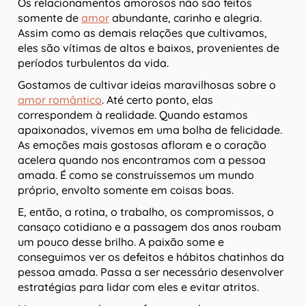
Os relacionamentos amorosos não são feitos
somente de
amor
abundante, carinho e alegria.
Assim como as demais relações que cultivamos,
eles são vítimas de altos e baixos, provenientes de
períodos turbulentos da vida.
Gostamos de cultivar ideias maravilhosas sobre o
amor romântico
. Até certo ponto, elas
correspondem à realidade. Quando estamos
apaixonados, vivemos em uma bolha de felicidade.
As emoções mais gostosas afloram e o coração
acelera quando nos encontramos com a pessoa
amada. É como se construíssemos um mundo
próprio, envolto somente em coisas boas.
E, então, a rotina, o trabalho, os compromissos, o
cansaço cotidiano e a passagem dos anos roubam
um pouco desse brilho. A paixão some e
conseguimos ver os defeitos e hábitos chatinhos da
pessoa amada. Passa a ser necessário desenvolver
estratégias para lidar com eles e evitar atritos.