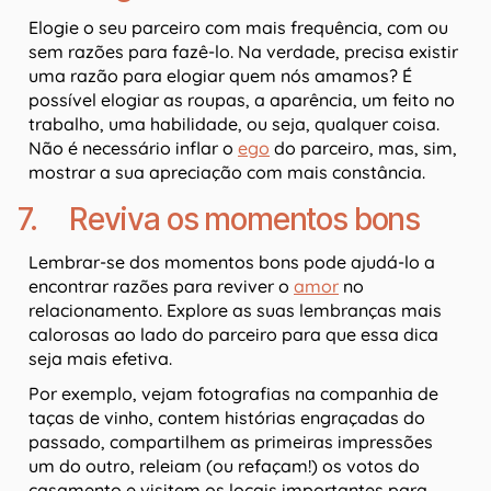
Elogie o seu parceiro com mais frequência, com ou
sem razões para fazê-lo. Na verdade, precisa existir
uma razão para elogiar quem nós amamos? É
possível elogiar as roupas, a aparência, um feito no
trabalho, uma habilidade, ou seja, qualquer coisa.
Não é necessário inflar o
ego
do parceiro, mas, sim,
mostrar a sua apreciação com mais constância.
7. Reviva os momentos bons
Lembrar-se dos momentos bons pode ajudá-lo a
encontrar razões para reviver o
amor
no
relacionamento. Explore as suas lembranças mais
calorosas ao lado do parceiro para que essa dica
seja mais efetiva.
Por exemplo, vejam fotografias na companhia de
taças de vinho, contem histórias engraçadas do
passado, compartilhem as primeiras impressões
um do outro, releiam (ou refaçam!) os votos do
casamento e visitem os locais importantes para