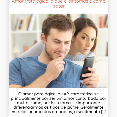
Amor Patológico: o que é, sintomas e como
tratar
O amor patológico, ou AP, caracteriza-se
principalmente por ser um amor conturbado por
muito ciúme, por isso torna-se importante
diferenciarmos os tipos de ciúme. Geralmente
em relacionamentos amorosos, o sentimento [...]