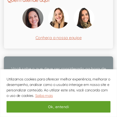
Conheça a nossa equipe
Você sabe o que deve ser considerado na hora de
escolher o psicólogo ideal para você?
Utilizamos cookies para oferecer melhor experiência, melhorar o
desempenho, analisar como o usuário interage em nosso site e
personalizar conteúdo. Ao utilizar este site, você concorda com
O psicólogo ideal
o uso de cookies.
Saiba mais
Ok, entendi