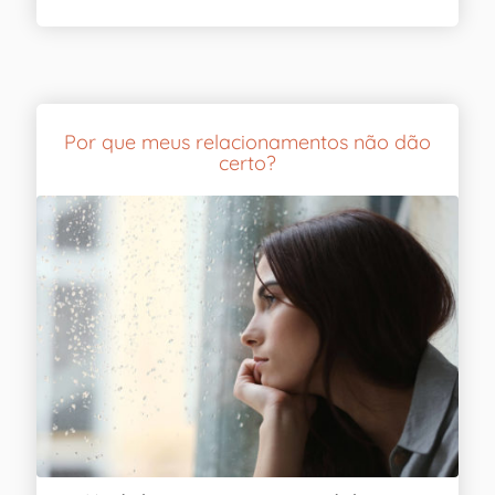
Por que meus relacionamentos não dão
certo?