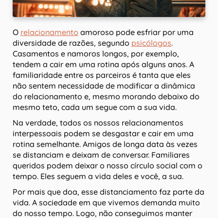
O
relacionamento
amoroso pode esfriar por uma
diversidade de razões, segundo
psicólogos
.
Casamentos e namoros longos, por exemplo,
tendem a cair em uma rotina após alguns anos. A
familiaridade entre os parceiros é tanta que eles
não sentem necessidade de modificar a dinâmica
do relacionamento e, mesmo morando debaixo do
mesmo teto, cada um segue com a sua vida.
Na verdade, todos os nossos relacionamentos
interpessoais podem se desgastar e cair em uma
rotina semelhante. Amigos de longa data às vezes
se distanciam e deixam de conversar. Familiares
queridos podem deixar o nosso círculo social com o
tempo. Eles seguem a vida deles e você, a sua.
Por mais que doa, esse distanciamento faz parte da
vida. A sociedade em que vivemos demanda muito
do nosso tempo. Logo, não conseguimos manter