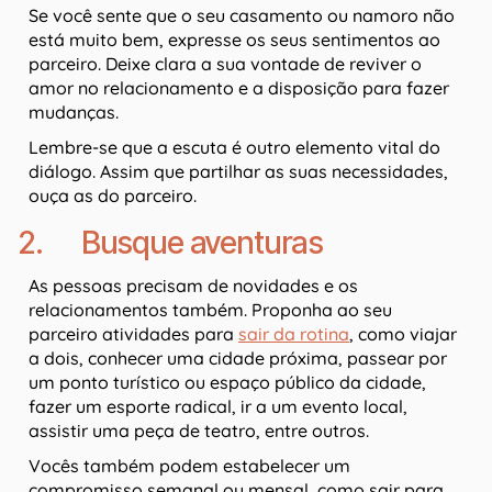
Se você sente que o seu casamento ou namoro não
está muito bem, expresse os seus sentimentos ao
parceiro. Deixe clara a sua vontade de reviver o
amor no relacionamento e a disposição para fazer
mudanças.
Lembre-se que a escuta é outro elemento vital do
diálogo. Assim que partilhar as suas necessidades,
ouça as do parceiro.
2. Busque aventuras
As pessoas precisam de novidades e os
relacionamentos também. Proponha ao seu
parceiro atividades para
sair da rotina
, como viajar
a dois, conhecer uma cidade próxima, passear por
um ponto turístico ou espaço público da cidade,
fazer um esporte radical, ir a um evento local,
assistir uma peça de teatro, entre outros.
Vocês também podem estabelecer um
compromisso semanal ou mensal, como sair para