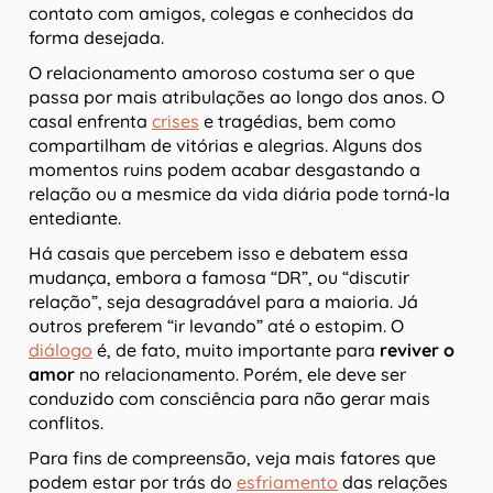
contato com amigos, colegas e conhecidos da
forma desejada.
O relacionamento amoroso costuma ser o que
passa por mais atribulações ao longo dos anos. O
casal enfrenta
crises
e tragédias, bem como
compartilham de vitórias e alegrias. Alguns dos
momentos ruins podem acabar desgastando a
relação ou a mesmice da vida diária pode torná-la
entediante.
Há casais que percebem isso e debatem essa
mudança, embora a famosa “DR”, ou “discutir
relação”, seja desagradável para a maioria. Já
outros preferem “ir levando” até o estopim. O
diálogo
é, de fato, muito importante para
reviver o
amor
no relacionamento. Porém, ele deve ser
conduzido com consciência para não gerar mais
conflitos.
Para fins de compreensão, veja mais fatores que
podem estar por trás do
esfriamento
das relações