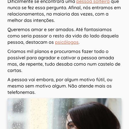
Dificilmente se encontrará uma
pessoa solteira
que
nunca se fez essa pergunta. Afinal, nós entramos em
relacionamentos, na maioria das vezes, com a
melhor das intenções.
Queremos amar e ser amados. Até fantasiamos
como seria passar o resto da vida do lado daquela
pessoa, destacam os
psicólogos
.
Criamos mil planos e procuramos fazer todo o
possível para agradar e cativar a pessoa amada
mas, de repente, tudo desaba como num castelo de
cartas.
A pessoa vai embora, por algum motivo fútil, ou
mesmo sem motivo algum. Não atende mais os
telefonemas.