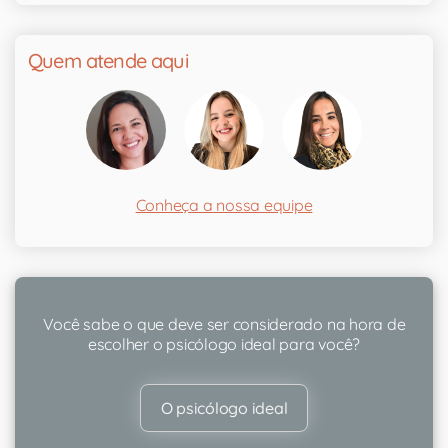
Quem atende aqui
Conheça a nossa equipe
Você sabe o que deve ser considerado na hora de
escolher o psicólogo ideal para você?
O psicólogo ideal