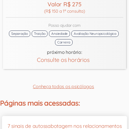
Valor R$ 275
(R$ 150 a 1ª consulta)
Posso ajudar com
Separação
Traição
Ansiedade
Avaliação Neuropsicológica
Carreira
próximo horário:
Consulte os horários
Conheça todos os psicólogos
Páginas mais acessadas:
7 sinais de autossabotagem nos relacionamentos