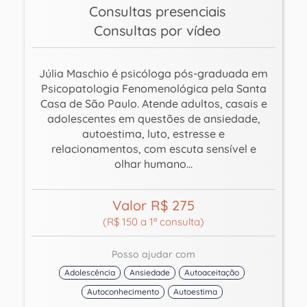
Consultas presenciais
Consultas por vídeo
Júlia Maschio é psicóloga pós-graduada em
Psicopatologia Fenomenológica pela Santa
Casa de São Paulo. Atende adultos, casais e
adolescentes em questões de ansiedade,
autoestima, luto, estresse e
relacionamentos, com escuta sensível e
olhar humano...
Valor R$ 275
(R$ 150 a 1ª consulta)
Posso ajudar com
Adolescência
Ansiedade
Autoaceitação
Autoconhecimento
Autoestima