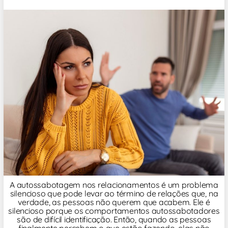
A autossabotagem nos relacionamentos é um problema
silencioso que pode levar ao término de relações que, na
verdade, as pessoas não querem que acabem. Ele é
silencioso porque os comportamentos autossabotadores
são de difícil identificação. Então, quando as pessoas
finalmente percebem o que estão fazendo, elas não