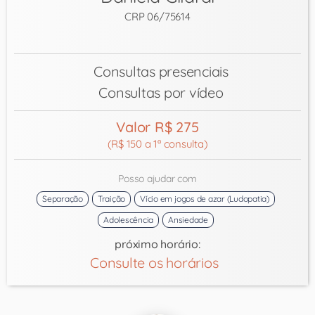
CRP 06/75614
Consultas presenciais
Consultas por vídeo
Valor R$ 275
(R$ 150 a 1ª consulta)
Posso ajudar com
Separação
Traição
Vício em jogos de azar (Ludopatia)
Adolescência
Ansiedade
próximo horário:
Consulte os horários