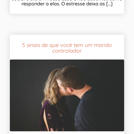
responder a elas. O estresse deixa as [...]
5 sinais de que você tem um marido
controlador