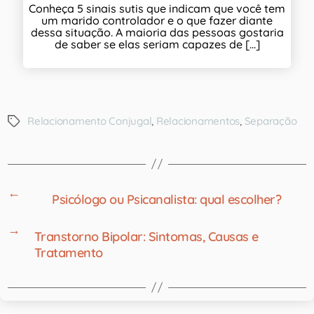
Conheça 5 sinais sutis que indicam que você tem
um marido controlador e o que fazer diante
dessa situação. A maioria das pessoas gostaria
de saber se elas seriam capazes de [...]
Relacionamento Conjugal
,
Relacionamentos
,
Separação
←
Psicólogo ou Psicanalista: qual escolher?
→
Transtorno Bipolar: Sintomas, Causas e
Tratamento