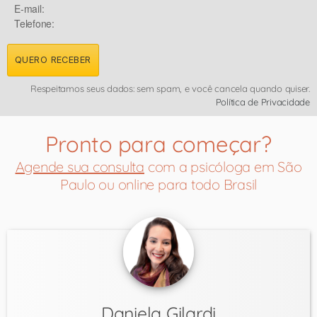
E-mail:
Telefone:
QUERO RECEBER
Respeitamos seus dados: sem spam, e você cancela quando quiser.
Política de Privacidade
Pronto para começar?
Agende sua consulta
com a psicóloga em São
Paulo ou online para todo Brasil
Daniela Gilardi