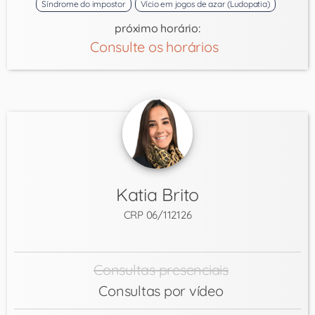
Síndrome do impostor
Vício em jogos de azar (Ludopatia)
próximo horário:
Consulte os horários
Katia Brito
CRP 06/112126
Consultas presenciais
Consultas por vídeo