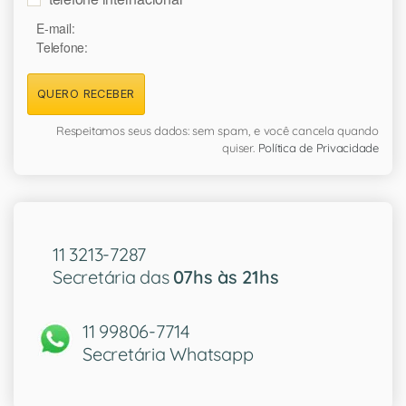
E-mail:
Telefone:
QUERO RECEBER
Respeitamos seus dados: sem spam, e você cancela quando
quiser.
Política de Privacidade
11 3213-7287
Secretária das
07hs às 21hs
11 99806-7714
Secretária Whatsapp