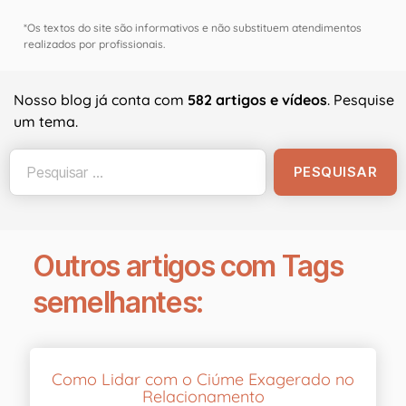
*Os textos do site são informativos e não substituem atendimentos
realizados por profissionais.
Nosso blog já conta com
582 artigos e vídeos
. Pesquise
um tema.
Outros artigos com Tags
semelhantes:
Como Lidar com o Ciúme Exagerado no
Relacionamento