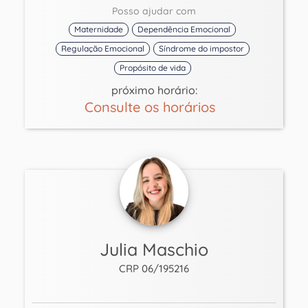
Posso ajudar com
Maternidade
Dependência Emocional
Regulação Emocional
Síndrome do impostor
Propósito de vida
próximo horário:
Consulte os horários
Julia Maschio
CRP 06/195216