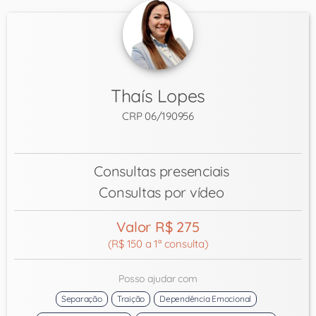
Thaís Lopes
CRP 06/190956
Consultas presenciais
Consultas por vídeo
Valor R$ 275
(R$ 150 a 1ª consulta)
Posso ajudar com
Separação
Traição
Dependência Emocional