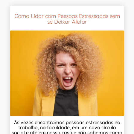
Como Lidar com Pessoas Estressadas sem
se Deixar Afetar
Às vezes encontramos pessoas estressadas no
trabalho, na faculdade, em um novo círculo
social e até em nossa casa e não sabemos como