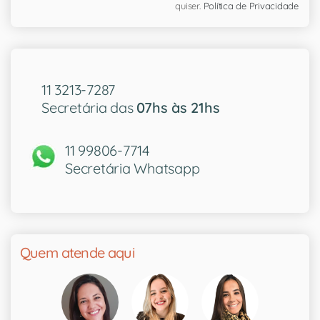
quiser.
Política de Privacidade
11 3213-7287
Secretária das
07hs às 21hs
11 99806-7714
Secretária Whatsapp
Quem atende aqui