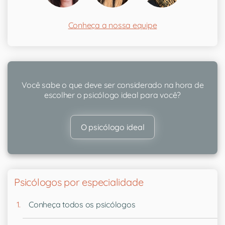
Conheça a nossa equipe
Você sabe o que deve ser considerado na hora de
escolher o psicólogo ideal para você?
O psicólogo ideal
Psicólogos por especialidade
Conheça todos os psicólogos