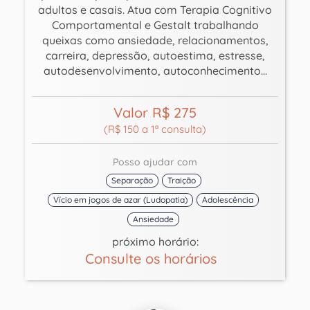
adultos e casais. Atua com Terapia Cognitivo
Comportamental e Gestalt trabalhando
queixas como ansiedade, relacionamentos,
carreira, depressão, autoestima, estresse,
autodesenvolvimento, autoconhecimento...
Valor R$ 275
(R$ 150 a 1ª consulta)
Posso ajudar com
Separação
Traição
Vício em jogos de azar (Ludopatia)
Adolescência
Ansiedade
próximo horário:
Consulte os horários