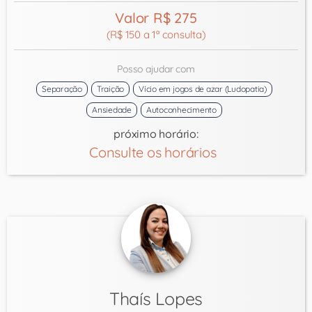
Valor R$ 275
(R$ 150 a 1ª consulta)
Posso ajudar com
Separação
Traição
Vício em jogos de azar (Ludopatia)
Ansiedade
Autoconhecimento
próximo horário:
Consulte os horários
Thaís Lopes