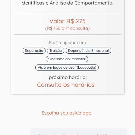
científicas e Análise do Comportamento.
Valor R$ 275
(R$ 150 a 1ª consulta)
Posso ajudar com
Separação
Traição
Dependência Emocional
Síndrome do impostor
Vício em jogos de azar (Ludopatia)
próximo horário:
Consulte os horários
Escolha seu psicólogo