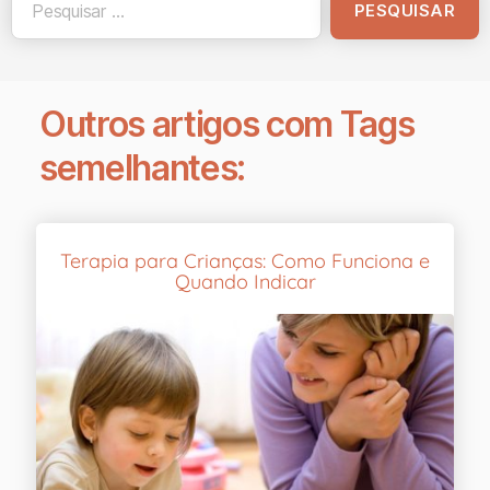
Outros artigos com Tags
semelhantes:
Terapia para Crianças: Como Funciona e
Quando Indicar