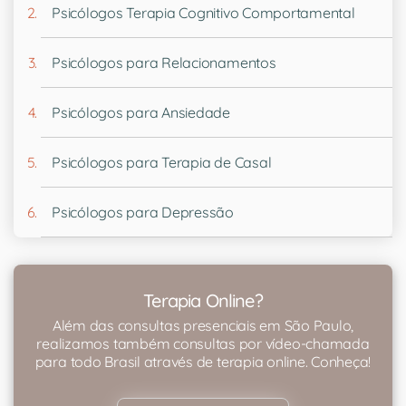
Psicólogos Terapia Cognitivo Comportamental
Psicólogos para Relacionamentos
Psicólogos para Ansiedade
Psicólogos para Terapia de Casal
Psicólogos para Depressão
Terapia Online?
Além das consultas presenciais em São Paulo,
realizamos também consultas por vídeo-chamada
para todo Brasil através de terapia online. Conheça!