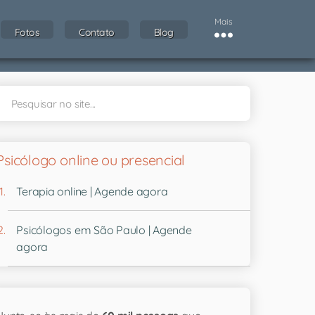
Mais
Fotos
Contato
Blog
Psicólogo online ou presencial
Terapia online | Agende agora
Psicólogos em São Paulo | Agende
agora