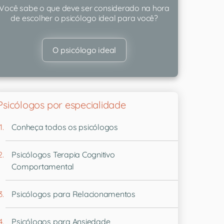
Você sabe o que deve ser considerado na hora
de escolher o psicólogo ideal para você?
O psicólogo ideal
Psicólogos por especialidade
Conheça todos os psicólogos
Psicólogos Terapia Cognitivo
Comportamental
Psicólogos para Relacionamentos
Psicólogos para Ansiedade