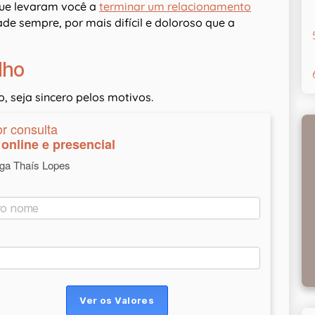
que levaram você a
terminar um relacionamento
e sempre, por mais difícil e doloroso que a
lho
, seja sincero pelos motivos.
or consulta
online e presencial
oga Thaís Lopes