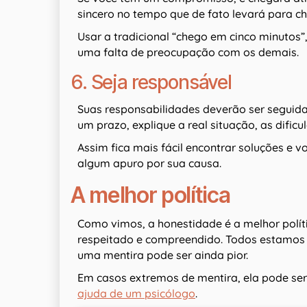
sincero no tempo que de fato levará para ch
Usar a tradicional “chego em cinco minutos
uma falta de preocupação com os demais.
6. Seja responsável
Suas responsabilidades deverão ser seguid
um prazo, explique a real situação, as dific
Assim fica mais fácil encontrar soluções e
algum apuro por sua causa.
A melhor política
Como vimos, a honestidade é a melhor polít
respeitado e compreendido. Todos estamos p
uma mentira pode ser ainda pior.
Em casos extremos de mentira, ela pode se
ajuda de um psicólogo
.