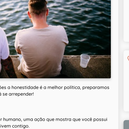
ões a honestidade é a melhor política, preparamos
á se arrepender!
lor humano, uma ação que mostra que você possui
ivem contigo.