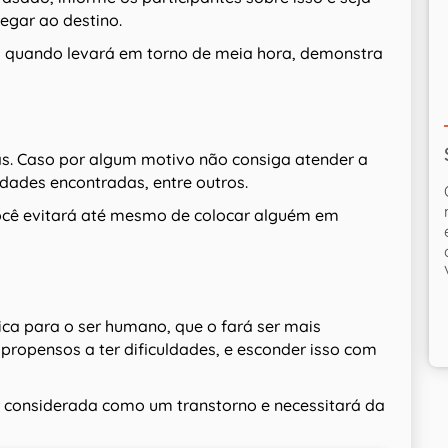
egar ao destino.
”, quando levará em torno de meia hora, demonstra
as. Caso por algum motivo não consiga atender a
uldades encontradas, entre outros.
 você evitará até mesmo de colocar alguém em
ica para o ser humano, que o fará ser mais
ropensos a ter dificuldades, e esconder isso com
r considerada como um transtorno e necessitará da