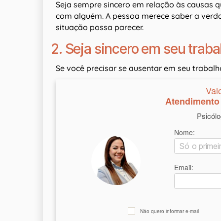
Seja sempre sincero em relação às causas 
com alguém. A pessoa merece saber a verdad
situação possa parecer.
2. Seja sincero em seu traba
Se você precisar se ausentar em seu trabalho
Val
Atendimento 
Psicól
Nome:
Email:
Não quero informar e-mail