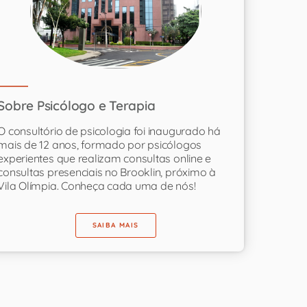
Sobre Psicólogo e Terapia
O consultório de psicologia foi inaugurado há
mais de 12 anos, formado por psicólogos
experientes que realizam consultas online e
consultas presenciais no Brooklin, próximo à
Vila Olímpia. Conheça cada uma de nós!
SAIBA MAIS