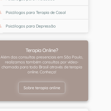
Psicólogos para Terapia de Casal
Psicólogos para Depressão
Terapia Online?
Além das consultas presenciais em São Paulo,
realizamos também consultas por vídeo-
chamada para todo Brasil através de terapia
online. Conheça!
Sobre terapia online