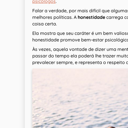
psicólogos
.
Falar a verdade, por mais difícil que algu
melhores políticas. A
honestidade
carrega co
coisa certa.
Ela mostra que seu caráter é um bem valios
honestidade promove bem-estar psicológico
Às vezes, aquela vontade de dizer uma ment
passar do tempo ela poderá lhe trazer muita
prevalecer sempre, e representa o respeito 