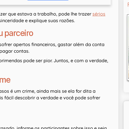
dizer que estava a trabalho, pode lhe trazer
sérios
 sinceridade e explique suas razões.
u parceiro
ofrer apertos financeiros, gastar além da conta
 pagar contas.
eprimendas pode ser pior. Juntos, e com a verdade,
ime
os é um crime, ainda mais se ela for dita a
s fácil descobrir a verdade e você pode sofrer
sado, informe os participantes sobre isso e seja