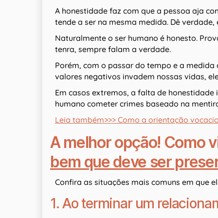
A honestidade faz com que a pessoa aja com 
tende a ser na mesma medida. Dê verdade, e
Naturalmente o ser humano é honesto. Prova
tenra, sempre falam a verdade.
Porém, com o passar do tempo e a medida q
valores negativos invadem nossas vidas, el
Em casos extremos, a falta de honestidade i
humano cometer crimes baseado na mentira
Leia também>>> Como a orientação vocacion
A melhor opção! Como v
bem que deve ser prese
Confira as situações mais comuns em que el
1. Ao terminar um relacion