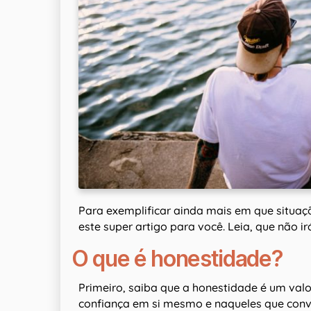
Para exemplificar ainda mais em que situaç
este super artigo para você. Leia, que não ir
O que é honestidade?
Primeiro, saiba que a honestidade é um va
confiança em si mesmo e naqueles que conv