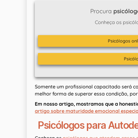
Procura
psicólog
Conheça os psicól
Psicólogos onl
Psicól
Somente um profissional capacitado será ca
melhor forma de superar essa condição, po
Em nosso artigo, mostramos que a honesti
artigo sobre maturidade emocional especi
Psicólogos para Autod