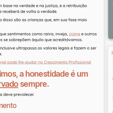
base na verdade e na justiça, e a retribuição
 receberá de volta a verdade.
 disso são as crianças que, em sua fase mais
ue sentimentos como raiva, inveja,
ciúme
e outros
es se sobrepõem àquilo que acreditávamos.
nclusive ultrapassa os valores legais e fazem o ser
.
al pode lhe ajudar no Crescimento Profissional
imos, a honestidade é um
rvado
sempre.
a deve prevalecer.
amento