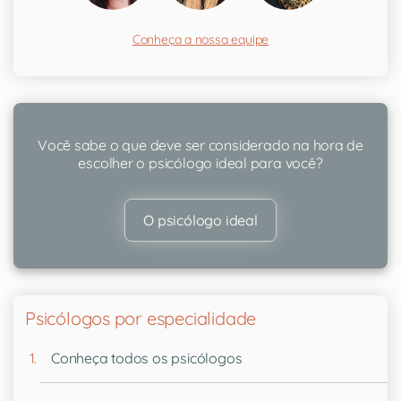
Conheça a nossa equipe
Você sabe o que deve ser considerado na hora de
escolher o psicólogo ideal para você?
O psicólogo ideal
Psicólogos por especialidade
Conheça todos os psicólogos