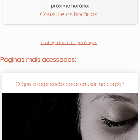
próximo horário:
Consulte os horários
Conheça todos os psicólogos
Páginas mais acessadas:
O que a depressão pode causar no corpo?