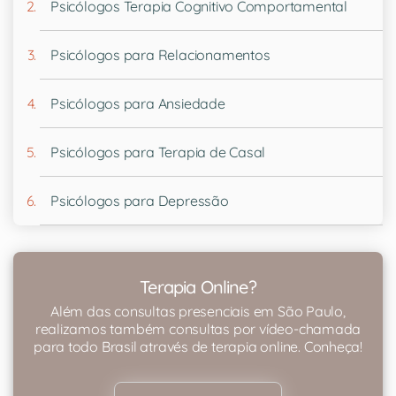
Psicólogos Terapia Cognitivo Comportamental
Psicólogos para Relacionamentos
Psicólogos para Ansiedade
Psicólogos para Terapia de Casal
Psicólogos para Depressão
Terapia Online?
Além das consultas presenciais em São Paulo,
realizamos também consultas por vídeo-chamada
para todo Brasil através de terapia online. Conheça!