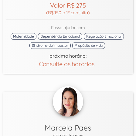
Valor R$ 275
(R$ 150 a 1ª consulta)
Posso ajudar com
Maternidade
Dependência Emocional
Regulação Emocional
Síndrome do impostor
Propósito de vida
próximo horário:
Consulte os horários
Marcela Paes