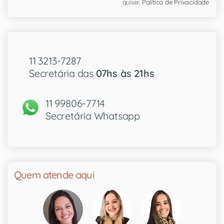
quiser.
Política de Privacidade
11 3213-7287
Secretária das
07hs às 21hs
11 99806-7714
Secretária Whatsapp
Quem atende aqui