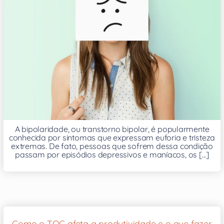
A bipolaridade, ou transtorno bipolar, é popularmente
conhecida por sintomas que expressam euforia e tristeza
extremas. De fato, pessoas que sofrem dessa condição
passam por episódios depressivos e maníacos, os [...]
Como o TOC afeta a produtividade e o que fazer