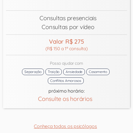
Consultas presenciais
Consultas por vídeo
Valor R$ 275
(R$ 150 a 1ª consulta)
Posso ajudar com
Separação
Traição
Ansiedade
Casamento
Conflitos Amorosos
próximo horário:
Consulte os horários
Conheça todos os psicólogos