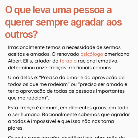
O que leva uma pessoa a
querer sempre agradar aos
outros?
Irracionalmente temos a necessidade de sermos
aceitos e amados. O renovado
psicólogo
americano
Albert Ellis, criador da
terapia
racional emotiva,
determinou onze crenças irracionais comuns.
Uma delas é: “Preciso do amor e da aprovação de
todos os que me rodeiam” ou “preciso ser amado e
ter a aprovação de todas as pessoas importantes
que me rodeiam”.
Esta crença é comum, em diferentes graus, em todo
o ser humano. Racionalmente sabemos que agradar
a todos é impossível e que isso não nos torna
piores.
Quando a pessoa não identifica isso, abre mão de