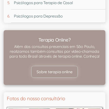
Psicólogos para Terapia de Casal
Psicólogos para Depressão
Terapia Online?
Além das consultas presenciais em São Paulo,
realizamos também consultas por vídeo-chamada
para todo Brasil através de terapia online. Conheça!
Sobre terapia online
Fotos do nosso consultório