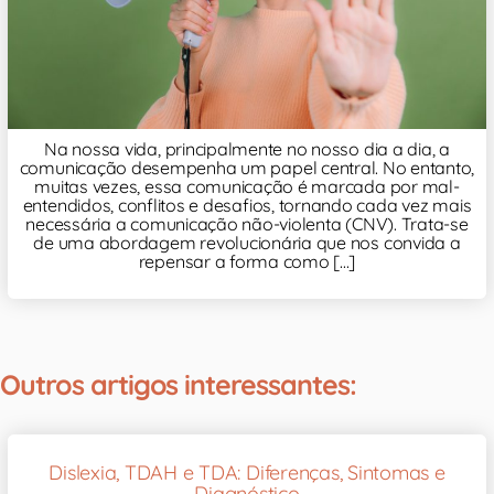
Na nossa vida, principalmente no nosso dia a dia, a
comunicação desempenha um papel central. No entanto,
muitas vezes, essa comunicação é marcada por mal-
entendidos, conflitos e desafios, tornando cada vez mais
necessária a comunicação não-violenta (CNV). Trata-se
de uma abordagem revolucionária que nos convida a
repensar a forma como [...]
Outros artigos interessantes:
Dislexia, TDAH e TDA: Diferenças, Sintomas e
Diagnóstico