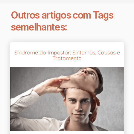
Outros artigos com Tags
semelhantes:
Síndrome do Impostor: Sintomas, Causas e
Tratamento