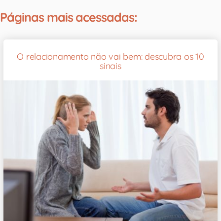
Páginas mais acessadas:
O relacionamento não vai bem: descubra os 10
sinais