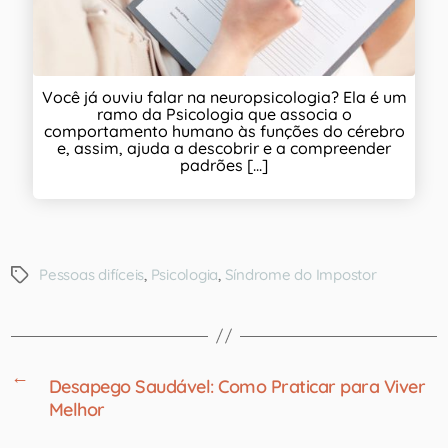
Você já ouviu falar na neuropsicologia? Ela é um
ramo da Psicologia que associa o
comportamento humano às funções do cérebro
e, assim, ajuda a descobrir e a compreender
padrões [...]
Pessoas difíceis
,
Psicologia
,
Síndrome do Impostor
←
Desapego Saudável: Como Praticar para Viver
Melhor