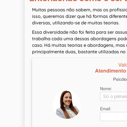
Muitas pessoas não sabem, mas os profissio
isso, queremos dizer que há formas diferent
diversas, utilizando-se de muitas teorias.
Essa diversidade não foi feita para ser as
trabalha cada uma dessas abordagens pode 
caso. Há muitas teorias e abordagens, mas 
principalmente duas, bastante utilizadas no B
Val
Atendimento 
Psicól
Nome:
Email: