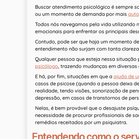
Buscar atendimento psicológico é sempre sa
ou um momento de demanda por mais
aut
Todos nós navegamos pela vida utilizando no
emocionais para enfrentar os principais des
Contudo, pode ser que haja um momento de 
entendimento não surjam com tanta clareza
Qualquer pessoa que esteja nessa situação 
psicólogo
, trazendo mudanças em diversas 
E há, por fim, situações em que a
ajuda de u
casos de psicose (quando a pessoa deixa d
realidade, tendo visões, sonorização de pen
depressão, em casos de transtornos de pers
Nelas, é bem provável que o desajuste psíq
necessidade de procurar profissionais de s
remédios receitados por um psiquiatra.
Entendendo como o serv