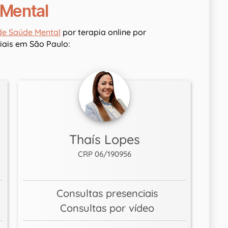
 Mental
de Saúde Mental
por terapia online por
ais em São Paulo:
Thaís Lopes
CRP 06/190956
Consultas presenciais
Consultas por vídeo