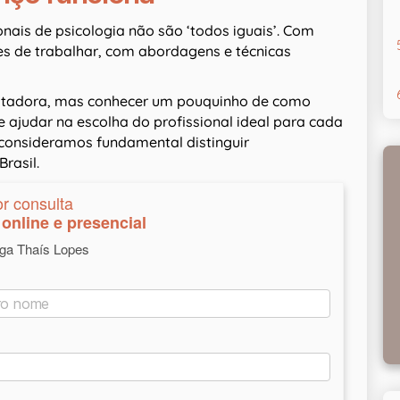
nais de psicologia não são ‘todos iguais’. Com
es de trabalhar, com abordagens e técnicas
sustadora, mas conhecer um pouquinho de como
ajudar na escolha do profissional ideal para cada
consideramos fundamental distinguir
rasil.
or consulta
online e presencial
oga Thaís Lopes