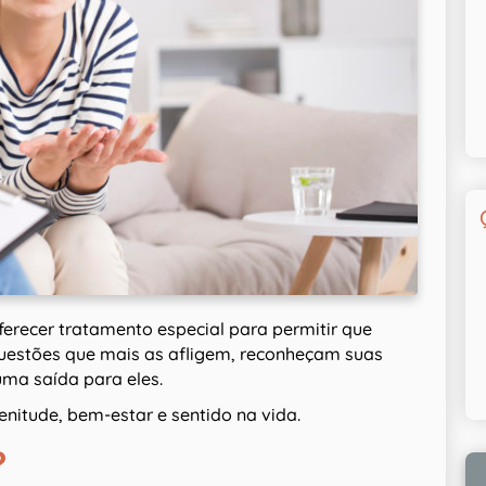
ferecer tratamento especial para permitir que
uestões que mais as afligem, reconheçam suas
ma saída para eles.
lenitude, bem-estar e sentido na vida.
?