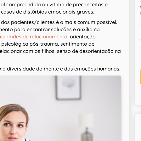
mal compreendida ou vítima de preconceitos e
 casos de distúrbios emocionais graves.
il dos pacientes/clientes é o mais comum possível.
nto para encontrar soluções e auxílio na
iculdades de relacionamento
, orientação
 psicológica pós-trauma, sentimento de
 relacionar com os filhos, senso de desorientação na
o a diversidade da mente e das emoções humanas.