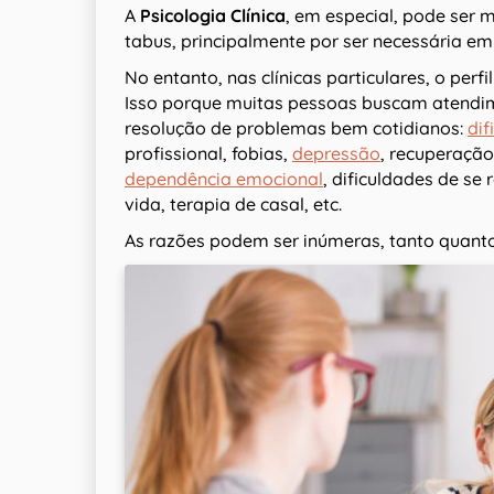
A
Psicologia Clínica
, em especial, pode ser 
tabus, principalmente por ser necessária em
No entanto, nas clínicas particulares, o perf
Isso porque muitas pessoas buscam atendime
resolução de problemas bem cotidianos:
dif
profissional, fobias,
depressão
, recuperação
dependência emocional
, dificuldades de se
vida, terapia de casal, etc.
As razões podem ser inúmeras, tanto quant