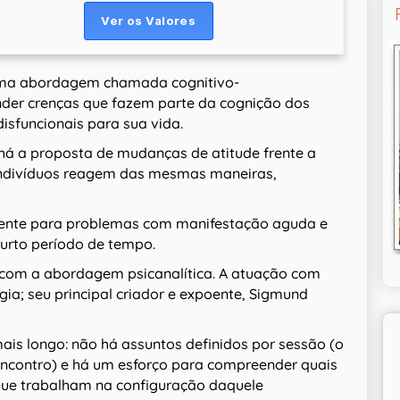
ma abordagem chamada cognitivo-
der crenças que fazem parte da cognição dos
isfuncionais para sua vida.
há a proposta de mudanças de atitude frente a
 indivíduos reagem das mesmas maneiras,
lente para problemas com manifestação aguda e
urto período de tempo.
m com a abordagem psicanalítica. A atuação com
a; seu principal criador e expoente, Sigmund
s longo: não há assuntos definidos por sessão (o
encontro) e há um esforço para compreender quais
que trabalham na configuração daquele