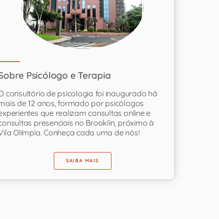
Sobre Psicólogo e Terapia
O consultório de psicologia foi inaugurado há
mais de 12 anos, formado por psicólogos
experientes que realizam consultas online e
consultas presenciais no Brooklin, próximo à
Vila Olímpia. Conheça cada uma de nós!
SAIBA MAIS