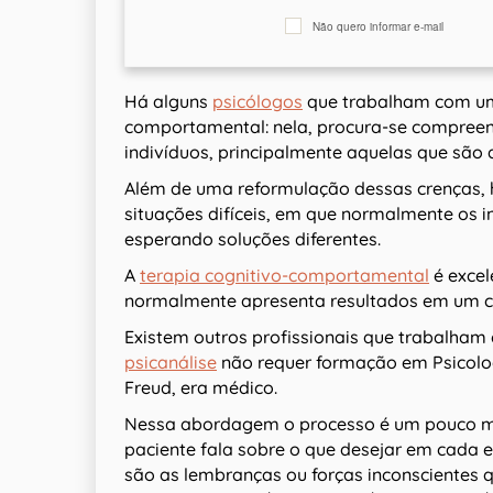
Não quero informar e-mail
Há alguns
psicólogos
que trabalham com u
comportamental: nela, procura-se compreen
indivíduos, principalmente aquelas que são d
Além de uma reformulação dessas crenças, 
situações difíceis, em que normalmente os
esperando soluções diferentes.
A
terapia cognitivo-comportamental
é exce
normalmente apresenta resultados em um c
Existem outros profissionais que trabalha
psicanálise
não requer formação em Psicologi
Freud, era médico.
Nessa abordagem o processo é um pouco mai
paciente fala sobre o que desejar em cada 
são as lembranças ou forças inconscientes 