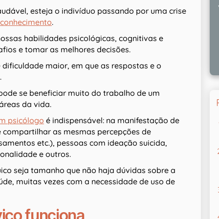
udável, esteja o indivíduo passando por uma crise
oconhecimento
.
ssas habilidades psicológicas, cognitivas e
afios e tomar as melhores decisões.
dificuldade maior, em que as respostas e o
.
pode se beneficiar muito do trabalho de um
áreas da vida.
m psicólogo
é indispensável: na manifestação de
e compartilhar as mesmas percepções de
samentos etc.), pessoas com ideação suicida,
onalidade e outros.
uico seja tamanho que não haja dúvidas sobre a
aúde, muitas vezes com a necessidade de uso de
iço funciona