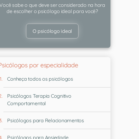
Você sabe o que deve ser considerado na hora
de escolher o psicólogo ideal para você?
O psicólogo ideal
Psicólogos por especialidade
Conheça todos os psicólogos
Psicólogos Terapia Cognitivo
Comportamental
Psicólogos para Relacionamentos
Psicólogos para Ansiedade