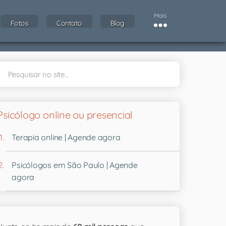
Mais
Fotos
Contato
Blog
Psicólogo online ou presencial
Terapia online | Agende agora
Psicólogos em São Paulo | Agende
agora