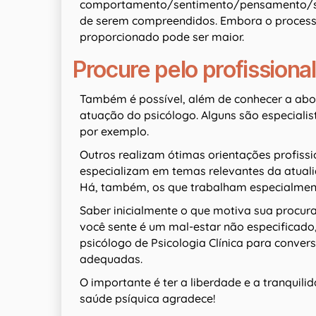
comportamento/sentimento/pensamento/sin
de serem compreendidos. Embora o process
proporcionado pode ser maior.
Procure pelo profission
Também é possível, além de conhecer a abo
atuação do psicólogo. Alguns são especial
por exemplo.
Outros realizam ótimas orientações profissio
especializam em temas relevantes da atua
Há, também, os que trabalham especialment
Saber inicialmente o que motiva sua procura
você sente é um mal-estar não especificado
psicólogo de Psicologia Clínica para convers
adequadas.
O importante é ter a liberdade e a tranquil
saúde psíquica agradece!