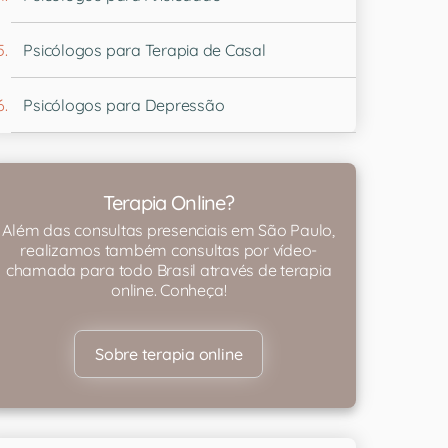
Psicólogos para Terapia de Casal
Psicólogos para Depressão
Terapia Online?
Além das consultas presenciais em São Paulo,
realizamos também consultas por vídeo-
chamada para todo Brasil através de terapia
online. Conheça!
Sobre terapia online