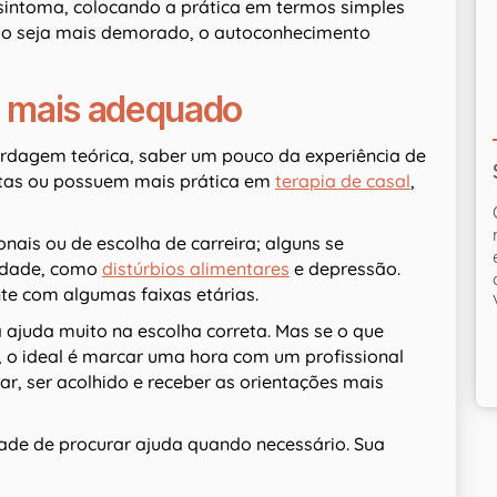
toma, colocando a prática em termos simples
o seja mais demorado, o autoconhecimento
al mais adequado
rdagem teórica, saber um pouco da experiência de
istas ou possuem mais prática em
terapia de casal
,
nais ou de escolha de carreira; alguns se
lidade, como
distúrbios alimentares
e depressão.
e com algumas faixas etárias.
 ajuda muito na escolha correta. Mas se o que
, o ideal é marcar uma hora com um profissional
ar, ser acolhido e receber as orientações mais
idade de procurar ajuda quando necessário. Sua