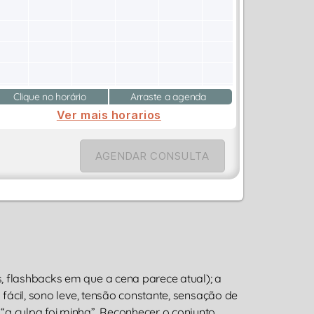
Clique no horário
Arraste a agenda
Ver mais horarios
AGENDAR CONSULTA
, flashbacks em que a cena parece atual); a
 fácil, sono leve, tensão constante, sensação de
“a culpa foi minha”. Reconhecer o conjunto