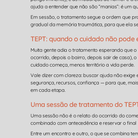
ajuda a entender que não são “manias”: é um q
Em sessão, o tratamento segue a ordem que prot
gradual da memória traumática, para que ela s
TEPT: quando o cuidado não pode 
Muita gente adia o tratamento esperando que o 
ocorrido, depois o bairro, depois sair de casa),
cuidado começa, menos território a vida perde.
Vale dizer com clareza: buscar ajuda não exige e
segurança, recursos, confiança — para que, mai
em cada etapa.
Uma sessão de tratamento do TEPT
Uma sessão não é o relato do ocorrido do começo
combinado com antecedência e reservar o final 
Entre um encontro e outro, o que se combina te