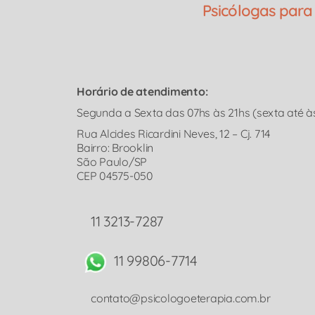
Psicólogas para 
Horário de atendimento:
Segunda a Sexta das 07hs às 21hs (sexta até à
Rua Alcides Ricardini Neves, 12 – Cj. 714
Bairro: Brooklin
São Paulo/SP
CEP 04575-050
11 3213-7287
11 99806-7714
contato@psicologoeterapia.com.br