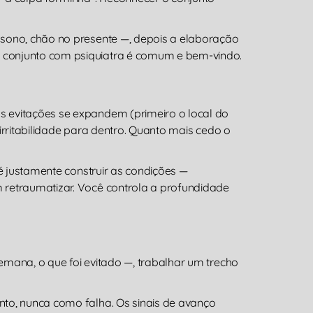
 sono, chão no presente —, depois a elaboração
o conjunto com psiquiatra é comum e bem-vindo.
s evitações se expandem (primeiro o local do
irritabilidade para dentro. Quanto mais cedo o
 é justamente construir as condições —
 retraumatizar. Você controla a profundidade
emana, o que foi evitado —, trabalhar um trecho
nto, nunca como falha. Os sinais de avanço