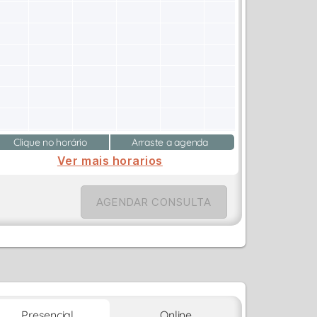
Clique no horário
Arraste a agenda
Ver mais horarios
AGENDAR CONSULTA
Presencial
Online