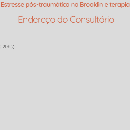
Estresse pós-traumático no Brooklin e terapia
Endereço do Consultório​
s 20hs)