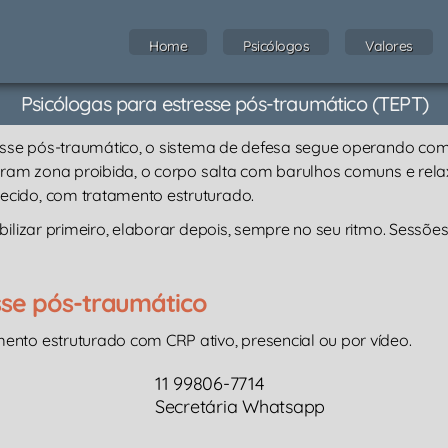
Home
Psicólogos
Valores
Psicólogas para estresse pós-traumático (TEPT)
resse pós-traumático, o sistema de defesa segue operando com
viram zona proibida, o corpo salta com barulhos comuns e rel
ecido, com tratamento estruturado.
bilizar primeiro, elaborar depois, sempre no seu ritmo. Sessões
sse pós-traumático
ento estruturado com CRP ativo, presencial ou por vídeo.
11 99806-7714
Secretária Whatsapp