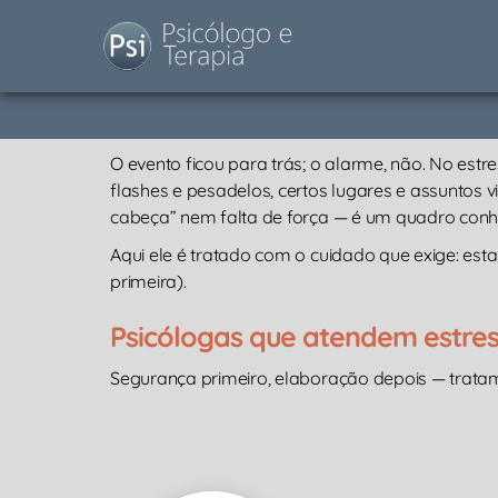
O evento ficou para trás; o alarme, não. No est
flashes e pesadelos, certos lugares e assuntos 
cabeça” nem falta de força — é um quadro conh
Aqui ele é tratado com o cuidado que exige: esta
primeira).
Psicólogas que atendem estre
Segurança primeiro, elaboração depois — tratam