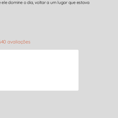
ele domine o dia, voltar a um lugar que estava
640 avaliações