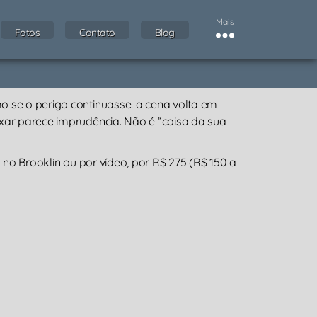
Mais
Fotos
Contato
Blog
o se o perigo continuasse: a cena volta em
axar parece imprudência. Não é “coisa da sua
 no Brooklin ou por vídeo, por R$ 275 (R$ 150 a