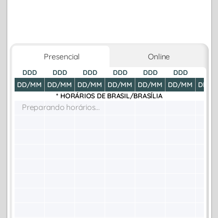
Presencial
Online
DDD
DDD
DDD
DDD
DDD
DDD
DDD
DD/MM
DD/MM
DD/MM
DD/MM
DD/MM
DD/MM
DD/M
* HORÁRIOS DE
BRASIL/BRASÍLIA
Preparando horários...