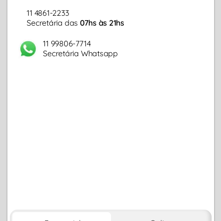
11 4861-2233
Secretária das
07hs às 21hs
11 99806-7714
Secretária Whatsapp