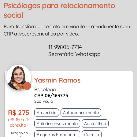
Psicólogas para relacionamento
social
Para transformar contato em vínculo — atendimento com
CRP ativo, presencial ou por vídeo.
11 99806-7714
Secretária Whatsapp
Yasmin Ramos
Psicóloga
CRP 06/163775
São Paulo
R$ 275
Ansiedade
Autoconhecimento
(R$ 150 a 1ª
Autodesenvolvimento
Autoestima
consulta)
Duração da
Bloqueios Emocionais
Carreira