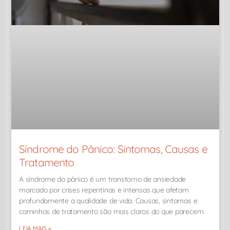
Síndrome do Pânico: Sintomas, Causas e
Tratamento
A síndrome do pânico é um transtorno de ansiedade
marcado por crises repentinas e intensas que afetam
profundamente a qualidade de vida. Causas, sintomas e
caminhos de tratamento são mais claros do que parecem.
LEIA MAIS »