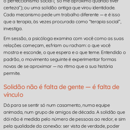
o perfeccionismo social (“só me aproximo quando tiver
certeza”); ou uma solidão antiga que virou identidade.
Cada mecanismo pede um trabalho diferente — e é isso
que a terapia, às vezes procurada como “terapia social”,
investiga.
Em sessão, a psicóloga examina com você como as suas
relações começam, esfriam ou racham: o que você
mostra e esconde, o que espera e o que teme. Entendido o
padrão, o movimento seguinte é experimentar formas
novas de se aproximar — no ritmo que a sua história
permite.
Solidão não é falta de gente — é falta de
vínculo
Dá para se sentir só num casamento, numa equipe
animada, num grupo de amigos de década. A solidão que
dói não é medida pelo número de pessoas ao redor, e sim
pela qualidade da conexão: ser vista de verdade, poder