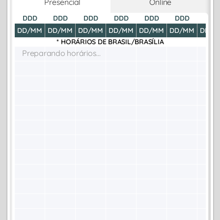
Presencial
Online
DDD
DDD
DDD
DDD
DDD
DDD
DDD
DD/MM
DD/MM
DD/MM
DD/MM
DD/MM
DD/MM
DD/M
* HORÁRIOS DE
BRASIL/BRASÍLIA
Preparando horários...