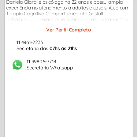
Daniela Gilardi é psicóloga há 22 anos e possui ampla
experiência no atendimento a adultos e casais. Atua com
Terapia Cognitivo Comportamental e Gestalt
trabalhando queixas como ansiedade, relacionamentos,
carreira, depressão, autoestima, estresse,
Ver Perfil Completo
autodesenvolvimento, autoconhecimento...
11 4861-2233
Secretária das
07hs às 21hs
11 99806-7714
Secretária Whatsapp