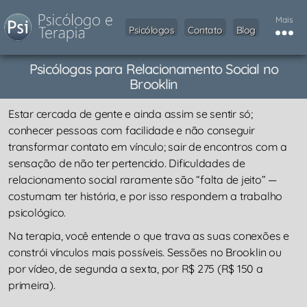
Mais
Psicólogos
Contato
Blog
Psicólogas para Relacionamento Social no
Brooklin
Estar cercada de gente e ainda assim se sentir só;
conhecer pessoas com facilidade e não conseguir
transformar contato em vínculo; sair de encontros com a
sensação de não ter pertencido. Dificuldades de
relacionamento social raramente são “falta de jeito” —
costumam ter história, e por isso respondem a trabalho
psicológico.
Na terapia, você entende o que trava as suas conexões e
constrói vínculos mais possíveis. Sessões no Brooklin ou
por vídeo, de segunda a sexta, por R$ 275 (R$ 150 a
primeira).