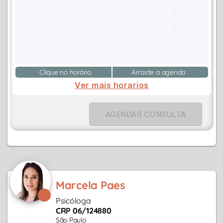
Clique no horário
Arraste a agenda
Ver mais horarios
AGENDAR CONSULTA
Marcela Paes
Psicóloga
CRP 06/124880
São Paulo