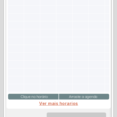
Clique no horário
Arraste a agenda
Ver mais horarios