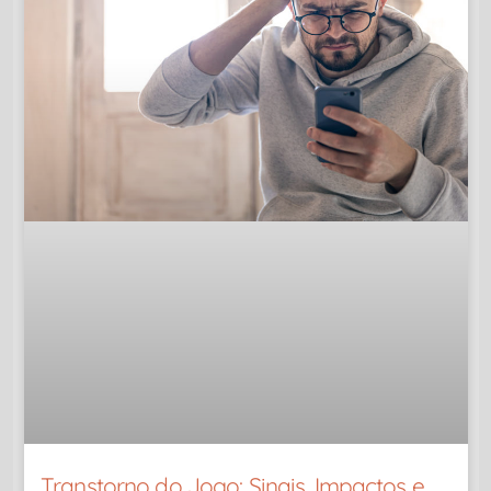
Transtorno do Jogo: Sinais, Impactos e