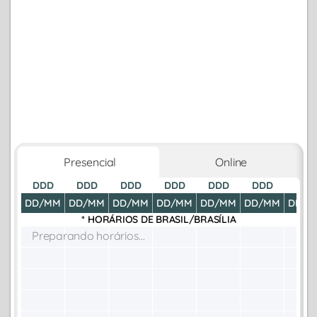
Presencial
Online
DDD
DDD
DDD
DDD
DDD
DDD
DDD
DD/MM
DD/MM
DD/MM
DD/MM
DD/MM
DD/MM
DD/M
* HORÁRIOS DE
BRASIL/BRASÍLIA
Preparando horários...