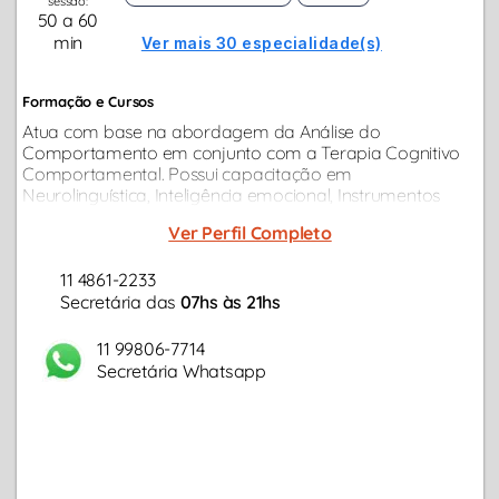
sessão:
50 a 60
min
Ver mais 30 especialidade(s)
Formação e Cursos
Atua com base na abordagem da Análise do
Comportamento em conjunto com a Terapia Cognitivo
Comportamental. Possui capacitação em
Neurolinguística, Inteligência emocional, Instrumentos
para avaliação psicológica e psicodiagnóstico. Realizou
Ver Perfil Completo
diversos cursos de extensão e aprimoramento...
11 4861-2233
Secretária das
07hs às 21hs
11 99806-7714
Secretária Whatsapp