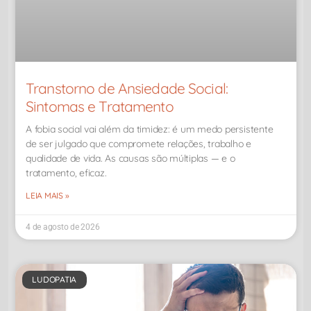
Transtorno de Ansiedade Social:
Sintomas e Tratamento
A fobia social vai além da timidez: é um medo persistente
de ser julgado que compromete relações, trabalho e
qualidade de vida. As causas são múltiplas — e o
tratamento, eficaz.
LEIA MAIS »
4 de agosto de 2026
LUDOPATIA