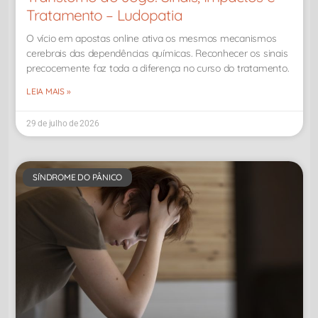
Tratamento – Ludopatia
O vício em apostas online ativa os mesmos mecanismos
cerebrais das dependências químicas. Reconhecer os sinais
precocemente faz toda a diferença no curso do tratamento.
LEIA MAIS »
29 de julho de 2026
SÍNDROME DO PÂNICO