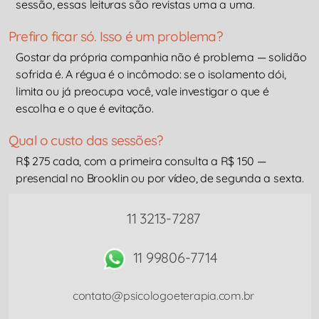
sessão, essas leituras são revistas uma a uma.
Prefiro ficar só. Isso é um problema?
Gostar da própria companhia não é problema — solidão
sofrida é. A régua é o incômodo: se o isolamento dói,
limita ou já preocupa você, vale investigar o que é
escolha e o que é evitação.
Qual o custo das sessões?
R$ 275 cada, com a primeira consulta a R$ 150 —
presencial no Brooklin ou por vídeo, de segunda a sexta.
11 3213-7287
11 99806-7714
contato@psicologoeterapia.com.br