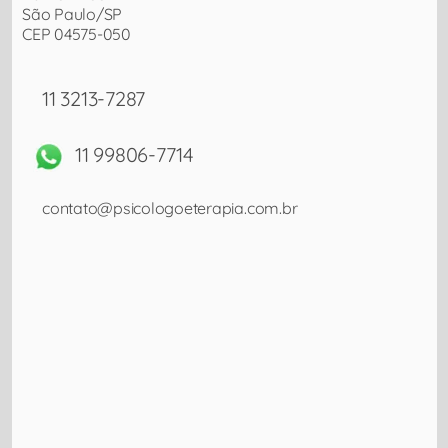
São Paulo/SP
CEP 04575-050
11 3213-7287
11 99806-7714
contato@psicologoeterapia.com.br