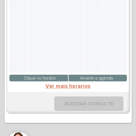
Clique no horário
Arraste a agenda
Ver mais horarios
AGENDAR CONSULTA