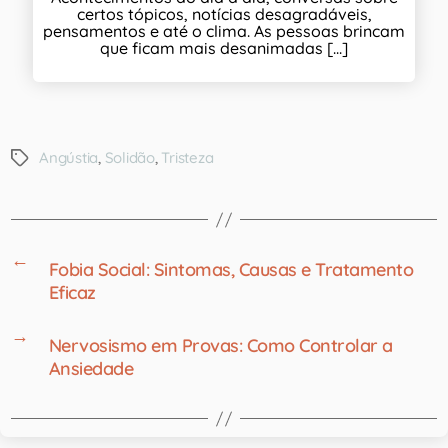
certos tópicos, notícias desagradáveis,
pensamentos e até o clima. As pessoas brincam
que ficam mais desanimadas [...]
Angústia
,
Solidão
,
Tristeza
←
Fobia Social: Sintomas, Causas e Tratamento
Eficaz
→
Nervosismo em Provas: Como Controlar a
Ansiedade