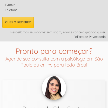
E-mail:
Telefone:
QUERO RECEBER
Respeitamos seus dados: sem spam, e você cancela quando quiser.
Política de Privacidade
Pronto para começar?
Agende sua consulta
com a psicóloga em São
Paulo ou online para todo Brasil