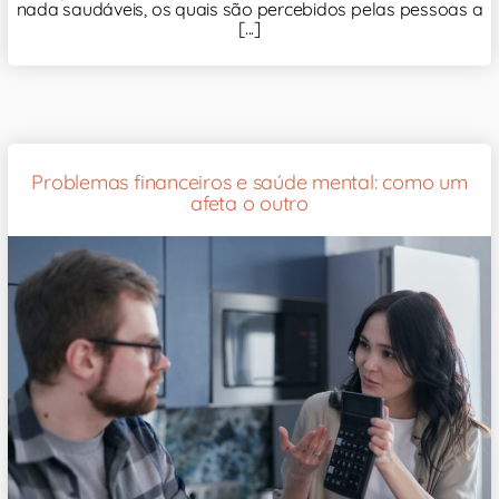
nada saudáveis, os quais são percebidos pelas pessoas a
[...]
Problemas financeiros e saúde mental: como um
afeta o outro