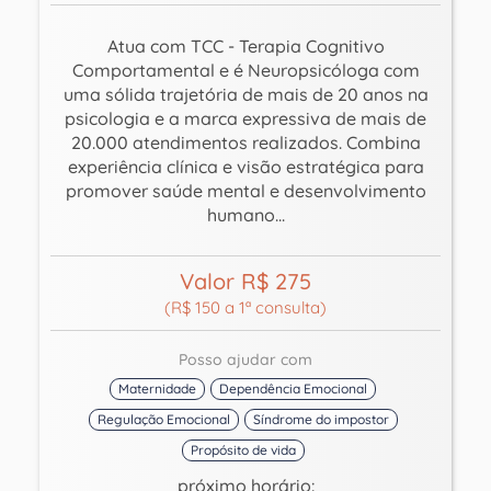
Atua com TCC - Terapia Cognitivo
Comportamental e é Neuropsicóloga com
uma sólida trajetória de mais de 20 anos na
psicologia e a marca expressiva de mais de
20.000 atendimentos realizados. Combina
experiência clínica e visão estratégica para
promover saúde mental e desenvolvimento
humano...
Valor R$ 275
(R$ 150 a 1ª consulta)
Posso ajudar com
Maternidade
Dependência Emocional
Regulação Emocional
Síndrome do impostor
Propósito de vida
próximo horário: