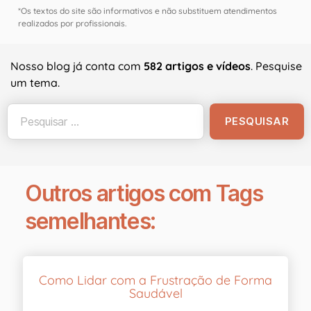
*Os textos do site são informativos e não substituem atendimentos
realizados por profissionais.
Nosso blog já conta com
582 artigos e vídeos
. Pesquise
um tema.
Outros artigos com Tags
semelhantes:
Como Lidar com a Frustração de Forma
Saudável