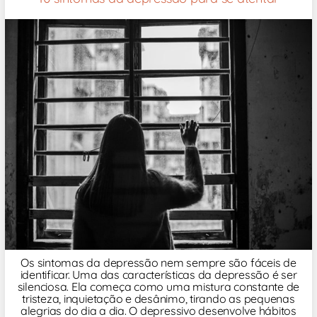
Os sintomas da depressão nem sempre são fáceis de
identificar. Uma das características da depressão é ser
silenciosa. Ela começa como uma mistura constante de
tristeza, inquietação e desânimo, tirando as pequenas
alegrias do dia a dia. O depressivo desenvolve hábitos