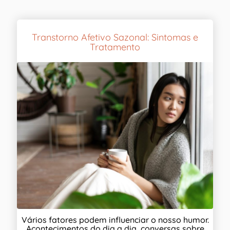
Transtorno Afetivo Sazonal: Sintomas e
Tratamento
Vários fatores podem influenciar o nosso humor.
Acontecimentos do dia a dia, conversas sobre