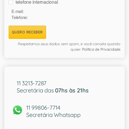
telefone internacional
E-mail:
Telefone:
QUERO RECEBER
Respeitamos seus dados: sem spam, e você cancela quando
quiser.
Política de Privacidade
11 3213-7287
Secretária das
07hs às 21hs
11 99806-7714
Secretária Whatsapp