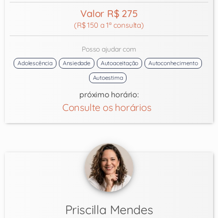
Valor R$ 275
(R$ 150 a 1ª consulta)
Posso ajudar com
Adolescência
Ansiedade
Autoaceitação
Autoconhecimento
Autoestima
próximo horário:
Consulte os horários
Priscilla Mendes