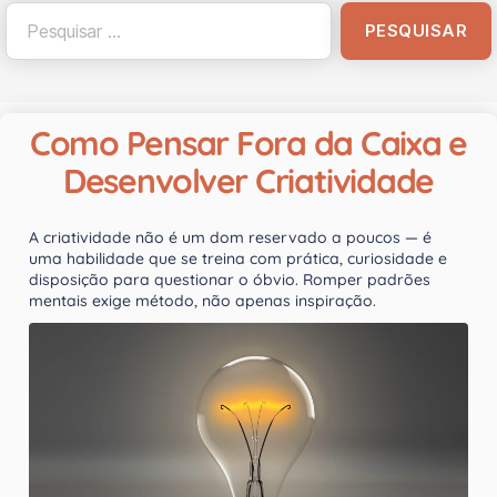
Como Pensar Fora da Caixa e
Desenvolver Criatividade
A criatividade não é um dom reservado a poucos — é
uma habilidade que se treina com prática, curiosidade e
disposição para questionar o óbvio. Romper padrões
mentais exige método, não apenas inspiração.