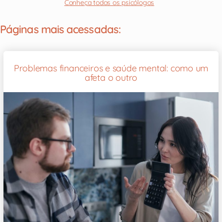
Conheça todos os psicólogos
Páginas mais acessadas:
Problemas financeiros e saúde mental: como um
afeta o outro