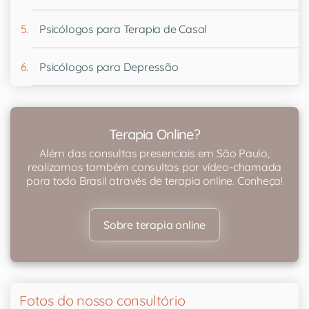
Psicólogos para Terapia de Casal
Psicólogos para Depressão
Terapia Online?
Além das consultas presenciais em São Paulo,
realizamos também consultas por vídeo-chamada
para todo Brasil através de terapia online. Conheça!
Sobre terapia online
Fotos do nosso consultório