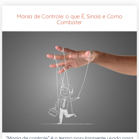
Mania de Controle: o que É, Sinais e Como
Combater
“Mania de controle” é o termo popularmente usado para