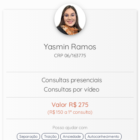
Yasmin Ramos
CRP 06/163775
Consultas presenciais
Consultas por vídeo
Valor R$ 275
(R$ 150 a 1ª consulta)
Posso ajudar com
Separação
Traição
Ansiedade
Autoconhecimento