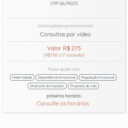
CRP 06/93223
Consultas presenciais
Consultas por vídeo
Valor R$ 275
(R$ 150 a 1ª consulta)
Posso ajudar com
Maternidade
Dependência Emocional
Regulação Emocional
Síndrome do impostor
Propósito de vida
próximo horário:
Consulte os horários