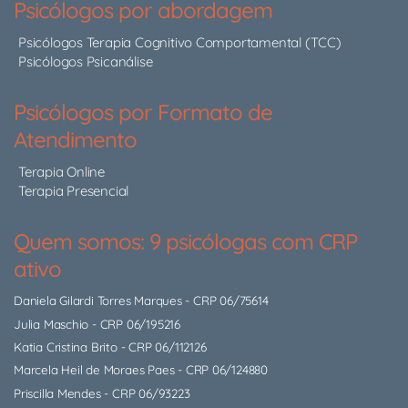
Psicólogos por abordagem
Psicólogos Terapia Cognitivo Comportamental (TCC)
Psicólogos Psicanálise
Psicólogos por Formato de
Atendimento
Terapia Online
Terapia Presencial
Quem somos: 9 psicólogas com CRP
ativo
Daniela Gilardi Torres Marques
- CRP 06/75614
Julia Maschio
- CRP 06/195216
Katia Cristina Brito
- CRP 06/112126
Marcela Heil de Moraes Paes
- CRP 06/124880
Priscilla Mendes
- CRP 06/93223