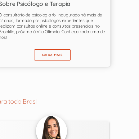
Sobre Psicólogo e Terapia
O consultório de psicologia foi inaugurado há mais de
12 anos, formado por psicólogos experientes que
realizam consultas online e consultas presenciais no
Brooklin, próximo à Vila Olímpia. Conheça cada uma de
nós!
SAIBA MAIS
ra todo Brasil