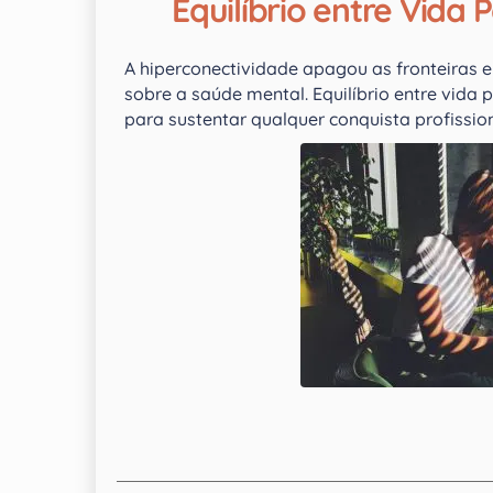
Equilíbrio entre Vida 
A hiperconectividade apagou as fronteiras en
sobre a saúde mental. Equilíbrio entre vida
para sustentar qualquer conquista profission