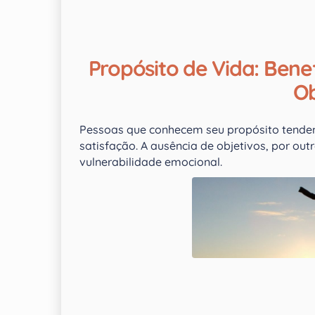
Propósito de Vida: Benef
Ob
Pessoas que conhecem seu propósito tendem 
satisfação. A ausência de objetivos, por ou
vulnerabilidade emocional.