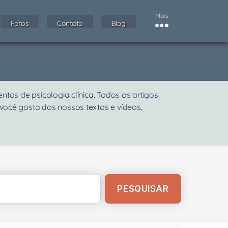
Mais
Fotos
Contato
Blog
os de psicologia clínica. Todos os artigos
 você gosta dos nossos textos e vídeos,