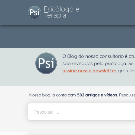
O Blog do nosso consultório é at
são revisados pela psicóloga. Se
assine nossa newsletter
gratuita
Nosso blog já conta com
582 artigos e vídeos
. Pesqui