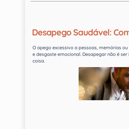
Desapego Saudável: Como
O apego excessivo a pessoas, memórias ou 
e desgaste emocional. Desapegar não é ser i
coisa.