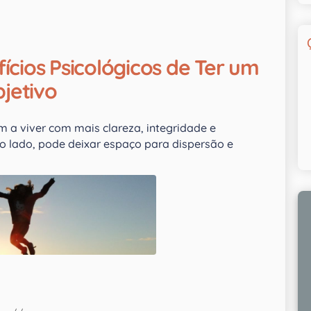
ícios Psicológicos de Ter um
jetivo
a viver com mais clareza, integridade e
tro lado, pode deixar espaço para dispersão e