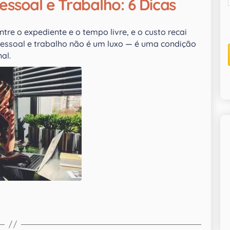
Pessoal e Trabalho: 6 Dicas
tre o expediente e o tempo livre, e o custo recai
 pessoal e trabalho não é um luxo — é uma condição
al.