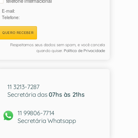
telefone internacional
E-mail:
Telefone:
QUERO RECEBER
Respeitamos seus dados: sem spam, e você cancela
quando quiser.
Política de Privacidade
11 3213-7287
Secretária das
07hs às 21hs
11 99806-7714
Secretária Whatsapp