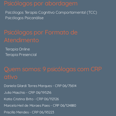
Psicólogos por abordagem
Psicólogos Terapia Cognitivo Comportamental (TCC)
Psicólogos Psicanálise
Psicólogos por Formato de
Atendimento
Terapia Online
Terapia Presencial
Quem somos: 9 psicólogas com CRP
ativo
Daniela Gilardi Torres Marques
- CRP 06/75614
Julia Maschio
- CRP 06/195216
Katia Cristina Brito
- CRP 06/112126
Marcela Heil de Moraes Paes
- CRP 06/124880
Priscilla Mendes
- CRP 06/93223