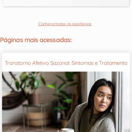
Conheça todos os psicólogos
Páginas mais acessadas:
Transtorno Afetivo Sazonal: Sintomas e Tratamento