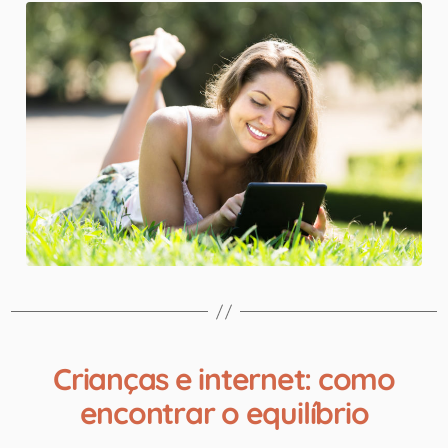
Crianças e internet: como
encontrar o equilíbrio