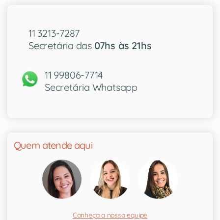
11 3213-7287
Secretária das
07hs às 21hs
11 99806-7714
Secretária Whatsapp
Quem atende aqui
Conheça a nossa equipe