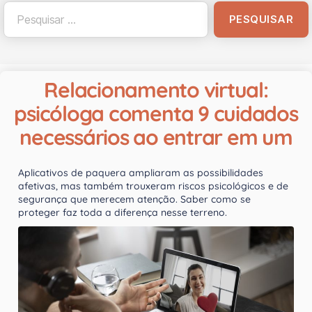
Relacionamento virtual:
psicóloga comenta 9 cuidados
necessários ao entrar em um
Aplicativos de paquera ampliaram as possibilidades
afetivas, mas também trouxeram riscos psicológicos e de
segurança que merecem atenção. Saber como se
proteger faz toda a diferença nesse terreno.