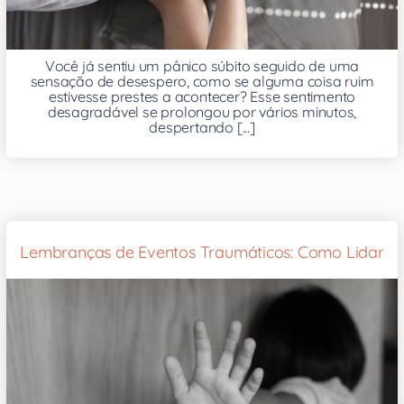
Você já sentiu um pânico súbito seguido de uma
sensação de desespero, como se alguma coisa ruim
estivesse prestes a acontecer? Esse sentimento
desagradável se prolongou por vários minutos,
despertando [...]
Lembranças de Eventos Traumáticos: Como Lidar