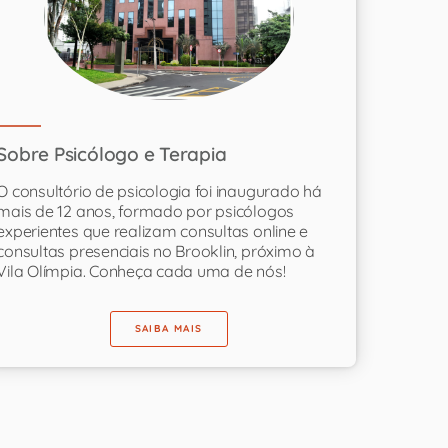
Sobre Psicólogo e Terapia
O consultório de psicologia foi inaugurado há
mais de 12 anos, formado por psicólogos
experientes que realizam consultas online e
consultas presenciais no Brooklin, próximo à
Vila Olímpia. Conheça cada uma de nós!
SAIBA MAIS