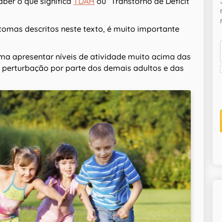
ber o que significa
TDAH
ou “Transtorno de Déficit
ntomas descritos neste texto, é muito importante
a apresentar níveis de atividade muito acima das
e perturbação por parte dos demais adultos e das