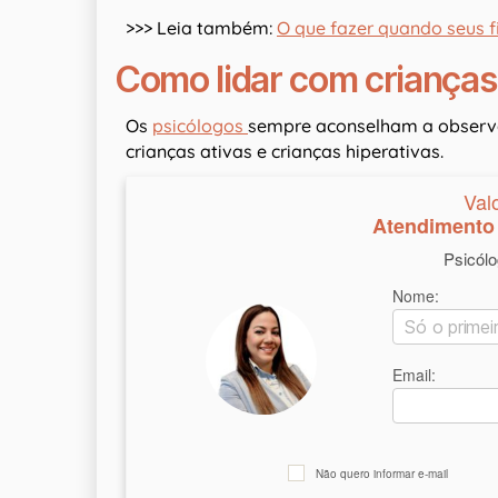
>>> Leia também:
O que fazer quando seus 
Como lidar com crianças
Os
psicólogos
sempre aconselham a observa
crianças ativas e crianças hiperativas.
Val
Atendimento 
Psicól
Nome:
Email:
Não quero informar e-mail