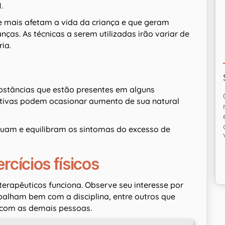
.
e mais afetam a vida da criança e que geram
anças. As técnicas a serem utilizadas irão variar de
ia.
bstâncias que estão presentes em alguns
ativas podem ocasionar aumento de sua natural
nuam e equilibram os sintomas do excesso de
rcícios físicos
 terapêuticos funciona. Observe seu interesse por
balham bem com a disciplina, entre outros que
 com as demais pessoas.