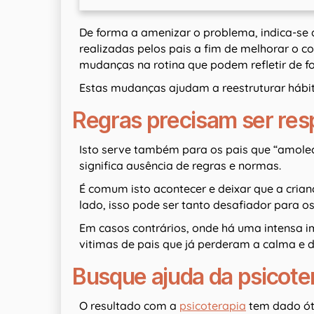
De forma a amenizar o problema, indica-se
realizadas pelos pais a fim de melhorar o 
mudanças na rotina que podem refletir de f
Estas mudanças ajudam a reestruturar hábit
Regras precisam ser res
Isto serve também para os pais que “amol
significa ausência de regras e normas.
É comum isto acontecer e deixar que a crianç
lado, isso pode ser tanto desafiador para os
Em casos contrários, onde há uma intensa i
vitimas de pais que já perderam a calma e d
Busque ajuda da psicote
O resultado com a
psicoterapia
tem dado óti