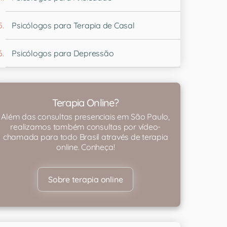
Psicólogos para Terapia de Casal
Psicólogos para Depressão
Terapia Online?
Além das consultas presenciais em São Paulo,
realizamos também consultas por vídeo-
chamada para todo Brasil através de terapia
online. Conheça!
Sobre terapia online