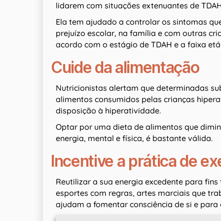
lidarem com situações extenuantes de TDAH
Ela tem ajudado a controlar os sintomas qu
prejuízo escolar, na família e com outras cri
acordo com o estágio de TDAH e a faixa etár
Cuide da alimentação
Nutricionistas alertam que determinadas su
alimentos consumidos pelas crianças hiper
disposição à hiperatividade.
Optar por uma dieta de alimentos que dimi
energia, mental e física, é bastante válida.
Incentive a prática de exe
Reutilizar a sua energia excedente para fins
esportes com regras, artes marciais que tra
ajudam a fomentar consciência de si e para