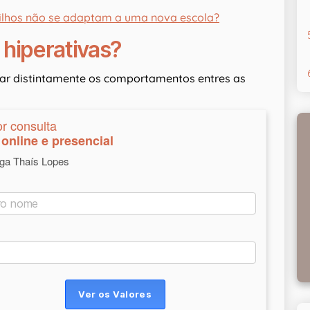
filhos não se adaptam a uma nova escola?
 hiperativas?
r distintamente os comportamentos entres as
or consulta
online e presencial
oga Thaís Lopes