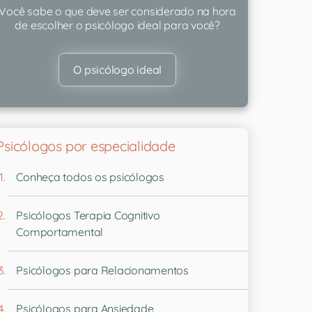
Você sabe o que deve ser considerado na hora
de escolher o psicólogo ideal para você?
O psicólogo ideal
Psicólogos por especialidade
Conheça todos os psicólogos
Psicólogos Terapia Cognitivo
Comportamental
Psicólogos para Relacionamentos
Psicólogos para Ansiedade