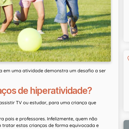
ada em uma atividade demonstra um desafio a ser
ços de hiperatividade?
assistir TV ou estudar, para uma criança que
 pais e professores. Infelizmente, quem não
tratar estas crianças de forma equivocada e