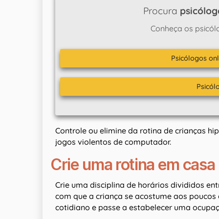
Procura
psicólog
Conheça os psicól
Psicólogos onl
Psicól
Controle ou elimine da rotina de crianças h
jogos violentos de computador.
Crie uma rotina em casa
Crie uma disciplina de horários divididos ent
com que a criança se acostume aos poucos 
cotidiano e passe a estabelecer uma ocupa