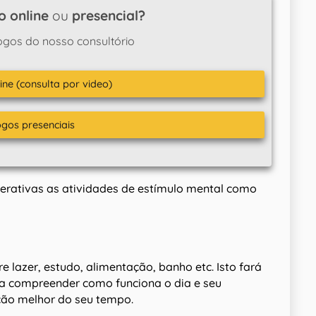
o online
ou
presencial?
ogos do nosso consultório
ine (consulta por video)
ogos presenciais
iperativas as atividades de estímulo mental como
re lazer, estudo, alimentação, banho etc. Isto fará
a compreender como funciona o dia e seu
ção melhor do seu tempo.