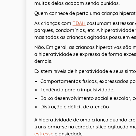
muitas delas acabam sendo punidas.
Quem conhece de perto uma criança hiperati
As crianças com
TDAH
costumam estressar e
parques, condomínios, etc. A hiperatividad
mas todas as crianças agitadas possuem es
Não. Em geral, as crianças hiperativas são
a hiperatividade se expressa de forma exce
demais.
Existem níveis de hiperatividade e seus sint
Comportamentos físicos, expressados po
Tendência para a impulsividade.
Baixo desenvolvimento social e escolar, 
Distração e déficit de atenção
A hiperatividade de uma criança quando cre
transforma-se na característica agitação 
estresse
e ansiedade.