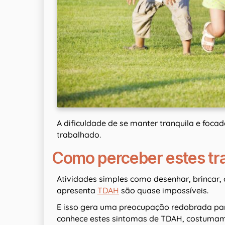
A dificuldade de se manter tranquila e foc
trabalhado.
Como perceber estes tra
Atividades simples como desenhar, brincar, 
apresenta
TDAH
são quase impossíveis.
E isso gera uma preocupação redobrada para
conhece estes sintomas de TDAH, costumam 