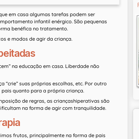
 que em casa algumas tarefas podem ser
comportamento infantil enérgico. São pequenas
orma benéfica no tratamento.
os e modos de agir da criança.
peitadas
ecem” na educação em casa. Liberdade não
a “crie” suas próprias escolhas, etc. Por outro
 pais quanto para a própria criança.
mposição de regras, as criançashiperativas são
ificultam na forma de agir com tranquilidade.
rapia
mos frutos, principalmente na forma de pais