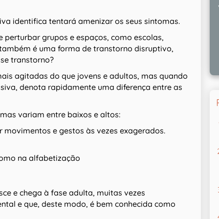
va identifica tentará amenizar os seus sintomas.
 perturbar grupos e espaços, como escolas,
e também é uma forma de transtorno disruptivo,
se transtorno?
 mais agitadas do que jovens e adultos, mas quando
ssiva, denota rapidamente uma diferença entre as
omas variam entre baixos e altos:
r movimentos e gestos às vezes exagerados.
como na alfabetização
sce e chega à fase adulta, muitas vezes
mental e que, deste modo, é bem conhecida como