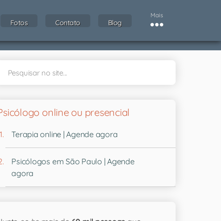
Mais
Fotos
Contato
Blog
Psicólogo online ou presencial
Terapia online | Agende agora
Psicólogos em São Paulo | Agende
agora