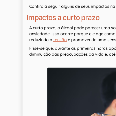
Confira a seguir alguns de seus impactos na
Impactos a curto prazo
A curto prazo, o álcool pode parecer uma so
ansiedade. Isso ocorre porque ele age como
reduzindo a
tensão
e promovendo uma sens
Frise-se que, durante as primeiras horas 
diminuição das preocupações da vida e, a