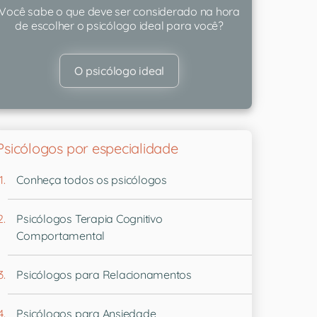
Você sabe o que deve ser considerado na hora
de escolher o psicólogo ideal para você?
O psicólogo ideal
Psicólogos por especialidade
Conheça todos os psicólogos
Psicólogos Terapia Cognitivo
Comportamental
Psicólogos para Relacionamentos
Psicólogos para Ansiedade