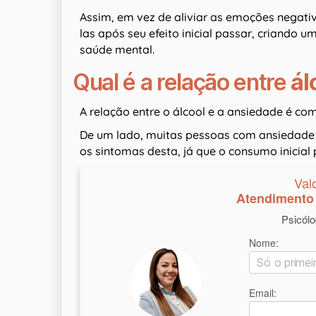
Assim, em vez de aliviar as emoções negativa
las após seu efeito inicial passar, criando 
saúde mental.
Qual é a relação entre
ál
A relação entre o álcool e a ansiedade é c
De um lado, muitas pessoas com ansiedade
os sintomas desta, já que o consumo inicia
Val
Atendimento 
Psicól
Nome:
Email: