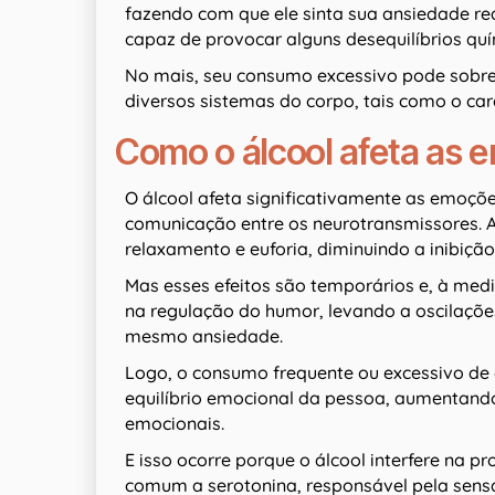
fazendo com que ele sinta sua ansiedade re
capaz de provocar alguns desequilíbrios quí
No mais, seu consumo excessivo pode sobre
diversos sistemas do corpo, tais como o car
Como o álcool afeta as
O álcool afeta significativamente as emoçõe
comunicação entre os neurotransmissores. A
relaxamento e euforia, diminuindo a inibiç
Mas esses efeitos são temporários e, à medid
na regulação do humor, levando a oscilações 
mesmo ansiedade.
Logo, o consumo frequente ou excessivo de
equilíbrio emocional da pessoa, aumentando
emocionais.
E isso ocorre porque o álcool interfere na 
comum a serotonina, responsável pela sens