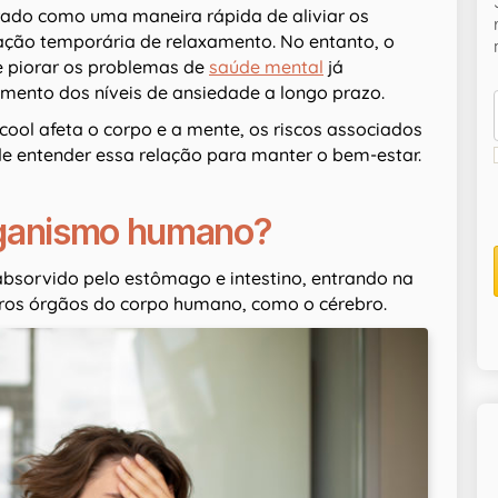
erado como uma maneira rápida de aliviar os
ação temporária de relaxamento. No entanto, o
e piorar os problemas de
saúde mental
já
mento dos níveis de ansiedade a longo prazo.
cool afeta o corpo e a mente, os riscos associados
e entender essa relação para manter o bem-estar.
rganismo humano?
absorvido pelo estômago e intestino, entrando na
tros órgãos do corpo humano, como o cérebro.