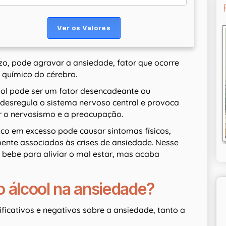
zo, pode agravar a ansiedade, fator que ocorre
io químico do cérebro.
ool pode ser um fator desencadeante ou
e desregula o sistema nervoso central e provoca
 o nervosismo e a preocupação.
ico em excesso pode causar sintomas físicos,
ente associados às crises de ansiedade. Nesse
 bebe para aliviar o mal estar, mas acaba
o álcool na ansiedade?
ificativos e negativos sobre a ansiedade, tanto a