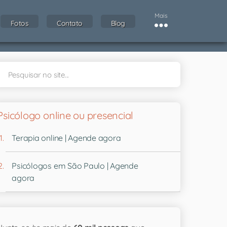
Mais
Fotos
Contato
Blog
Psicólogo online ou presencial
Terapia online | Agende agora
Psicólogos em São Paulo | Agende
agora