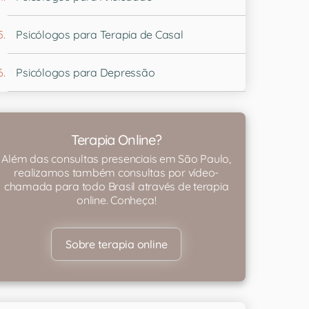
Psicólogos para Terapia de Casal
Psicólogos para Depressão
Terapia Online?
Além das consultas presenciais em São Paulo,
realizamos também consultas por vídeo-
chamada para todo Brasil através de terapia
online. Conheça!
Sobre terapia online