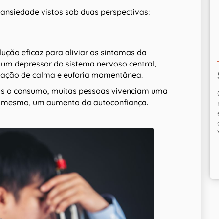
 ansiedade vistos sob duas perspectivas:
lução eficaz para aliviar os sintomas da
 um depressor do sistema nervoso central,
ação de calma e euforia momentânea.
após o consumo, muitas pessoas vivenciam uma
té mesmo, um aumento da autoconfiança.