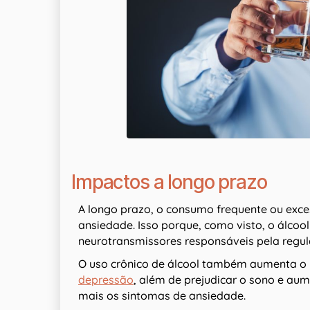
Impactos a longo prazo
A longo prazo, o consumo frequente ou exces
ansiedade. Isso porque, como visto, o álcool
neurotransmissores responsáveis pela regu
O uso crônico de álcool também aumenta o r
depressão
, além de prejudicar o sono e aum
mais os sintomas de ansiedade.