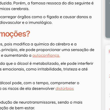
duzida. Porém, a famosa ressaca do dia seguinte é
micos cerebrais.
carregar órgãos como o fígado e causar danos a
diovascular e o imunológico.
 emoções?
s, pois modifica a química do cérebro e a
 princípio, ele pode proporcionar uma sensação de
ão e aumentando a
autoconfiança.
a que o álcool é metabolizado, ele pode interferir
emocionais, como irritabilidade, tristeza e até
 álcool pode, com o tempo, comprometer o
 os riscos de ela desenvolver
distúrbios
produção de neurotransmissores, sendo o mais
ação de bem-estar.