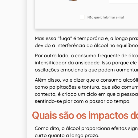
Não quero informar e-mail
Mas essa “fuga” é temporária e, a longo pra
devido à interferência do álcool no equilíbr
Por outro lado, o consumo frequente de álc
intensificador da ansiedade. Isso porque el
oscilações emocionais que podem aumentar
Além disso, vale dizer que o consumo alcoól
como palpitações e tontura, que são comum
contexto, é criado um ciclo em que a pessoa
sentindo-se pior com o passar do tempo.
Quais são os impactos d
Como dito, o álcool proporciona efeitos sign
curto quanto a longo prazo.