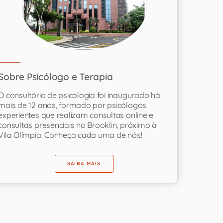
Sobre Psicólogo e Terapia
O consultório de psicologia foi inaugurado há
mais de 12 anos, formado por psicólogos
experientes que realizam consultas online e
consultas presenciais no Brooklin, próximo à
Vila Olímpia. Conheça cada uma de nós!
SAIBA MAIS