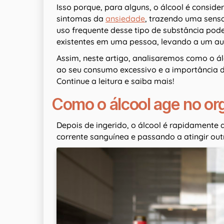
Isso porque, para alguns, o álcool é consid
sintomas da
ansiedade
, trazendo uma sens
uso frequente desse tipo de substância pod
existentes em uma pessoa, levando a um au
Assim, neste artigo, analisaremos como o ál
ao seu consumo excessivo e a importância d
Continue a leitura e saiba mais!
Como o álcool age no o
Depois de ingerido, o álcool é rapidamente 
corrente sanguínea e passando a atingir ou