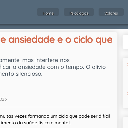
Home
Psicólogos
Valores
 e ansiedade e o ciclo que
mente, mas interfere nos
ficar a ansiedade com o tempo. O alívio
nto silencioso.
2026
muitas vezes formando um ciclo que pode ser difícil
imento da saúde física e mental.