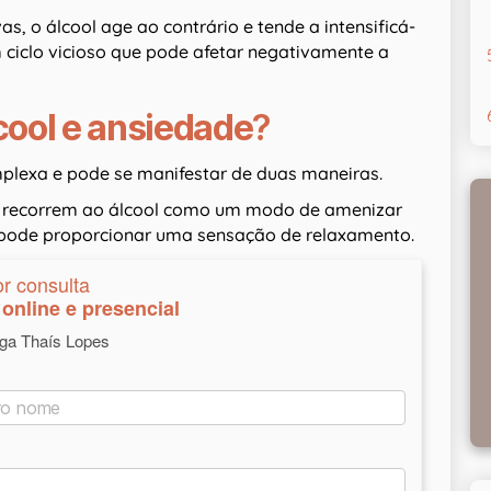
s, o álcool age ao contrário e tende a intensificá-
um ciclo vicioso que pode afetar negativamente a
cool e ansiedade
?
omplexa e pode se manifestar de duas maneiras.
 recorrem ao álcool como um modo de amenizar
l pode proporcionar uma sensação de relaxamento.
or consulta
online e presencial
oga Thaís Lopes