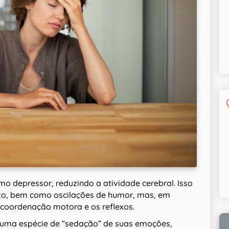
mo depressor, reduzindo a atividade cerebral. Isso
to, bem como oscilações de humor, mas, em
 coordenação motora e os reflexos.
 uma espécie de “sedação” de suas emoções,