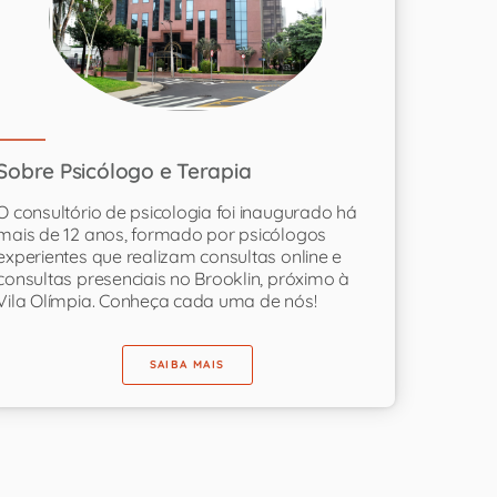
Sobre Psicólogo e Terapia
O consultório de psicologia foi inaugurado há
mais de 12 anos, formado por psicólogos
experientes que realizam consultas online e
consultas presenciais no Brooklin, próximo à
Vila Olímpia. Conheça cada uma de nós!
SAIBA MAIS