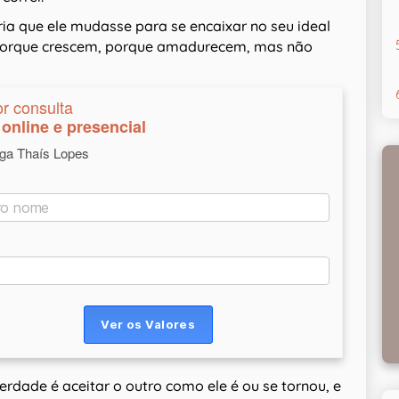
ia que ele mudasse para se encaixar no seu ideal
 porque crescem, porque amadurecem, mas não
or consulta
online e presencial
oga Thaís Lopes
dade é aceitar o outro como ele é ou se tornou, e