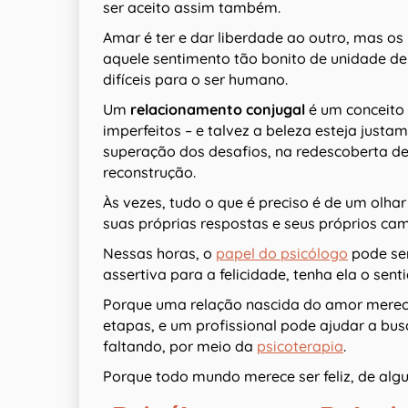
ser aceito assim também.
Amar é ter e dar liberdade ao outro, mas 
aquele sentimento tão bonito de unidade de
difíceis para o ser humano.
Um
relacionamento conjugal
é um conceito l
imperfeitos – e talvez a beleza esteja justa
superação dos desafios, na redescoberta de
reconstrução.
Às vezes, tudo o que é preciso é de um olhar
suas próprias respostas e seus próprios cam
Nessas horas, o
papel do psicólogo
pode ser
assertiva para a felicidade, tenha ela o senti
Porque uma relação nascida do amor merece
etapas, e um profissional pode ajudar a bus
faltando, por meio da
psicoterapia
.
Porque todo mundo merece ser feliz, de alg