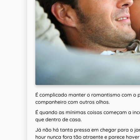
É complicado manter o romantismo com o p
companheiro com outros olhos.
É quando as mínimas coisas começam a inco
que dentro de casa.
Já não há tanta pressa em chegar para o j
hour nunca fora tão atraente e parece have