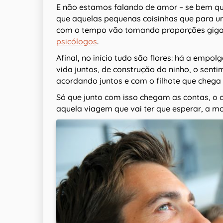
E não estamos falando de amor – se bem que
que aquelas pequenas coisinhas que para un
com o tempo vão tomando proporções gigant
psicólogos
.
Afinal, no início tudo são flores: há a emp
vida juntos, de construção do ninho, o sen
acordando juntos e com o filhote que chega
Só que junto com isso chegam as contas, o 
aquela viagem que vai ter que esperar, a mo