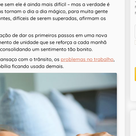
 sem ele é ainda mais difícil – mas a verdade é
s tornam o dia a dia mágico, para muita gente
es, difíceis de serem superadas, afirmam os
olgação de dar os primeiros passos em uma nova
timento de unidade que se reforça a cada manhã
 consolidando um sentimento tão bonito.
cansaço com o trânsito, os
problemas no trabalho
,
bília ficando usada demais.