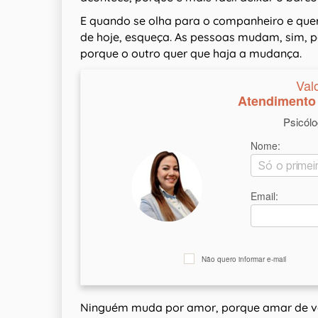
E quando se olha para o companheiro e quer
de hoje, esqueça. As pessoas mudam, sim,
porque o outro quer que haja a mudança.
Val
Atendimento 
Psicól
Nome:
Email:
Não quero informar e-mail
Ninguém muda por amor, porque amar de ver