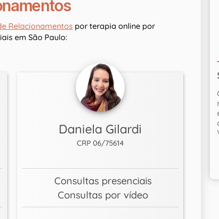
ionamentos
de Relacionamentos
por terapia online por
ais em São Paulo:
Daniela Gilardi
CRP 06/75614
Consultas presenciais
Consultas por vídeo