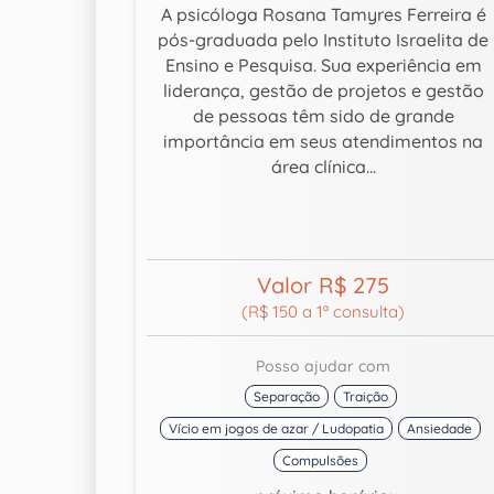
A psicóloga Rosana Tamyres Ferreira é
pós-graduada pelo Instituto Israelita de
Ensino e Pesquisa. Sua experiência em
liderança, gestão de projetos e gestão
de pessoas têm sido de grande
importância em seus atendimentos na
área clínica...
Valor R$ 275
(R$ 150 a 1ª consulta)
Posso ajudar com
Separação
Traição
Vício em jogos de azar / Ludopatia
Ansiedade
Compulsões