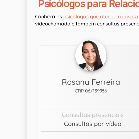
Psicólogos para Relac
Conheça os
psicólogos que atendem casos 
videochamada e também consultas presenci
Rosana Ferreira
CRP 06/139956
Consultas presenciais
Consultas por vídeo