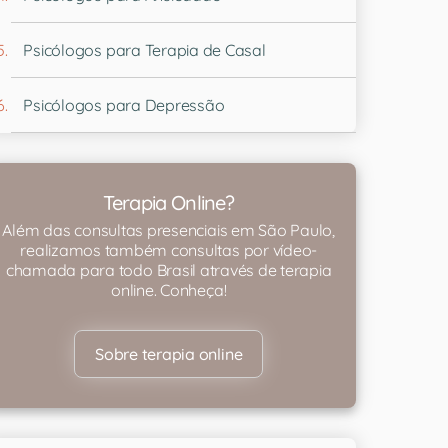
Psicólogos para Terapia de Casal
Psicólogos para Depressão
Terapia Online?
Além das consultas presenciais em São Paulo,
realizamos também consultas por vídeo-
chamada para todo Brasil através de terapia
online. Conheça!
Sobre terapia online