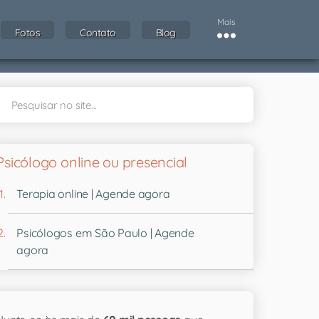
Mais
Fotos
Contato
Blog
Psicólogo online ou presencial
Terapia online | Agende agora
Psicólogos em São Paulo | Agende
agora