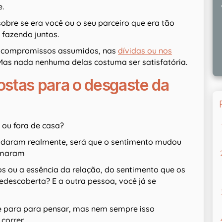
e.
bre se era você ou o seu parceiro que era tão
 fazendo juntos.
s compromissos assumidos, nas
dívidas ou nos
Mas nada nenhuma delas costuma ser satisfatória.
stas para o desgaste da
 ou fora de casa?
mudaram realmente, será que o sentimento mudou
ormaram
os ou a essência da relação, do sentimento que os
 redescoberta? E a outra pessoa, você já se
se para para pensar, mas nem sempre isso
correr.