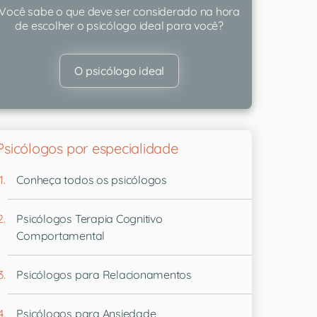
Você sabe o que deve ser considerado na hora
de escolher o psicólogo ideal para você?
O psicólogo ideal
Psicólogos por especialidade
Conheça todos os psicólogos
Psicólogos Terapia Cognitivo
Comportamental
Psicólogos para Relacionamentos
Psicólogos para Ansiedade