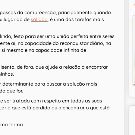
os passos da compreensão, principalmente quando
u lugar ao de
solidão
, é uma das tarefas mais
indo, feito para ser uma união perfeita entre seres
mente aí, na capacidade do reconquistar diário, na
 si mesmo e na capacidade infinita de
 isento, de fora, que ajude a relação a encontrar
inhos.
 determinante para buscar a solução mais
do que for.
 ser tratada com respeito em todas as suas
car o que está perdido ou a encontrar o que está
uma forma.