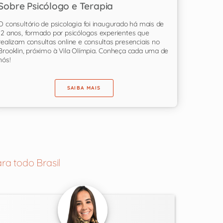
Sobre Psicólogo e Terapia
O consultório de psicologia foi inaugurado há mais de
12 anos, formado por psicólogos experientes que
realizam consultas online e consultas presenciais no
Brooklin, próximo à Vila Olímpia. Conheça cada uma de
nós!
SAIBA MAIS
ra todo Brasil