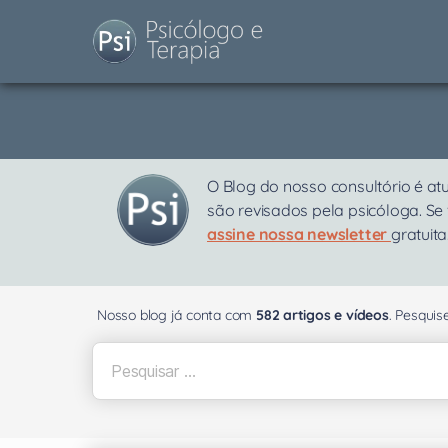
O Blog do nosso consultório é at
são revisados pela psicóloga. Se
assine nossa newsletter
gratuita
Nosso blog já conta com
582 artigos e vídeos
. Pesqui