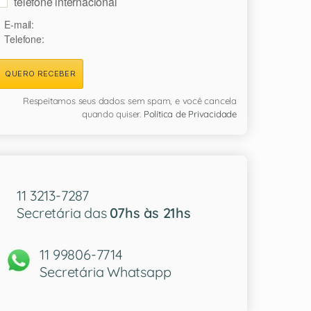
telefone internacional
E-mail:
Telefone:
QUERO RECEBER
Respeitamos seus dados: sem spam, e você cancela
quando quiser.
Política de Privacidade
11 3213-7287
Secretária das
07hs às 21hs
11 99806-7714
Secretária Whatsapp