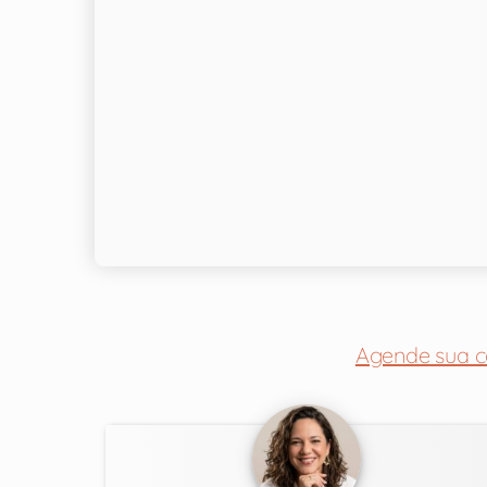
Agende sua c