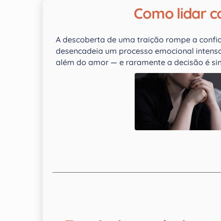
Como lidar 
A descoberta de uma traição rompe a confi
desencadeia um processo emocional intenso
além do amor — e raramente a decisão é si