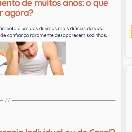
ento de muitos anos: o que
r agora?
onamento é um dos dilemas mais difíceis da vida
a de confiança raramente desaparecem sozinhos.