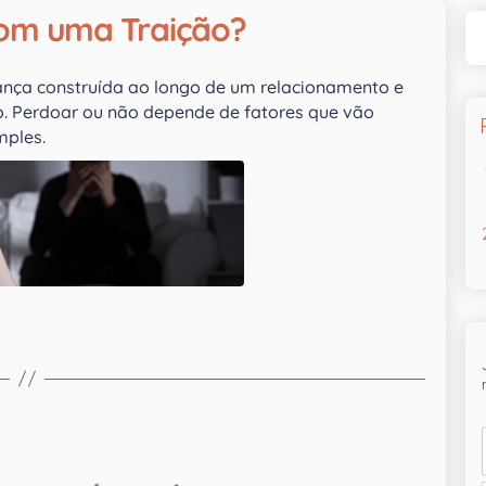
com uma Traição?
ança construída ao longo de um relacionamento e
. Perdoar ou não depende de fatores que vão
mples.