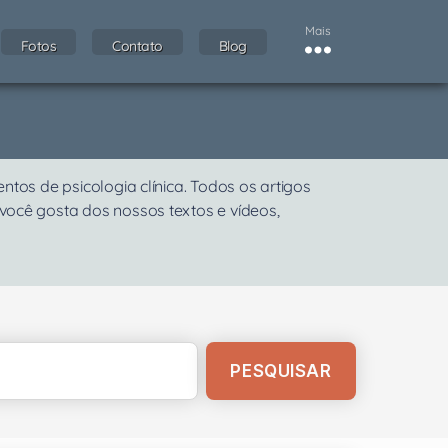
Mais
Fotos
Contato
Blog
os de psicologia clínica. Todos os artigos
 você gosta dos nossos textos e vídeos,