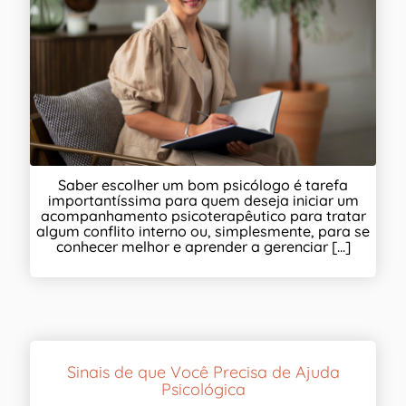
Saber escolher um bom psicólogo é tarefa
importantíssima para quem deseja iniciar um
acompanhamento psicoterapêutico para tratar
algum conflito interno ou, simplesmente, para se
conhecer melhor e aprender a gerenciar [...]
Sinais de que Você Precisa de Ajuda
Psicológica