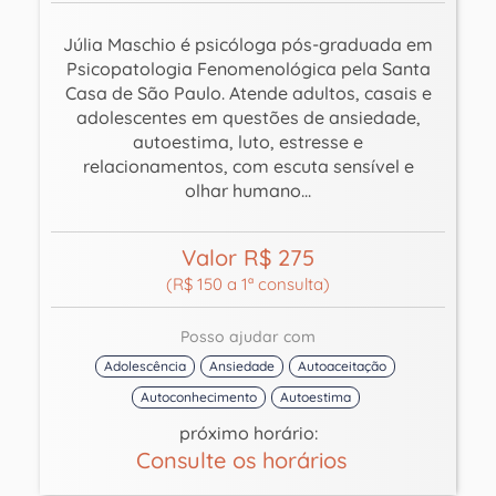
Júlia Maschio é psicóloga pós-graduada em
Psicopatologia Fenomenológica pela Santa
Casa de São Paulo. Atende adultos, casais e
adolescentes em questões de ansiedade,
autoestima, luto, estresse e
relacionamentos, com escuta sensível e
olhar humano...
Valor R$ 275
(R$ 150 a 1ª consulta)
Posso ajudar com
Adolescência
Ansiedade
Autoaceitação
Autoconhecimento
Autoestima
próximo horário:
Consulte os horários