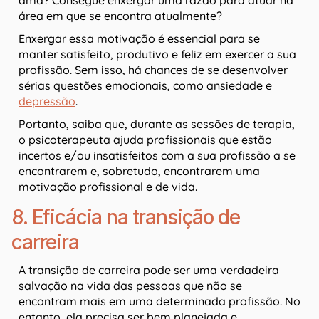
ama? Consegue enxergar uma razão para atuar na
área em que se encontra atualmente?
Enxergar essa motivação é essencial para se
manter satisfeito, produtivo e feliz em exercer a sua
profissão. Sem isso, há chances de se desenvolver
sérias questões emocionais, como ansiedade e
depressão
.
Portanto, saiba que, durante as sessões de terapia,
o psicoterapeuta ajuda profissionais que estão
incertos e/ou insatisfeitos com a sua profissão a se
encontrarem e, sobretudo, encontrarem uma
motivação profissional e de vida.
8. Eficácia na transição de
carreira
A transição de carreira pode ser uma verdadeira
salvação na vida das pessoas que não se
encontram mais em uma determinada profissão. No
entanto, ela precisa ser bem planejada e