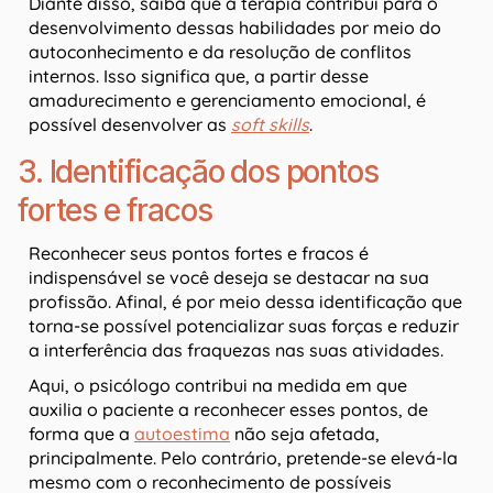
Diante disso, saiba que a terapia contribui para o
desenvolvimento dessas habilidades por meio do
autoconhecimento e da resolução de conflitos
internos. Isso significa que, a partir desse
amadurecimento e gerenciamento emocional, é
possível desenvolver as
soft skills
.
3. Identificação dos pontos
fortes e fracos
Reconhecer seus pontos fortes e fracos é
indispensável se você deseja se destacar na sua
profissão. Afinal, é por meio dessa identificação que
torna-se possível potencializar suas forças e reduzir
a interferência das fraquezas nas suas atividades.
Aqui, o psicólogo contribui na medida em que
auxilia o paciente a reconhecer esses pontos, de
forma que a
autoestima
não seja afetada,
principalmente. Pelo contrário, pretende-se elevá-la
mesmo com o reconhecimento de possíveis