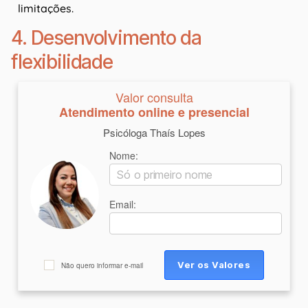
limitações.
4. Desenvolvimento da
flexibilidade
Valor consulta
Atendimento online e presencial
Psicóloga Thaís Lopes
Nome:
Email:
Não quero informar e-mail