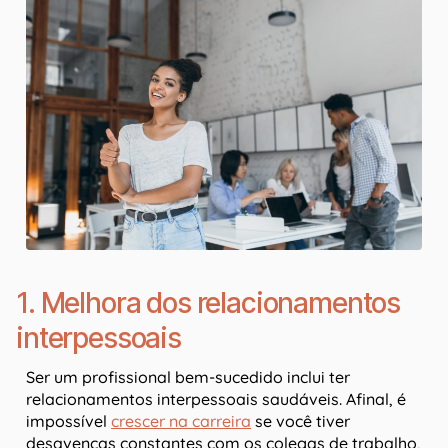
1. Melhora dos relacionamentos
interpessoais
Ser um profissional bem-sucedido inclui ter
relacionamentos interpessoais saudáveis. Afinal, é
impossível
crescer na carreira
se você tiver
desavenças constantes com os colegas de trabalho,