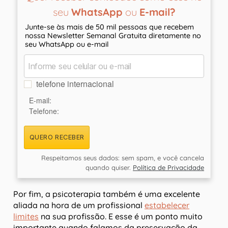
seu
WhatsApp
ou
E-mail?
Junte-se às mais de 50 mil pessoas que recebem
nossa Newsletter Semanal Gratuita diretamente no
seu WhatsApp ou e-mail
telefone internacional
E-mail:
Telefone:
QUERO RECEBER
Respeitamos seus dados: sem spam, e você cancela
quando quiser.
Política de Privacidade
Por fim, a psicoterapia também é uma excelente
aliada na hora de um profissional
estabelecer
limites
na sua profissão. E esse é um ponto muito
importante quando falamos da preservação da