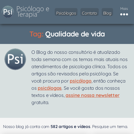
Mais
Psicólogos
Contato
Blog
Tag:
Qualidade de vida
O Blog do nosso consultório é atualizado
toda semana com os temas mais atuais nos
atendimentos de psicologia clínica. Todos os
artigos são revisados pela psicóloga. Se
você procura por
psicólogo
, então conheça
os
psicólogos
. Se você gosta dos nossos
textos e vídeos,
assine nossa newsletter
gratuita.
Nosso blog já conta com
582 artigos e vídeos
. Pesquise um tema.