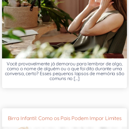
Você provavelmente já demorou para lembrar de algo,
como o nome de alguém ou o que foi dito durante uma
conversa, certo? Esses pequenos lapsos de memória são
comuns no [...]
Birra Infantil: Como os Pais Podem Impor Limites