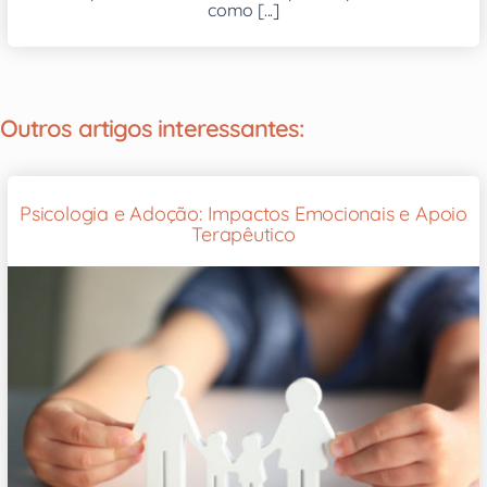
como [...]
Outros artigos interessantes:
Psicologia e Adoção: Impactos Emocionais e Apoio
Terapêutico