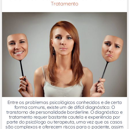
Tratamento
Entre os problemas psicológicos conhecidos e de certa
forma comuns, existe um de difícil diagnóstico: O
transtorno de personalidade borderline. O diagnóstico e
tratamento requer bastante cautela e experiência por
parte do psicólogo ou terapeuta, uma vez que os casos
são complexos e oferecem riscos para o paciente, assim