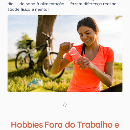
dia — do sono à alimentação — fazem diferença real na
saúde física e mental.
Hobbies Fora do Trabalho e