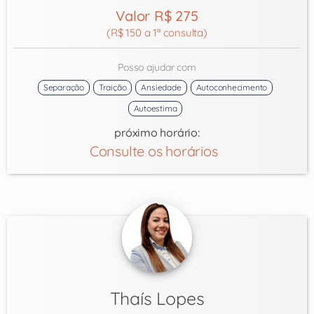
Valor R$ 275
(R$ 150 a 1ª consulta)
Posso ajudar com
Separação
Traição
Ansiedade
Autoconhecimento
Autoestima
próximo horário:
Consulte os horários
Thaís Lopes