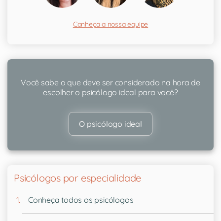
Conheça a nossa equipe
Você sabe o que deve ser considerado na hora de
escolher o psicólogo ideal para você?
O psicólogo ideal
Psicólogos por especialidade
Conheça todos os psicólogos