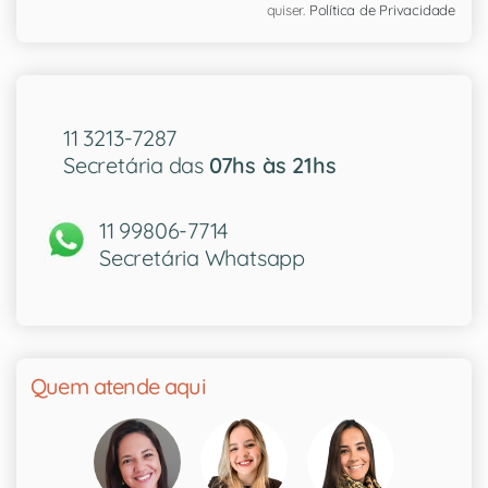
quiser.
Política de Privacidade
11 3213-7287
Secretária das
07hs às 21hs
11 99806-7714
Secretária Whatsapp
Quem atende aqui