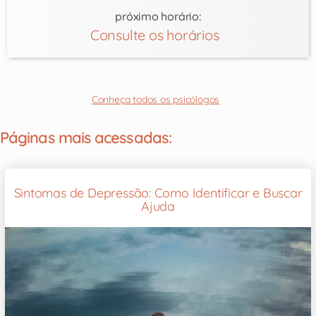
próximo horário:
Consulte os horários
Conheça todos os psicólogos
Páginas mais acessadas:
Sintomas de Depressão: Como Identificar e Buscar
Ajuda