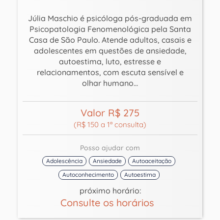
Júlia Maschio é psicóloga pós-graduada em
Psicopatologia Fenomenológica pela Santa
Casa de São Paulo. Atende adultos, casais e
adolescentes em questões de ansiedade,
autoestima, luto, estresse e
relacionamentos, com escuta sensível e
olhar humano...
Valor R$ 275
(R$ 150 a 1ª consulta)
Posso ajudar com
Adolescência
Ansiedade
Autoaceitação
Autoconhecimento
Autoestima
próximo horário:
Consulte os horários