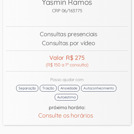
Yasmin Ramos
CRP 06/163775
Consultas presenciais
Consultas por vídeo
Valor R$ 275
(R$ 150 a 1ª consulta)
Posso ajudar com
Separação
Traição
Ansiedade
Autoconhecimento
Autoestima
próximo horário:
Consulte os horários