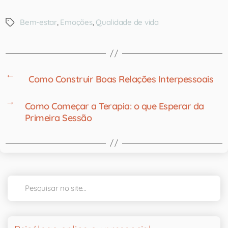
Bem-estar
,
Emoções
,
Qualidade de vida
←
Como Construir Boas Relações Interpessoais
→
Como Começar a Terapia: o que Esperar da
Primeira Sessão