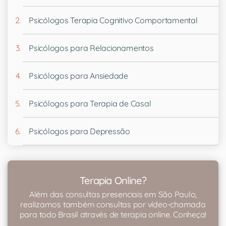
Psicólogos Terapia Cognitivo Comportamental
Psicólogos para Relacionamentos
Psicólogos para Ansiedade
Psicólogos para Terapia de Casal
Psicólogos para Depressão
Terapia Online?
Além das consultas presenciais em São Paulo,
realizamos também consultas por vídeo-chamada
para todo Brasil através de terapia online. Conheça!