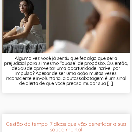
Alguma vez você já sentiu que fez algo que seria
prejudicial para si mesmo “quase” de propósito. Ou, então,
deixou de aproveitar uma oportunidade incrível por
impulso? Apesar de ser uma ação muitas vezes
inconsciente e involuntária, a autossabotagem é um sinal
de alerta de que você precisa mudar sua [...]
Gestão do tempo: 7 dicas que vão beneficiar a sua
saúde mental