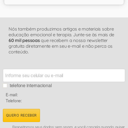
Nós também produzimos artigos e materiais sobre
educação emocional e terapia. Junte-se às mais de
60 mil pessoas
que recebem a nossa newsletter
gratuita diretamente em seu e-mail e não perca os
conteúdo.
telefone internacional
E-mail:
Telefone:
QUERO RECEBER
Respeitamos seus dados: sem spam, e você cancela quando quiser.