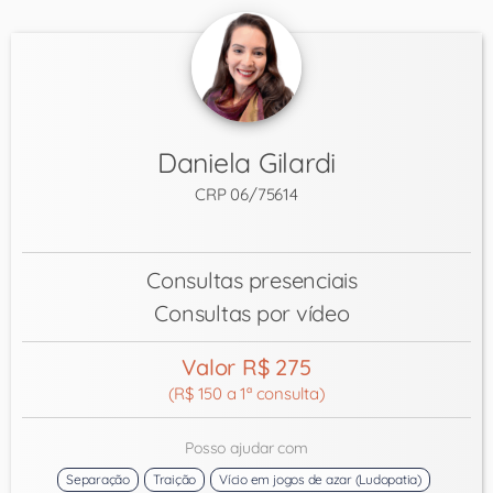
Daniela Gilardi
CRP 06/75614
Consultas presenciais
Consultas por vídeo
Valor R$ 275
(R$ 150 a 1ª consulta)
Posso ajudar com
Separação
Traição
Vício em jogos de azar (Ludopatia)