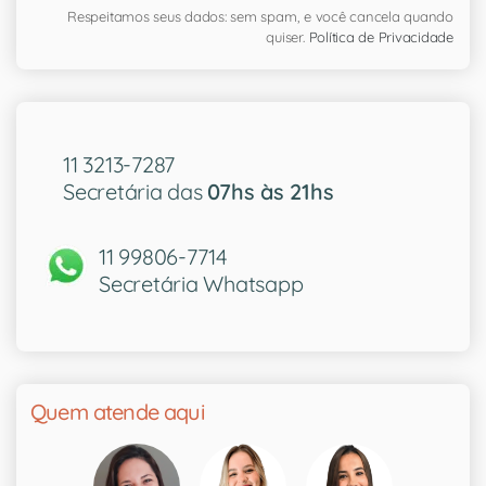
Respeitamos seus dados: sem spam, e você cancela quando
quiser.
Política de Privacidade
11 3213-7287
Secretária das
07hs às 21hs
11 99806-7714
Secretária Whatsapp
Quem atende aqui