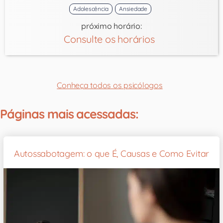
Adolescência
Ansiedade
próximo horário:
Consulte os horários
Conheça todos os psicólogos
Páginas mais acessadas:
Autossabotagem: o que É, Causas e Como Evitar