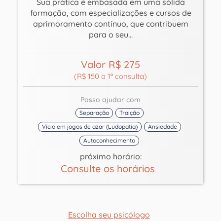
Sua prática é embasada em uma sólida
formação, com especializações e cursos de
aprimoramento contínuo, que contribuem
para o seu...
Valor R$ 275
(R$ 150 a 1ª consulta)
Posso ajudar com
Separação
Traição
Vício em jogos de azar (Ludopatia)
Ansiedade
Autoconhecimento
próximo horário:
Consulte os horários
Escolha seu psicólogo