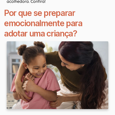
acolhedora. Confira!
Por que se preparar
emocionalmente para
adotar uma criança?