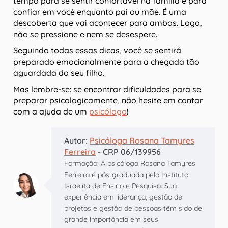
tempo para se sentir confortável na família e para
confiar em você enquanto pai ou mãe. É uma
descoberta que vai acontecer para ambos. Logo,
não se pressione e nem se desespere.
Seguindo todas essas dicas, você se sentirá
preparado emocionalmente para a chegada tão
aguardada do seu filho.
Mas lembre-se: se encontrar dificuldades para se
preparar psicologicamente, não hesite em contar
com a ajuda de um
psicólogo
!
Autor:
Psicóloga Rosana Tamyres
Ferreira
- CRP 06/139956
Formação: A psicóloga Rosana Tamyres
Ferreira é pós-graduada pelo Instituto
Israelita de Ensino e Pesquisa. Sua
experiência em liderança, gestão de
projetos e gestão de pessoas têm sido de
grande importância em seus