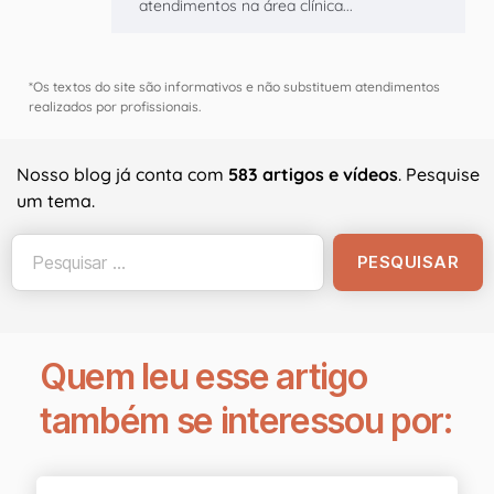
atendimentos na área clínica...
*Os textos do site são informativos e não substituem atendimentos
realizados por profissionais.
Nosso blog já conta com
583 artigos e vídeos
. Pesquise
um tema.
Quem leu esse artigo
também se interessou por: