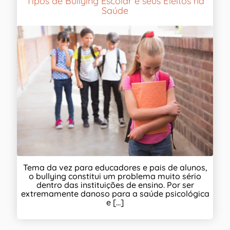
Tipos de Bullying Escolar e seus Efeitos na
Saúde
Tema da vez para educadores e pais de alunos,
o bullying constitui um problema muito sério
dentro das instituições de ensino. Por ser
extremamente danoso para a saúde psicológica
e [...]