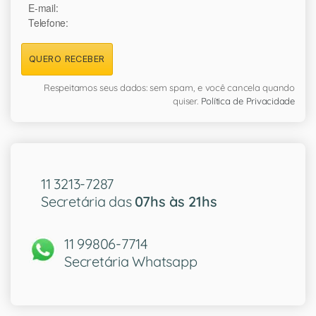
E-mail:
Telefone:
QUERO RECEBER
Respeitamos seus dados: sem spam, e você cancela quando
quiser.
Política de Privacidade
11 3213-7287
Secretária das
07hs às 21hs
11 99806-7714
Secretária Whatsapp