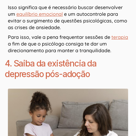
Isso significa que é necessário buscar desenvolver
um
equilíbrio emocional
e um autocontrole para
evitar o surgimento de questões psicológicas, como
as crises de ansiedade.
Para isso, vale a pena frequentar sessões de
terapia
a fim de que o psicólogo consiga te dar um
direcionamento para manter a tranquilidade.
4. Saiba da existência da
depressão pós-adoção