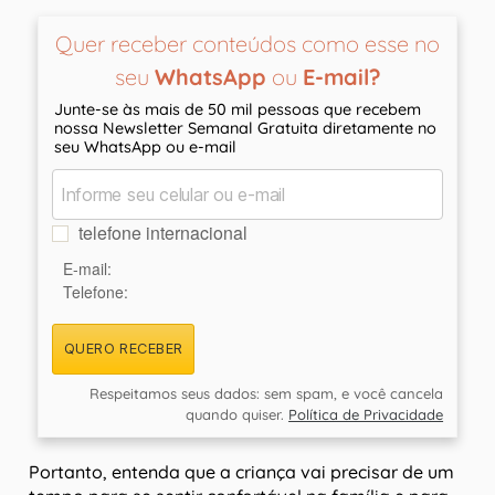
Quer receber conteúdos como esse no
seu
WhatsApp
ou
E-mail?
Junte-se às mais de 50 mil pessoas que recebem
nossa Newsletter Semanal Gratuita diretamente no
seu WhatsApp ou e-mail
telefone internacional
E-mail:
Telefone:
QUERO RECEBER
Respeitamos seus dados: sem spam, e você cancela
quando quiser.
Política de Privacidade
Portanto, entenda que a criança vai precisar de um