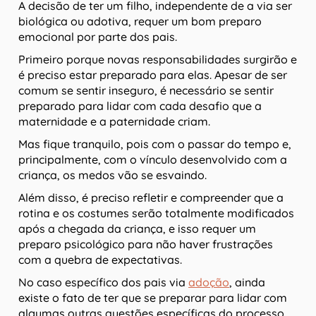
A decisão de ter um filho, independente de a via ser
biológica ou adotiva, requer um bom preparo
emocional por parte dos pais.
Primeiro porque novas responsabilidades surgirão e
é preciso estar preparado para elas. Apesar de ser
comum se sentir inseguro, é necessário se sentir
preparado para lidar com cada desafio que a
maternidade e a paternidade criam.
Mas fique tranquilo, pois com o passar do tempo e,
principalmente, com o vínculo desenvolvido com a
criança, os medos vão se esvaindo.
Além disso, é preciso refletir e compreender que a
rotina e os costumes serão totalmente modificados
após a chegada da criança, e isso requer um
preparo psicológico para não haver frustrações
com a quebra de expectativas.
No caso específico dos pais via
adoção
, ainda
existe o fato de ter que se preparar para lidar com
algumas outras questões específicas do processo,