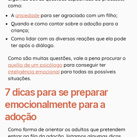
como:
A
ansiedade
para ser agraciado com um filho;
Quando e como contar sobre a adoção para a
criança;
Como lidar com as diversas reações que ela pode
ter após o diálogo.
Como são muitas questões, vale a pena procurar o
auxílio de um psicólogo
para conseguir ter
inteligência emocional
para todas as possíveis
situações.
7 dicas para se preparar
emocionalmente para a
adoção
Como forma de orientar os adultos que pretendem
entrar na fila da adoção, listamos algumas dicas