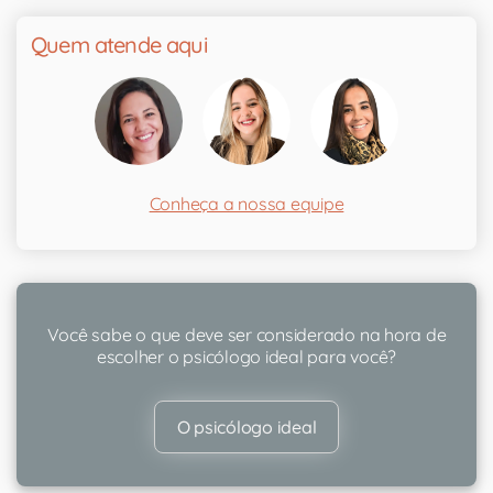
Quem atende aqui
Conheça a nossa equipe
Você sabe o que deve ser considerado na hora de
escolher o psicólogo ideal para você?
O psicólogo ideal