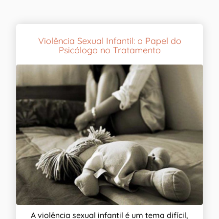
Violência Sexual Infantil: o Papel do
Psicólogo no Tratamento
A violência sexual infantil é um tema difícil,