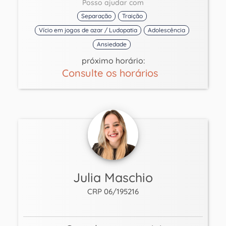
Posso ajudar com
Separação
Traição
Vício em jogos de azar / Ludopatia
Adolescência
Ansiedade
próximo horário:
Consulte os horários
Julia Maschio
CRP 06/195216