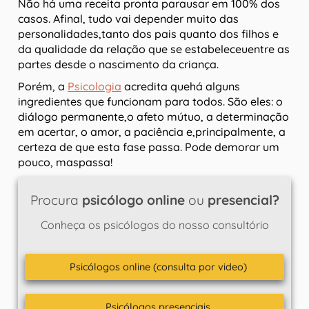
Não há uma receita pronta parausar em 100% dos
casos. Afinal, tudo vai depender muito das
personalidades,tanto dos pais quanto dos filhos e
da qualidade da relação que se estabeleceuentre as
partes desde o nascimento da criança.
Porém, a
Psicologia
acredita quehá alguns
ingredientes que funcionam para todos. São eles: o
diálogo permanente,o afeto mútuo, a determinação
em acertar, o amor, a paciência e,principalmente, a
certeza de que esta fase passa. Pode demorar um
pouco, maspassa!
Procura
psicólogo online
ou
presencial?
Conheça os psicólogos do nosso consultório
Psicólogos online (consulta por video)
Psicólogos presenciais