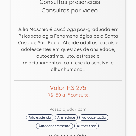
Consultas presenciais
Consultas por vídeo
Júlia Maschio é psicóloga pós-graduada em
Psicopatologia Fenomenológica pela Santa
Casa de São Paulo. Atende adultos, casais e
adolescentes em questões de ansiedade,
autoestima, luto, estresse e
relacionamentos, com escuta sensível e
olhar humano...
Valor R$ 275
(R$ 150 a 1ª consulta)
Posso ajudar com
Adolescência
Ansiedade
Autoaceitação
Autoconhecimento
Autoestima
próximo horário: