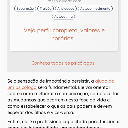
Posso ajudar com
Separação
Traição
Ansiedade
Autoconhecimento
Autoestima
Veja perfil completo, valores e
horários
Conheça todos os psicólogos
Se a sensação de impotência persistir, a
ajuda de
um psicólogo
será fundamental. Ele vai orientar
sobre como melhorar a comunicação, como aceitar
as mudanças que ocorrem nesta fase da vida e
como estabelecer o que os pais podem e devem
esperar dos filhos e vice-versa.
Enfim, ele é o profissionalcapacitado para funcionar
como um intermediário, um moderador nas