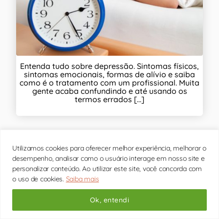
Entenda tudo sobre depressão. Sintomas físicos,
sintomas emocionais, formas de alívio e saiba
como é o tratamento com um profissional. Muita
gente acaba confundindo e até usando os
termos errados [...]
Utilizamos cookies para oferecer melhor experiência, melhorar o
desempenho, analisar como o usuário interage em nosso site e
Conheça 12 sinais de ansiedade na
personalizar conteúdo. Ao utilizar este site, você concorda com
adolescência
o uso de cookies.
Saiba mais
Ok, entendi