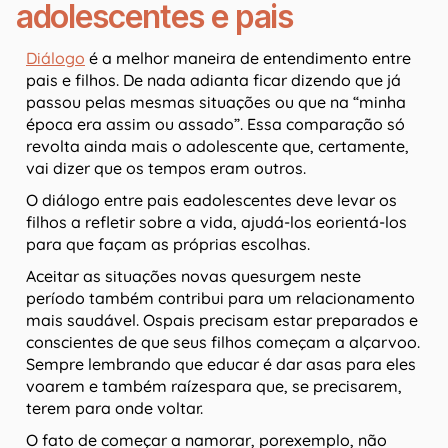
adolescentes e pais
Diálogo
é a melhor maneira de entendimento entre
pais e filhos. De nada adianta ficar dizendo que já
passou pelas mesmas situações ou que na “minha
época era assim ou assado”. Essa comparação só
revolta ainda mais o adolescente que, certamente,
vai dizer que os tempos eram outros.
O diálogo entre pais eadolescentes deve levar os
filhos a refletir sobre a vida, ajudá-los eorientá-los
para que façam as próprias escolhas.
Aceitar as situações novas quesurgem neste
período também contribui para um relacionamento
mais saudável. Ospais precisam estar preparados e
conscientes de que seus filhos começam a alçarvoo.
Sempre lembrando que educar é dar asas para eles
voarem e também raízespara que, se precisarem,
terem para onde voltar.
O fato de começar a namorar, porexemplo, não