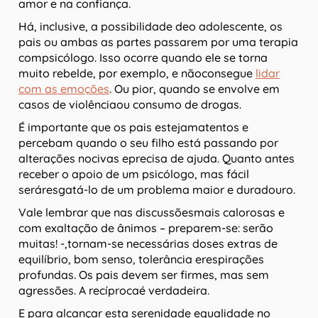
amor e na confiança.
Há, inclusive, a possibilidade deo adolescente, os
pais ou ambas as partes passarem por uma terapia
compsicólogo. Isso ocorre quando ele se torna
muito rebelde, por exemplo, e nãoconsegue
lidar
com as emoções
. Ou pior, quando se envolve em
casos de violênciaou consumo de drogas.
É importante que os pais estejamatentos e
percebam quando o seu filho está passando por
alterações nocivas eprecisa de ajuda. Quanto antes
receber o apoio de um psicólogo, mas fácil
seráresgatá-lo de um problema maior e duradouro.
Vale lembrar que nas discussõesmais calorosas e
com exaltação de ânimos – preparem-se: serão
muitas! -,tornam-se necessárias doses extras de
equilíbrio, bom senso, tolerância erespirações
profundas. Os pais devem ser firmes, mas sem
agressões. A recíprocaé verdadeira.
E para alcançar esta serenidade equalidade no