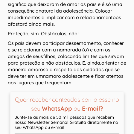
significa que deixaram de amar os pais e é só uma
consequêncianatural da adolescência. Colocar
impedimentos e implicar com o relacionamentoos
afastará ainda mais.
Proteção, sim. Obstáculos, não!
Os pais devem participar dessemomento, conhecer
e se relacionar com a namorada (o) e com os
amigos de seusfilhos, colocando limites que sirvam
para proteção e não obstáculos. E, ainda,orientar de
maneira amorosa a respeito dos cuidados que se
deve ter em umnamoro adolescente e ficar atentos
aos lugares que frequentam.
Quer receber conteúdos como esse no
seu
WhatsApp
ou
E-mail?
Junte-se às mais de 50 mil pessoas que recebem
nossa Newsletter Semanal Gratuita diretamente no
seu WhatsApp ou e-mail