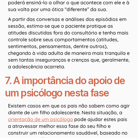
poderá ensiná-lo a olhar o que acontece com ele e à
sua volta por uma ótica “diferente” da sua.
A partir das conversas e análises dos episódios em
sessão, estima-se que o paciente pratique as
atitudes discutidas fora do consultório e tenha mais
controle sobre seus comportamentos (atitudes,
sentimentos, pensamentos, dentre outros),
chegando à vida adulta de maneira mais tranquila e
sem tantas inseguranças e crenças que, geralmente,
a adolescência acarreta.
7. A importância do apoio de
um psicólogo nesta fase
Existem casos em que os pais não sabem como agir
diante de um filho adolescente. Nesta situação, a
orientação de um psicólogo
pode ajudar estes pais
a atravessar melhor essa fase do seu filho e
construir um relacionamento saudável, baseado no