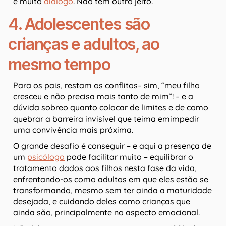
e muito
diálogo
. Não tem outro jeito.
4. Adolescentes são
crianças e adultos, ao
mesmo tempo
Para os pais, restam os conflitos– sim, “meu filho
cresceu e não precisa mais tanto de mim”! – e a
dúvida sobreo quanto colocar de limites e de como
quebrar a barreira invisível que teima emimpedir
uma convivência mais próxima.
O grande desafio é conseguir – e aqui a presença de
um
psicólogo
pode facilitar muito – equilibrar o
tratamento dados aos filhos nesta fase da vida,
enfrentando-os como adultos em que eles estão se
transformando, mesmo sem ter ainda a maturidade
desejada, e cuidando deles como crianças que
ainda são, principalmente no aspecto emocional.