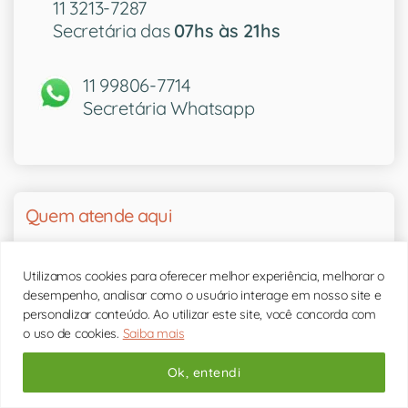
11 3213-7287
Secretária das
07hs às 21hs
11 99806-7714
Secretária Whatsapp
Quem atende aqui
Utilizamos cookies para oferecer melhor experiência, melhorar o
desempenho, analisar como o usuário interage em nosso site e
personalizar conteúdo. Ao utilizar este site, você concorda com
o uso de cookies.
Saiba mais
Conheça a nossa equipe
Ok, entendi