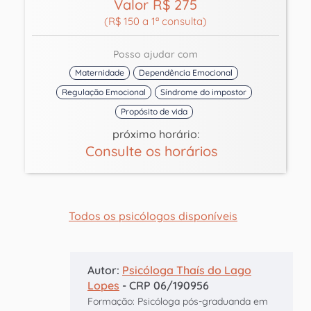
Valor R$ 275
(R$ 150 a 1ª consulta)
Posso ajudar com
Maternidade
Dependência Emocional
Regulação Emocional
Síndrome do impostor
Propósito de vida
próximo horário:
Consulte os horários
Todos os psicólogos disponíveis
Autor:
Psicóloga Thaís do Lago
Lopes
- CRP 06/190956
Formação: Psicóloga pós-graduanda em