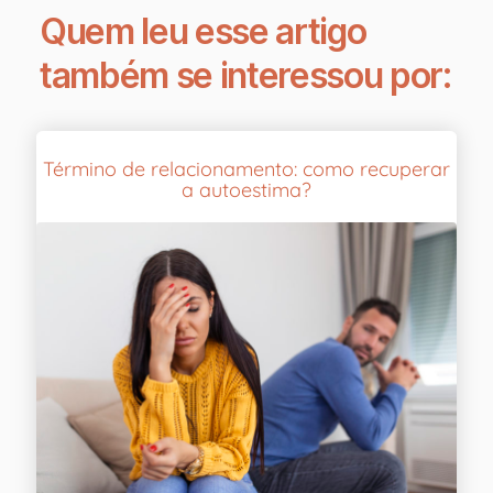
Quem leu esse artigo
também se interessou por:
Término de relacionamento: como recuperar
a autoestima?