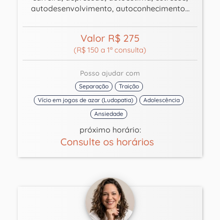
autodesenvolvimento, autoconhecimento...
Valor R$ 275
(R$ 150 a 1ª consulta)
Posso ajudar com
Separação
Traição
Vício em jogos de azar (Ludopatia)
Adolescência
Ansiedade
próximo horário:
Consulte os horários