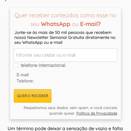
Quer receber conteúdos como esse no
seu
WhatsApp
ou
E-mail?
Junte-se às mais de 50 mil pessoas que recebem
nossa Newsletter Semanal Gratuita diretamente no
seu WhatsApp ou e-mail
telefone internacional
E-mail:
Telefone:
QUERO RECEBER
Respeitamos seus dados: sem spam, e você cancela
quando quiser.
Política de Privacidade
Um término pode deixar a sensação de vazio e falta