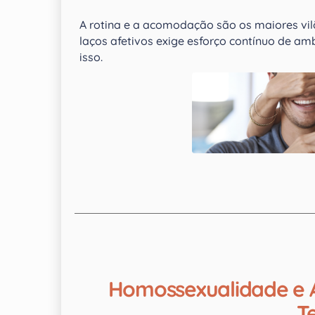
A rotina e a acomodação são os maiores vi
laços afetivos exige esforço contínuo de a
isso.
Homossexualidade e A
T