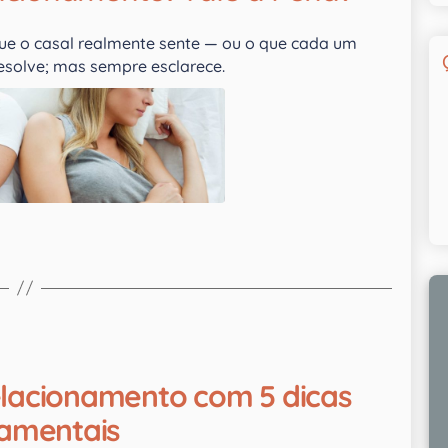
ue o casal realmente sente — ou o que cada um
esolve; mas sempre esclarece.
elacionamento com 5 dicas
amentais