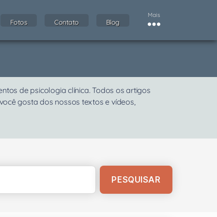
Mais
Fotos
Contato
Blog
os de psicologia clínica. Todos os artigos
 você gosta dos nossos textos e vídeos,