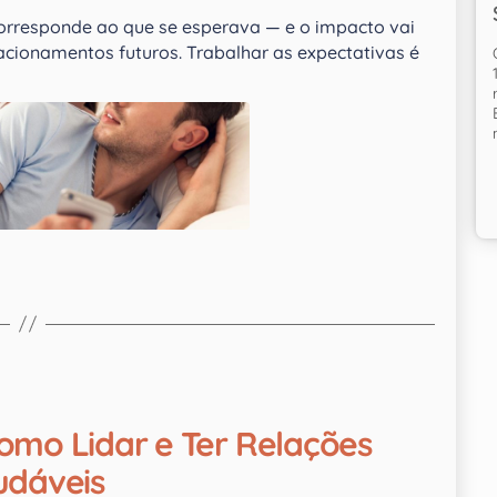
orresponde ao que se esperava — e o impacto vai
cionamentos futuros. Trabalhar as expectativas é
omo Lidar e Ter Relações
udáveis