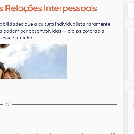
 Relações Interpessoais
ilidades que a cultura individualista raramente
nça podem ser desenvolvidas — e a psicoterapia
 esse caminho.