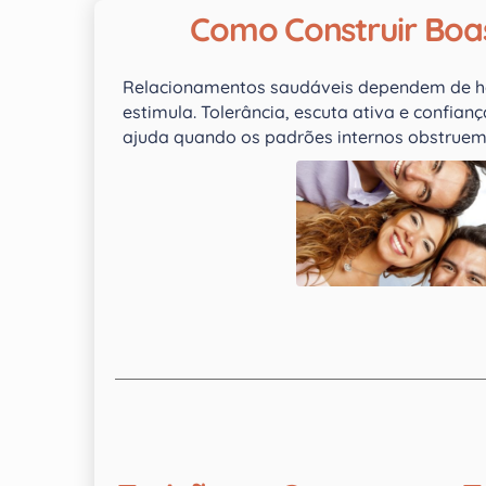
Como Construir Boas
Relacionamentos saudáveis dependem de hab
estimula. Tolerância, escuta ativa e confia
ajuda quando os padrões internos obstruem