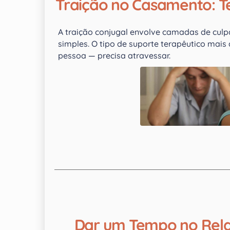
Traição no Casamento: Te
A traição conjugal envolve camadas de culp
simples. O tipo de suporte terapêutico ma
pessoa — precisa atravessar.
Dar um Tempo no Rela