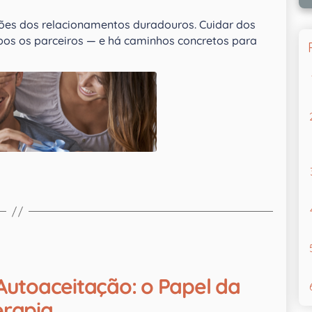
lões dos relacionamentos duradouros. Cuidar dos
mbos os parceiros — e há caminhos concretos para
utoaceitação: o Papel da
erapia