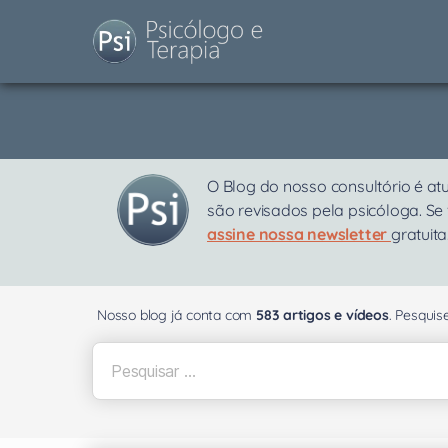
O Blog do nosso consultório é at
são revisados pela psicóloga. Se
assine nossa newsletter
gratuita
Nosso blog já conta com
583 artigos e vídeos
. Pesqui