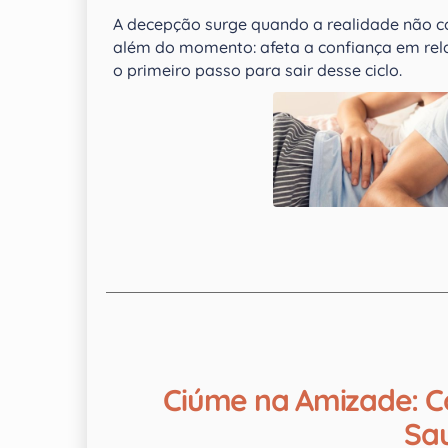
A decepção surge quando a realidade não c
além do momento: afeta a confiança em rela
o primeiro passo para sair desse ciclo.
Ciúme na Amizade: C
Sa