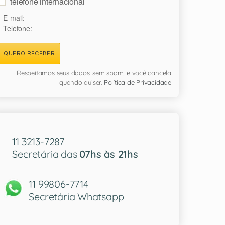
telefone internacional
E-mail:
Telefone:
QUERO RECEBER
Respeitamos seus dados: sem spam, e você cancela
quando quiser.
Política de Privacidade
11 3213-7287
Secretária das
07hs às 21hs
11 99806-7714
Secretária Whatsapp