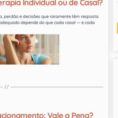
rapia Individual ou de Casal?
a, perdão e decisões que raramente têm resposta
is adequado depende do que cada casal — e cada
cionamento: Vale a Pena?