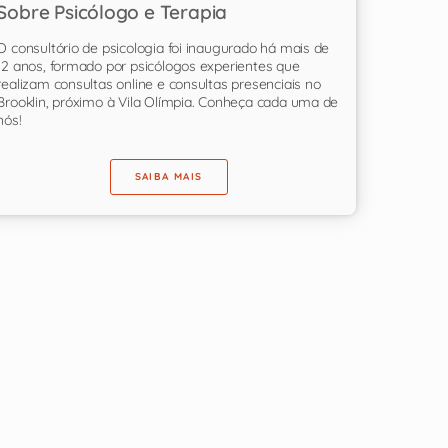
Sobre Psicólogo e Terapia
O consultório de psicologia foi inaugurado há mais de
12 anos, formado por psicólogos experientes que
realizam consultas online e consultas presenciais no
Brooklin, próximo à Vila Olímpia. Conheça cada uma de
nós!
SAIBA MAIS