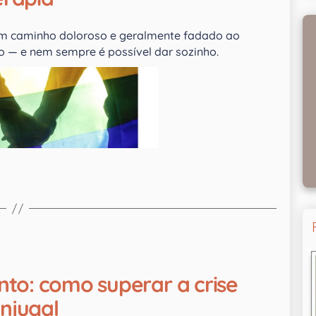
 um caminho doloroso e geralmente fadado ao
o — e nem sempre é possível dar sozinho.
to: como superar a crise
njugal