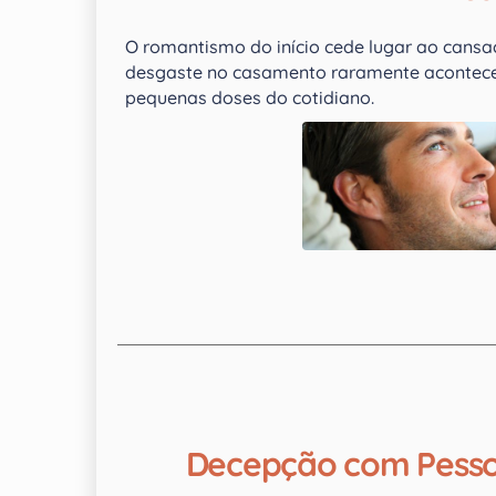
O romantismo do início cede lugar ao cansaç
desgaste no casamento raramente acontece 
pequenas doses do cotidiano.
Decepção com Pesso