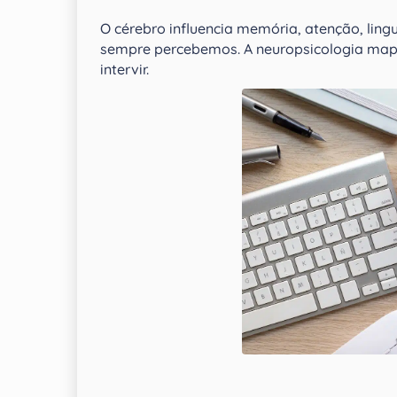
O cérebro influencia memória, atenção, l
sempre percebemos. A neuropsicologia map
intervir.