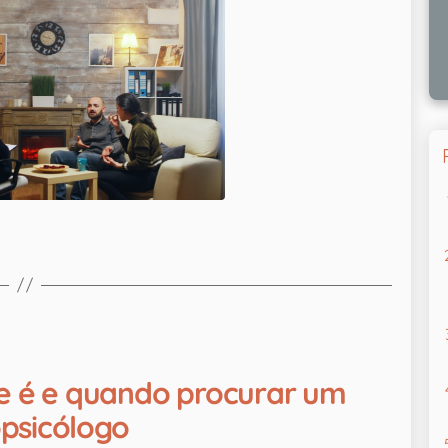
ue é e quando procurar um
psicólogo