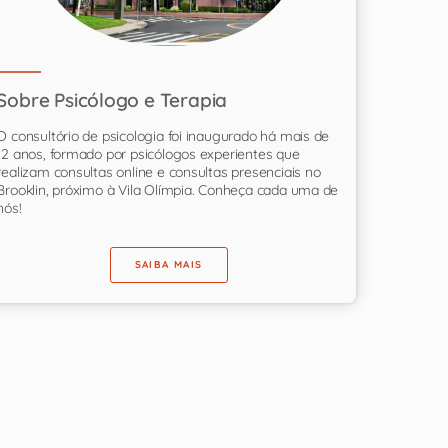
Sobre Psicólogo e Terapia
O consultório de psicologia foi inaugurado há mais de
12 anos, formado por psicólogos experientes que
realizam consultas online e consultas presenciais no
Brooklin, próximo à Vila Olímpia. Conheça cada uma de
nós!
SAIBA MAIS