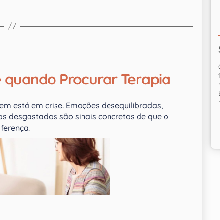
e quando Procurar Terapia
uem está em crise. Emoções desequilibradas,
os desgastados são sinais concretos de que o
ferença.