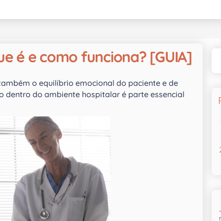
que é e como funciona? [GUIA]
 também o equilíbrio emocional do paciente e de
o dentro do ambiente hospitalar é parte essencial