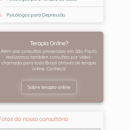
Psicólogos para Depressão
Terapia Online?
Além das consultas presenciais em São Paulo,
realizamos também consultas por vídeo-
chamada para todo Brasil através de terapia
online. Conheça!
Sobre terapia online
Fotos do nosso consultório