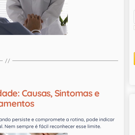
dade: Causas, Sintomas e
tamentos
ndo persiste e compromete a rotina, pode indicar
. Nem sempre é fácil reconhecer esse limite.