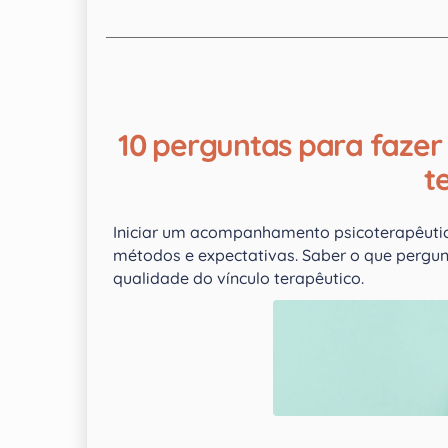
10 perguntas para fazer 
t
Iniciar um acompanhamento psicoterapêutic
métodos e expectativas. Saber o que pergun
qualidade do vínculo terapêutico.