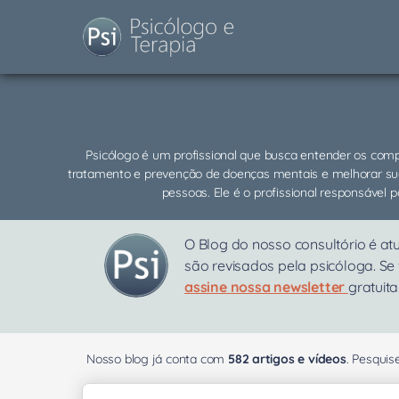
Psicólogo é um profissional que busca entender os com
tratamento e prevenção de doenças mentais e melhorar su
pessoas. Ele é o profissional responsável 
O Blog do nosso consultório é at
são revisados pela psicóloga. Se
assine nossa newsletter
gratuita
Nosso blog já conta com
582 artigos e vídeos
. Pesqui