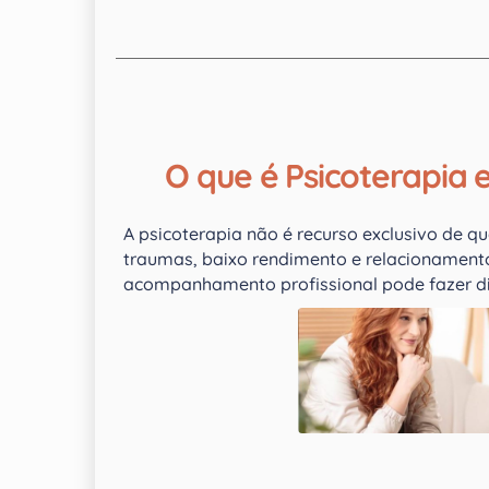
O que é Psicoterapia 
A psicoterapia não é recurso exclusivo de q
traumas, baixo rendimento e relacionament
acompanhamento profissional pode fazer di