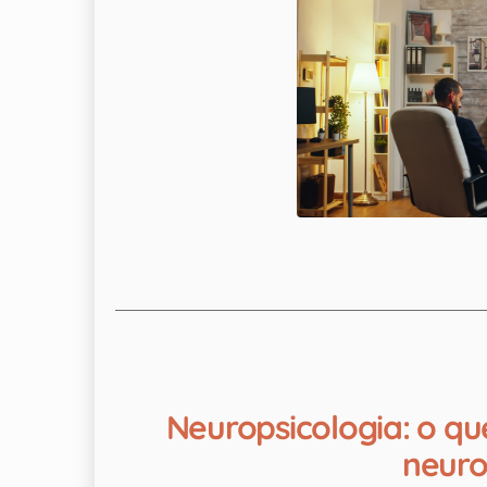
Neuropsicologia: o q
neuro