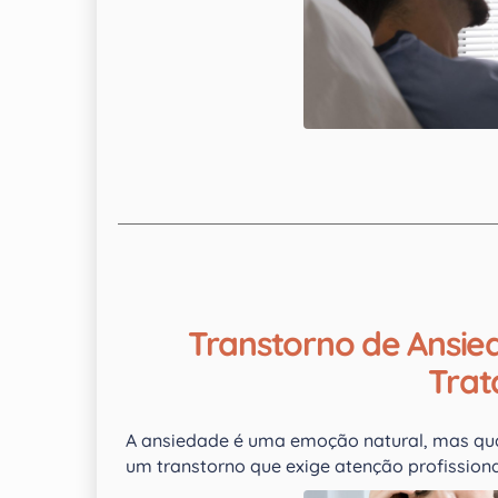
Transtorno de Ansie
Tra
A ansiedade é uma emoção natural, mas qua
um transtorno que exige atenção profissional