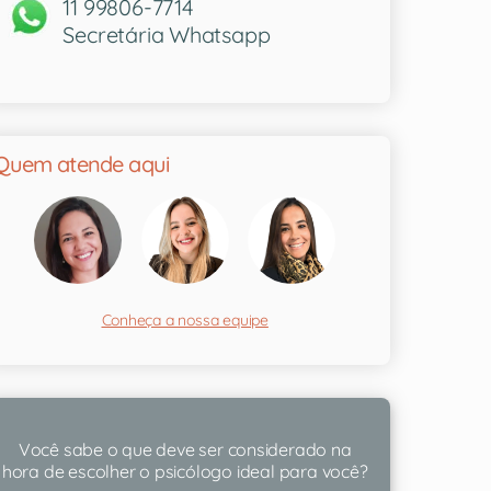
11 99806-7714
Secretária Whatsapp
Quem atende aqui
Conheça a nossa equipe
Você sabe o que deve ser considerado na
hora de escolher o psicólogo ideal para você?