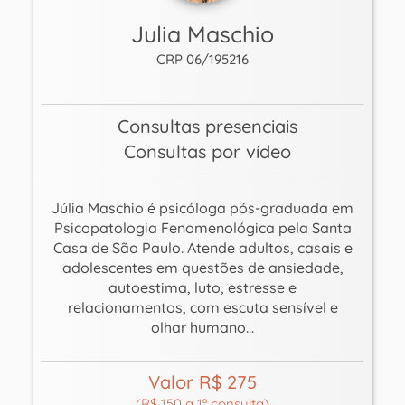
Julia Maschio
CRP 06/195216
Consultas presenciais
Consultas por vídeo
Júlia Maschio é psicóloga pós-graduada em
Psicopatologia Fenomenológica pela Santa
Casa de São Paulo. Atende adultos, casais e
adolescentes em questões de ansiedade,
autoestima, luto, estresse e
relacionamentos, com escuta sensível e
olhar humano...
Valor R$ 275
(R$ 150 a 1ª consulta)