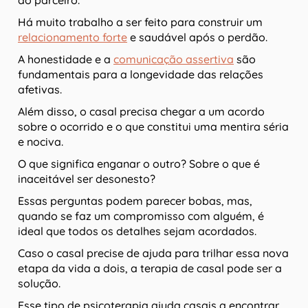
do parceiro.
Há muito trabalho a ser feito para construir um
relacionamento forte
e saudável após o perdão.
A honestidade e a
comunicação assertiva
são
fundamentais para a longevidade das relações
afetivas.
Além disso, o casal precisa chegar a um acordo
sobre o ocorrido e o que constitui uma mentira séria
e nociva.
O que significa enganar o outro? Sobre o que é
inaceitável ser desonesto?
Essas perguntas podem parecer bobas, mas,
quando se faz um compromisso com alguém, é
ideal que todos os detalhes sejam acordados.
Caso o casal precise de ajuda para trilhar essa nova
etapa da vida a dois, a terapia de casal pode ser a
solução.
Esse tipo de psicoterapia ajuda casais a encontrar