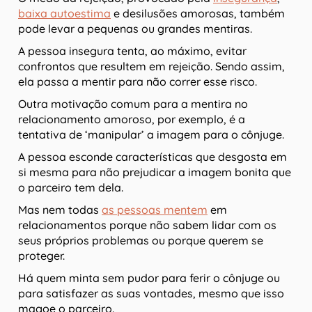
baixa autoestima
e desilusões amorosas, também
pode levar a pequenas ou grandes mentiras.
A pessoa insegura tenta, ao máximo, evitar
confrontos que resultem em rejeição. Sendo assim,
ela passa a mentir para não correr esse risco.
Outra motivação comum para a mentira no
relacionamento amoroso, por exemplo, é a
tentativa de ‘manipular’ a imagem para o cônjuge.
A pessoa esconde características que desgosta em
si mesma para não prejudicar a imagem bonita que
o parceiro tem dela.
Mas nem todas
as pessoas mentem
em
relacionamentos porque não sabem lidar com os
seus próprios problemas ou porque querem se
proteger.
Há quem minta sem pudor para ferir o cônjuge ou
para satisfazer as suas vontades, mesmo que isso
magoe o parceiro.