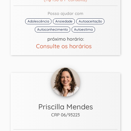
Posso ajudar com
Adolescência
Ansiedade
Autoaceitação
Autoconhecimento
Autoestima
próximo horário:
Consulte os horários
Priscilla Mendes
CRP 06/93223