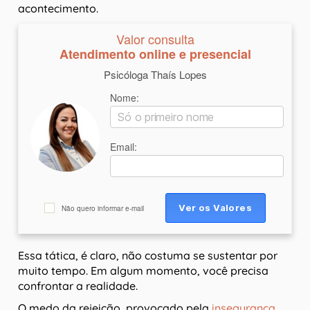
acontecimento.
Valor consulta
Atendimento online e presencial
Psicóloga Thaís Lopes
Nome:
Email:
Não quero informar e-mail
Essa tática, é claro, não costuma se sustentar por
muito tempo. Em algum momento, você precisa
confrontar a realidade.
O medo da rejeição, provocado pela
insegurança
,