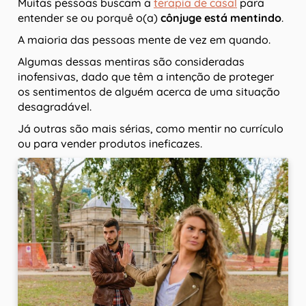
Muitas pessoas buscam a
terapia de casal
para
entender se ou porquê o(a)
cônjuge está mentindo
.
A maioria das pessoas mente de vez em quando.
Algumas dessas mentiras são consideradas
inofensivas, dado que têm a intenção de proteger
os sentimentos de alguém acerca de uma situação
desagradável.
Já outras são mais sérias, como mentir no currículo
ou para vender produtos ineficazes.