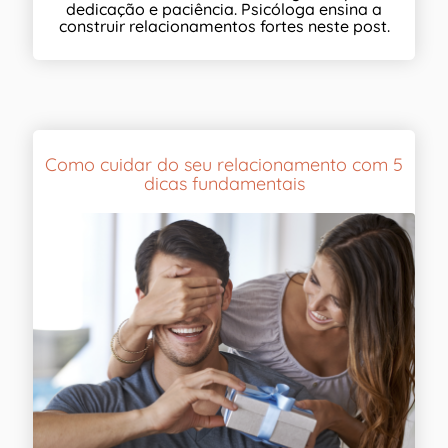
dedicação e paciência. Psicóloga ensina a
construir relacionamentos fortes neste post.
Como cuidar do seu relacionamento com 5
dicas fundamentais