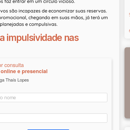
s faz entrar em um círculo vicioso.
vos são incapazes de economizar suas reservas.
s promocional, chegando em suas mãos, já terá um
 planejadas e compulsivas.
a impulsividade nas
or consulta
online e presencial
oga Thaís Lopes