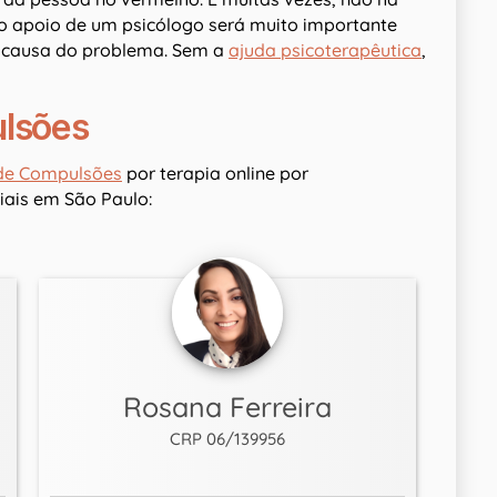
 o apoio de um psicólogo será muito importante
a causa do problema. Sem a
ajuda psicoterapêutica
,
ulsões
 de Compulsões
por terapia online por
ais em São Paulo:
Rosana Ferreira
CRP 06/139956