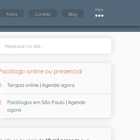
Mais
Fotos
Contato
Blog
Psicólogo online ou presencial
Terapia online | Agende agora
Psicólogos em São Paulo | Agende
agora