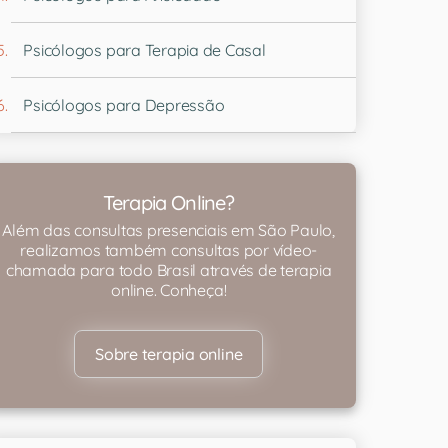
Psicólogos para Terapia de Casal
Psicólogos para Depressão
Terapia Online?
Além das consultas presenciais em São Paulo,
realizamos também consultas por vídeo-
chamada para todo Brasil através de terapia
online. Conheça!
Sobre terapia online