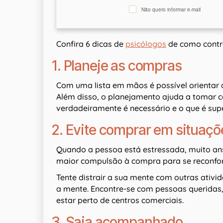
Não quero informar e-mail
Confira 6 dicas de
psicólogos
de como contro
1. Planeje as compras
Com uma lista em mãos é possível orientar 
Além disso, o planejamento ajuda a tomar con
verdadeiramente é necessário e o que é supé
2. Evite comprar em situaçõ
Quando a pessoa está estressada, muito ansi
maior compulsão à compra para se reconfor
Tente distrair a sua mente com outras ativid
a mente. Encontre-se com pessoas queridas, 
estar perto de centros comerciais.
3. Saia acompanhado