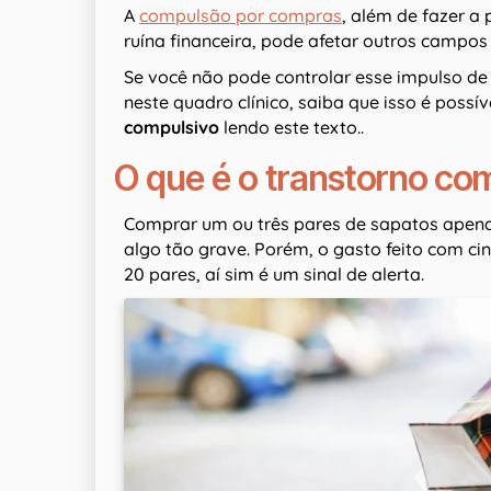
A
compulsão por compras
, além de fazer a
ruína financeira, pode afetar outros campos
Se você não pode controlar esse impulso d
neste quadro clínico, saiba que isso é possí
compulsivo
lendo este texto..
O que é o transtorno co
Comprar um ou três pares de sapatos apenas
algo tão grave. Porém, o gasto feito com c
20 pares, aí sim é um sinal de alerta.