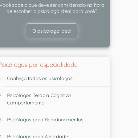
Você sabe o que deve ser considerado na hora
de escolher o psicólogo ideal para você?
O psicólogo ideal
Psicólogos por especialidade
Conheça todos os psicólogos
Psicólogos Terapia Cognitivo
Comportamental
Psicólogos para Relacionamentos
Psicólogos para Ansiedade