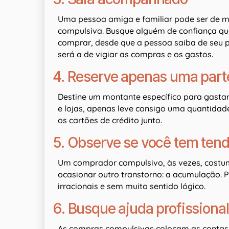
Uma pessoa amiga e familiar pode ser de m
compulsiva. Busque alguém de confiança qu
comprar, desde que a pessoa saiba de seu
será a de vigiar as compras e os gastos.
4. Reserve apenas uma part
Destine um montante específico para gasta
e lojas, apenas leve consigo uma quantidad
os cartões de crédito junto.
5. Observe se você tem ten
Um comprador compulsivo, às vezes, cost
ocasionar outro transtorno: a acumulação. 
irracionais e sem muito sentido lógico.
6. Busque ajuda profissional
As compras compulsivas colocam as contas 