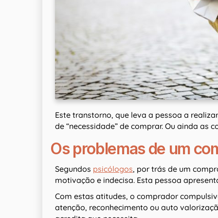
Este transtorno, que leva a pessoa a realiz
de “necessidade” de comprar. Ou ainda as
Os problemas de um co
Segundos
psicólogos
, por trás de um comp
motivação e indecisa. Esta pessoa apresenta
Com estas atitudes, o comprador compulsivo
atenção, reconhecimento ou auto valorizaçã