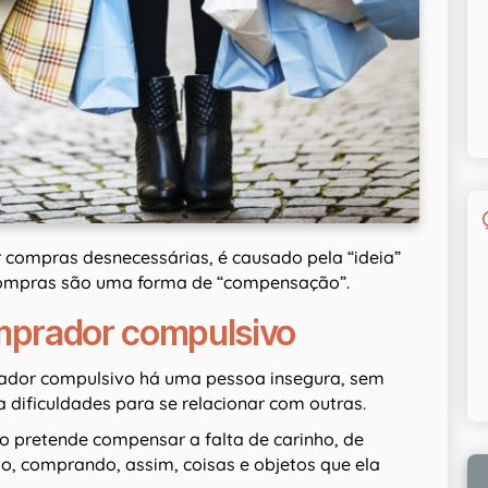
ar compras desnecessárias, é causado pela “ideia”
 compras são uma forma de “compensação”.
mprador compulsivo
rador compulsivo há uma pessoa insegura, sem
 dificuldades para se relacionar com outras.
 pretende compensar a falta de carinho, de
o, comprando, assim, coisas e objetos que ela