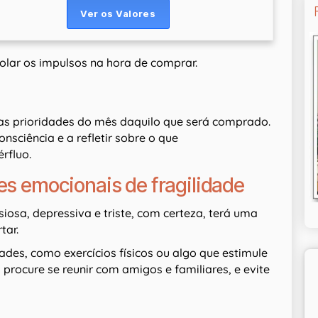
lar os impulsos na hora de comprar.
as prioridades do mês daquilo que será comprado.
sciência e a refletir sobre o que
rfluo.
es emocionais de fragilidade
osa, depressiva e triste, com certeza, terá uma
tar.
ades, como exercícios físicos ou algo que estimule
procure se reunir com amigos e familiares, e evite