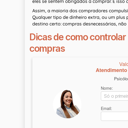
eles se sentem obrigados a comprar. E isso o
Assim, a maioria dos compradores compulsi
Qualquer tipo de dinheiro extra, ou um plu
destino certo: compras desnecessárias, não
Dicas de como controlar 
compras
Val
Atendimento 
Psicól
Nome:
Email: