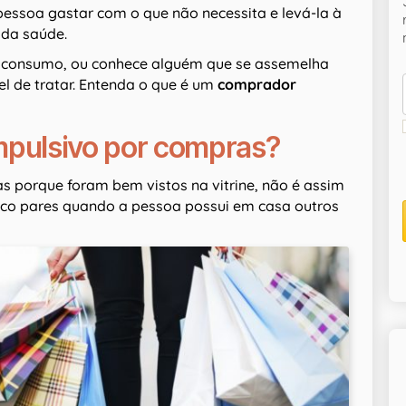
 pessoa gastar com o que não necessita e levá-la à
 da saúde.
e consumo, ou conhece alguém que se assemelha
vel de tratar. Entenda o que é um
comprador
mpulsivo por compras?
 porque foram bem vistos na vitrine, não é assim
inco pares quando a pessoa possui em casa outros