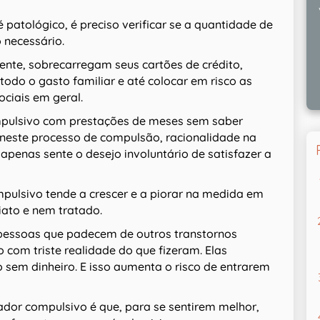
 patológico, é preciso verificar se a quantidade de
 necessário.
ente, sobrecarregam seus cartões de crédito,
todo o gasto familiar e até colocar em risco as
sociais em geral.
mpulsivo com prestações de meses sem saber
este processo de compulsão, racionalidade na
penas sente o desejo involuntário de satisfazer a
ulsivo tende a crescer e a piorar na medida em
iato e nem tratado.
essoas que padecem de outros transtornos
com triste realidade do que fizeram. Elas
em dinheiro. E isso aumenta o risco de entrarem
dor compulsivo é que, para se sentirem melhor,