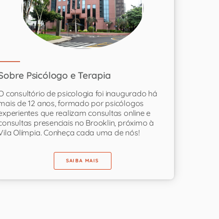
Sobre Psicólogo e Terapia
O consultório de psicologia foi inaugurado há
mais de 12 anos, formado por psicólogos
experientes que realizam consultas online e
consultas presenciais no Brooklin, próximo à
Vila Olímpia. Conheça cada uma de nós!
SAIBA MAIS