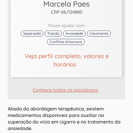
Marcela Paes
CRP 06/124880
Posso ajudar com
Separação
Traição
Ansiedade
Casamento
Conflitos Amorosos
Veja perfil completo, valores e
horários
Conheça todos os psicólogos
Aliada da abordagem terapêutica, existem
medicamentos disponíveis para auxiliar na
superação do vício em cigarro e no tratamento da
ansiedade.