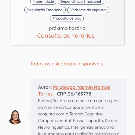
Maternidade
Dependência Emocional
Regulação Emocional
Síndrome do impostor
Propósito de vida
próximo horário:
Consulte os horários
Todos os psicólogos disponíveis
Autor:
Psicóloga Yasmin Ramos
Torres
- CRP 06/163775
Formação: Atua com base na abordagem
da Análise do Comportamento em
conjunto com a Terapia Cognitivo
Comportamental. Possui capacitação em
Neurolinguística, Inteligência emocional,
Instrumentos para avaliação psicológica e