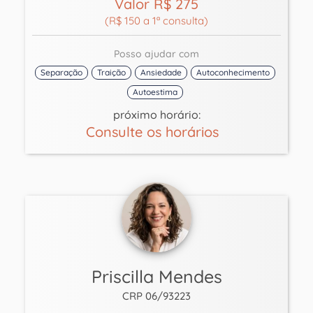
Valor R$ 275
(R$ 150 a 1ª consulta)
Posso ajudar com
Separação
Traição
Ansiedade
Autoconhecimento
Autoestima
próximo horário:
Consulte os horários
Priscilla Mendes
CRP 06/93223