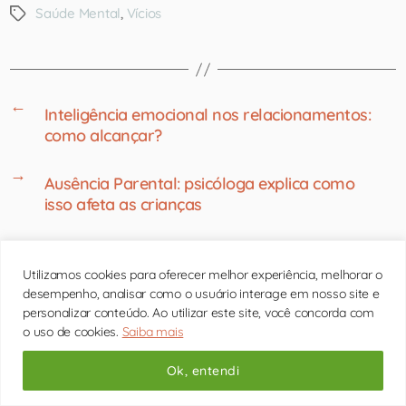
Saúde Mental
,
Vícios
←
Inteligência emocional nos relacionamentos:
como alcançar?
→
Ausência Parental: psicóloga explica como
isso afeta as crianças
Utilizamos cookies para oferecer melhor experiência, melhorar o
desempenho, analisar como o usuário interage em nosso site e
personalizar conteúdo. Ao utilizar este site, você concorda com
o uso de cookies.
Saiba mais
Ok, entendi
Psicólogo online ou presencial