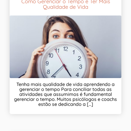
Como Gerenciar o Tempo e Ter Mais
Qualidade de Vida
Tenha mais qualidade de vida aprendendo a
gerenciar o tempo Para conciliar todas as
atividades que assumimos é fundamental
gerenciar o tempo. Muitos psicólogos e coachs
estão se dedicando a [...]