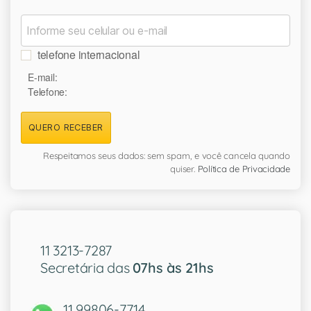
telefone internacional
E-mail:
Telefone:
QUERO RECEBER
Respeitamos seus dados: sem spam, e você cancela quando
quiser.
Política de Privacidade
11 3213-7287
Secretária das
07hs às 21hs
11 99806-7714