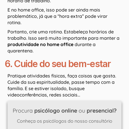
horário de trabalho.
E no home office, isso pode ser ainda mais
problemático, já que a “hora extra” pode virar
rotina.
Portanto, crie uma rotina. Estabeleça horários de
trabalho. Isso será muito importante para manter a
produtividade no home office
durante a
quarentena.
6. Cuide do seu bem-estar
Pratique atividades físicas, faça coisas que gosta.
Cuide da sua espiritualidade, passe tempo com a
família. E se estiver isolado, busque
videoconferências, redes sociais…
Procura
psicólogo online
ou
presencial?
Conheça os psicólogos do nosso consultório