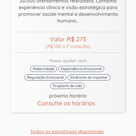
20.000 atendimentos realizados. Combina
experiência clínica e visão estratégica para
promover saúde mental e desenvolvimento
humano...
Valor R$ 275
(R$ 150 a 1ª consulta)
Posso ajudar com
Maternidade
Dependência Emocional
Regulação Emocional
Síndrome do impostor
Propósito de vida
próximo horário:
Consulte os horários
Todos os psicólogos disponíveis