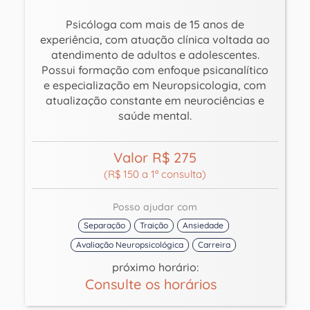
Psicóloga com mais de 15 anos de
experiência, com atuação clínica voltada ao
atendimento de adultos e adolescentes.
Possui formação com enfoque psicanalítico
e especialização em Neuropsicologia, com
atualização constante em neurociências e
saúde mental.
Valor R$ 275
(R$ 150 a 1ª consulta)
Posso ajudar com
Separação
Traição
Ansiedade
Avaliação Neuropsicológica
Carreira
próximo horário:
Consulte os horários