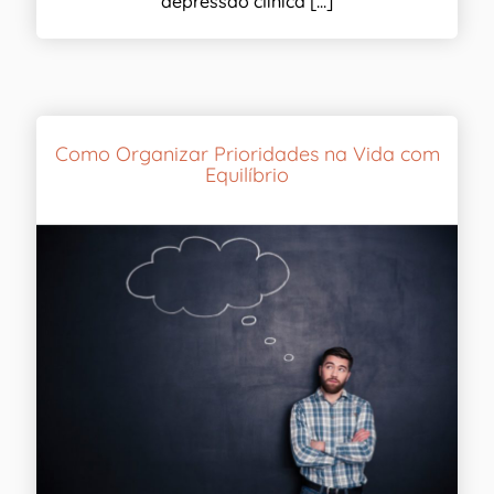
depressão clínica [...]
Como Organizar Prioridades na Vida com
Equilíbrio