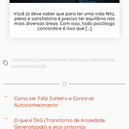
Você já deve saber que para ter uma vida feliz,
plena e satisfatória é preciso ter equilíbrio nas
mais diversas áreas. Com isso, todo psicólogo
concorda e é isso que [...]
Coronavírus
,
Gerenciamento de tempo
,
Home Office
,
Isolamento Social
←
Como ser Feliz Solteiro e Construir
Autoconhecimento
→
O que é TAG (Transtorno de Ansiedade
Generalizada) e seus sintomas